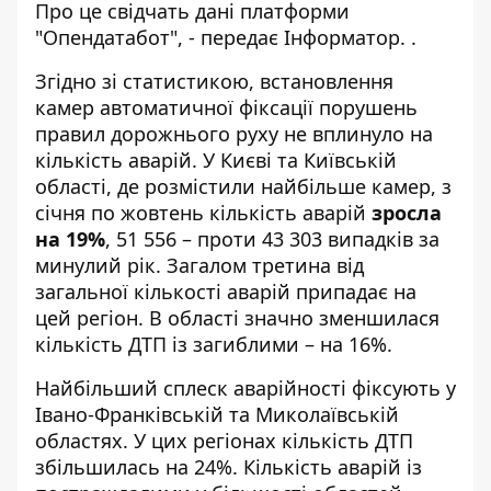
Про це свідчать дані платформи
"
Опендатабот
", - передає
Інформатор.
.
Згідно зі статистикою, встановлення
камер автоматичної фіксації порушень
правил дорожнього руху не вплинуло на
кількість аварій. У Києві та Київській
області, де розмістили найбільше камер, з
січня по жовтень кількість аварій
зросла
на 19%
, 51 556 – проти 43 303 випадків за
минулий рік. Загалом третина від
загальної кількості аварій припадає на
цей регіон. В області значно зменшилася
кількість ДТП із загиблими – на 16%.
Найбільший сплеск аварійності фіксують у
Івано-Франківській та Миколаївській
областях. У цих регіонах кількість ДТП
збільшилась на 24%. Кількість аварій із