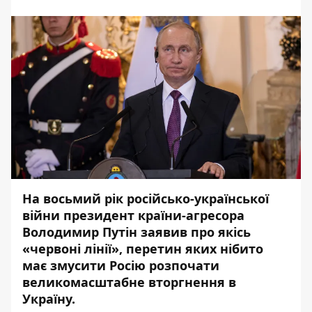
На восьмий рік російсько-української
війни президент країни-агресора
Володимир Путін заявив про якісь
«червоні лінії», перетин яких нібито
має змусити Росію розпочати
великомасштабне вторгнення в
Україну.