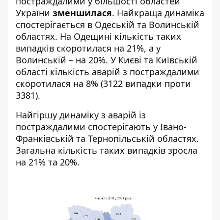
постраждалими у більшості областей
України
зменшилася
. Найкраща динаміка
спостерігається в Одеській та Волинській
областях. На Одещині кількість таких
випадків скоротилася на 21%, а у
Волинській – на 20%. У Києві та Київській
області кількість аварій з постраждалими
скоротилася на 8% (3122 випадки проти
3381).
Найгіршу динаміку з аварій із
постраждалими спостерігають у Івано-
Франківській та Тернопільській областях.
Загальна кількість таких випадків зросла
на 21% та 20%.