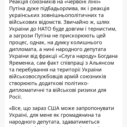
Реакція союзників на «червоні лінії»
Путіна дуже підбадьорлива, як і реакція
українських зовнішньополітичних та
військових відомств. Звичайно ж, шлях
України до НАТО буде довгим і тернистим,
а загрози Путіна не прискорюють цей
процес, однак, на думку колишнього
дипломата, а нині народного депутата
України від фракції «Слуга народу» Богдана
Яременка, сам факт співпраці з Альянсом
та перебування на території України
військовослужбовців армій союзників
створюють додаткові політико-
дипломатичні та військові ризики для
Росії.
«Все, що зараз США може запропонувати
Україні, для мене як громадянина та
народного депутата, здаватиметься