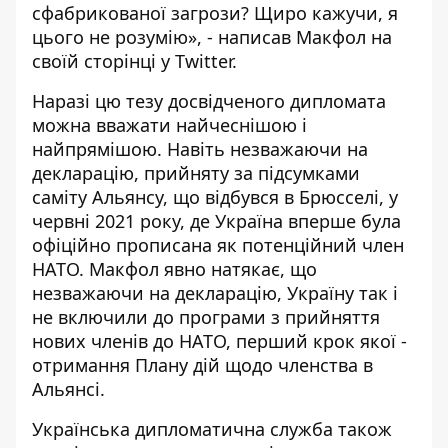
сфабрикованої загрози? Щиро кажучи, я
цього не розумію», -
написав Макфол
на
своїй сторінці у Twitter.
Наразі цю тезу досвідченого дипломата
можна вважати найчеснішою і
найпрямішою. Навіть незважаючи на
декларацію, прийняту за підсумками
саміту Альянсу, що відбувся в Брюсселі, у
червні 2021 року, де Україна вперше була
офіційно прописана як потенційний член
НАТО. Макфол явно натякає, що
незважаючи на декларацію, Україну так і
не включили до програми з прийняття
нових членів до НАТО, перший крок якої -
отримання Плану дій щодо членства в
Альянсі.
Українська дипломатична служба також