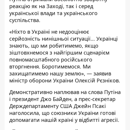
реакцію як на Заході, так і серед
української влади та українського
суспільства.
«Ніхто в Україні не недооцінює
серйозність нинішньої ситуації... Українці
знають, що ми робитимемо, якщо
зіштовхнемося з найгіршим сценарієм
повномасштабного російського
вторгнення. Боротимемося. Ми
захищатимемо нашу землю», —
заявив
міністр оборони
України Олексій Рєзніков.
Демонстративно наплював на слова Путіна
і президент Джо Байден, а прес-секретар
Держдепартаменту США Джейн Псакі
наголосила, що союзники України готові
допомагати нашій країні у відбитті агресії.