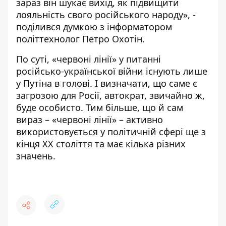
зараз він шукає вихід, як підвищити
лояльність свого російського народу», -
поділився думкою з інформатором
політтехнолог Петро Охотін.
По суті, «червоні лінії» у питанні
російсько-української війни існують лише
у Путіна в голові. І визначати, що саме є
загрозою для Росії, автократ, звичайно ж,
буде особисто. Тим більше, що й сам
вираз – «червоні лінії» – активно
використовується у політичній сфері ще з
кінця XX століття та має кілька різних
значень.