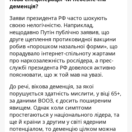
деменція?
Заяви президента РФ часто шокують
своєю нелогічністю. Наприклад,
нещодавно Путін публічно заявив, що
друге щеплення протиковидної вакцини
робив «порошком назальної форми», що
порадувало інтернет-спільноту жартами
про наркозалежність рослідера, а прес-
службі президента РФ довелося активно
пояснювати, що ж той мав на увазі.
До речі, вікова деменція, за якої
порушується здатність мислити, у віці 65+,
за даними ВООЗ, є досить поширеним
явищем. Однак коли симптоми
простегаються у національного лідера, та
ще й країни з другим у світі ядерним
потенціалом, то деменцію цілком можна