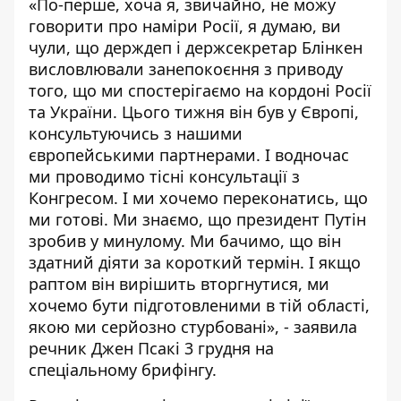
«По-перше, хоча я, звичайно, не можу
говорити про наміри Росії, я думаю, ви
чули, що держдеп і держсекретар Блінкен
висловлювали занепокоєння з приводу
того, що ми спостерігаємо на кордоні Росії
та України. Цього тижня він був у Європі,
консультуючись з нашими
європейськими партнерами. І водночас
ми проводимо тісні консультації з
Конгресом. І ми хочемо переконатись, що
ми готові. Ми знаємо, що президент Путін
зробив у минулому. Ми бачимо, що він
здатний діяти за короткий термін. І якщо
раптом він вирішить вторгнутися, ми
хочемо бути підготовленими в тій області,
якою ми серйозно стурбовані», - заявила
речник Джен Псакі 3 грудня на
спеціальному
брифінгу
.