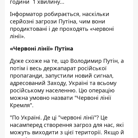
години 1 хвилину...
Інформатор
робирається, наскільки
серйозні загрози Путіна, чим вони
продиктовані і де проходять «червоні
лінії».
«Червоні лінії» Путіна
Дуже схоже на те, що Володимир Путін, а
потім і весь держапарат російської
пропаганди, запустили новий сигнал,
адресований Заходу, Україні та всьому
російському населенню. Цю операцію
можна умовно назвати "Червоні лінії
Кремля".
"По Україні. Де ці "червоні лінії"? Це
насамперед створення загроз для нас, які
можуть виходити з цієї території. Якщо й