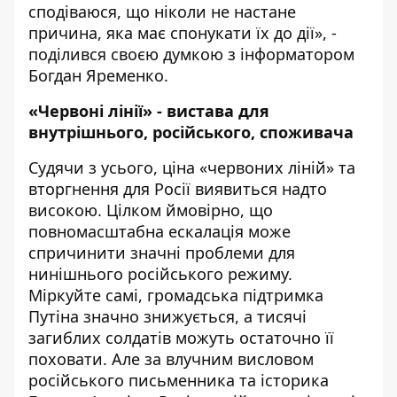
сподіваюся, що ніколи не настане
причина, яка має спонукати їх до дії», -
поділився своєю думкою з інформатором
Богдан Яременко.
«Червоні лінії» - вистава для
внутрішнього, російського, споживача
Судячи з усього, ціна «червоних ліній» та
вторгнення для Росії виявиться надто
високою. Цілком ймовірно, що
повномасштабна ескалація може
спричинити значні проблеми для
нинішнього російського режиму.
Міркуйте самі, громадська підтримка
Путіна значно знижується, а тисячі
загиблих солдатів можуть остаточно її
поховати. Але за влучним висловом
російського письменника та історика