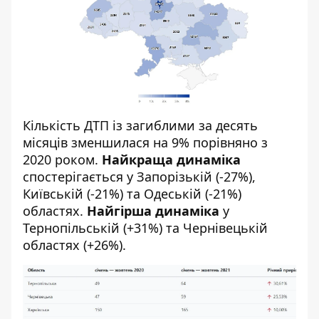
Кількість ДТП із загиблими за десять
місяців зменшилася на 9% порівняно з
2020 роком.
Найкраща динаміка
спостерігається у Запорізькій (-27%),
Київській (-21%) та Одеській (-21%)
областях.
Найгірша динаміка
у
Тернопільській (+31%) та Чернівецькій
областях (+26%).