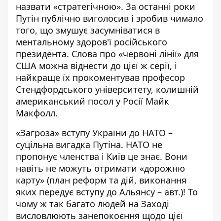
назвати «стратегічною». За останні роки
Путін публічно виголосив і зробив чимало
того, що змушує засумніватися в
ментальному здоров'ї російського
президента. Слова про «червоні лінії» для
США можна віднести до цієї ж серії, і
найкраще їх прокоментував професор
Стендфордського університету, колишній
американський посол у Росії Майк
Макфолл.
«Загроза» вступу України до НАТО –
суцільна вигадка Путіна. НАТО не
пропонує членства і Київ це знає. Вони
навіть не можуть отримати «дорожню
карту» (план реформ та дій, виконання
яких передує вступу до Альянсу – авт.)! То
чому ж так багато людей на Заході
висловлюють занепокоєння щодо цієї