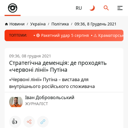
RU
Новини
Україна
Політика
09:36, 8 Грудень 2021
🔴 Ракетний удар 5 серпня
⚠️ Краматорськ, 
ТОПТЕМИ:
09:36, 08 грудня 2021
Стратегічна деменція: де проходять
«червоні лінії» Путіна
«Червоні лінії» Путіна – вистава для
внутрішнього російського споживача
Іван Добровольський
ЖУРНАЛІСТ
👍