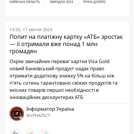
КИЇВСЬКА ОБЛАСТЬ
ПАВОДОК 2023
РІЧКА ДНІПРО
13:32, 17 квітня 2023
Попит на платіжну картку «АТБ» зростає
— її отримали вже понад 1 млн
громадян
Окрім звичайних переваг картки Visa Gold
новий банківський продукт надає право
отримати додаткову знижку 5% на більш ніж
п'ять сотень гарантовано свіжих продуктів та
якісних товарів першої необхідності в
інноваційних дискаунтерах АТБ
Інформатор Україна
ЖУРНАЛІСТ