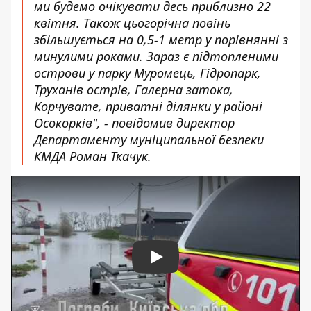
ми будемо очікувати десь приблизно 22
квітня. Також цьогорічна повінь
збільшується на 0,5-1 метр у порівнянні з
минулими роками. Зараз є підтопленими
острови у парку Муромець, Гідропарк,
Труханів острів, Галерна затока,
Корчувате, приватні ділянки у районі
Осокорків", - повідомив директор
Департаменту муніципальної безпеки
КМДА Роман Ткачук.
Play