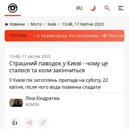
RU
Новини
Місто
Київ
13:48, 17 Квітня 2023
⚠️ Краматорськ, Костянтинівка
🔴 Ракетний 
ТОПТЕМИ:
13:48, 17 квітня 2023
Страшний паводок у Києві - чому це
сталося та коли закінчиться
У Києві пік затоплень припаде на суботу, 22
квітня, після чого вода повинна спадати
Ліна Кіндратюк
ADMIN
👍