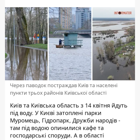
Через паводок постраждав Київ та населені
пункти трьох районів Київської області
Київ та Київська область з 14 квітня йдуть
під воду. У Києві затоплені парки
Муромець, Гідропарк, Дружби народів -
там
під водою опинилися
кафе та
господарські споруди. А в області