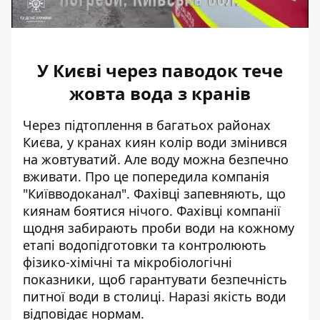
У Києві через паводок тече
жовта вода з кранів
Через підтоплення в багатьох районах
Києва,
у кранах киян колір води змінився
на жовтуватий
. Але воду можна безпечно
вживати. Про це попередила компанія
"Київводоканал". Фахівці запевняють, що
киянам боятися нічого. Фахівці компанії
щодня забирають проби води на кожному
етапі водопідготовки та контролюють
фізико-хімічні та мікробіологічні
показники, щоб гарантувати безпечність
питної води в столиці. Наразі якість води
відповідає нормам.