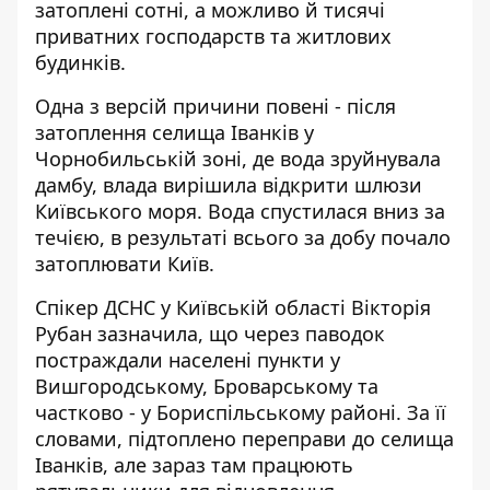
затоплені сотні, а можливо й тисячі
приватних господарств та житлових
будинків.
Одна з версій причини повені - після
затоплення селища Іванків
у
Чорнобильській зоні, де вода зруйнувала
дамбу, влада вирішила відкрити шлюзи
Київського моря. Вода спустилася вниз за
течією, в результаті всього за добу почало
затоплювати Київ.
Спікер ДСНС у Київській області Вікторія
Рубан зазначила, що через паводок
постраждали населені пункти у
Вишгородському, Броварському та
частково - у Бориспільському районі. За її
словами, підтоплено переправи до селища
Іванків, але зараз там працюють