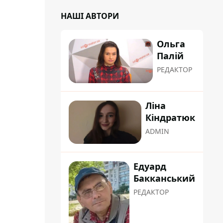
НАШІ АВТОРИ
Ольга
Палій
РЕДАКТОР
Ліна
Кіндратюк
ADMIN
Едуард
Бакканський
РЕДАКТОР