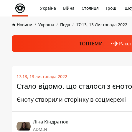
Україна
Війна
Столиця
Гроші
Шоу
Новини
Україна
Події
17:13, 13 Листопада 2022
ТОПТЕМИ:
🔴 Раке
17:13, 13 листопада 2022
Стало відомо, що сталося з єнот
Єноту створили сторінку в соцмережі
Ліна Кіндратюк
ADMIN