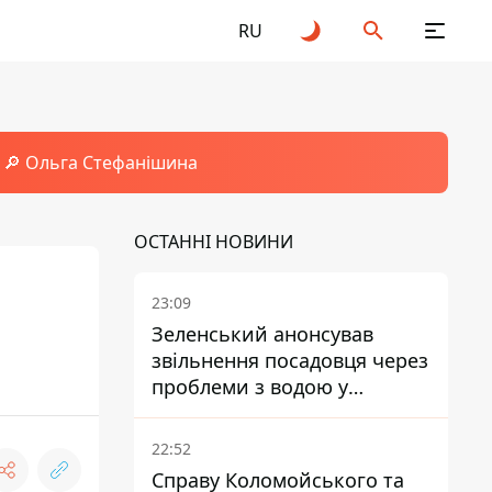
RU
🔎 Ольга Стефанішина
ОСТАННІ НОВИНИ
23:09
Зеленський анонсував
звільнення посадовця через
проблеми з водою у
Марганці
22:52
Справу Коломойського та