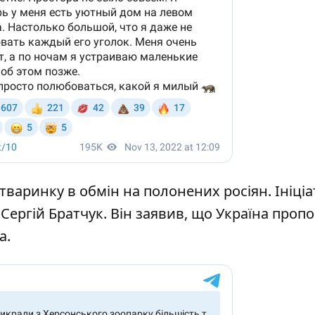
тваринку в обмін на полонених росіян. Ініці
Сергій Братчук. Він заявив, що Україна пропо
а.