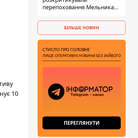
перепоховання Мельника
через ризик дипломатичної
ізоляції
БІЛЬШЕ НОВИН
СТИСЛО ПРО ГОЛОВНЕ
ЛИШЕ ОПЕРАТИВНІ НОВИНИ БЕЗ ЗАЙВОГО
ативу
нує 10
ПЕРЕГЛЯНУТИ