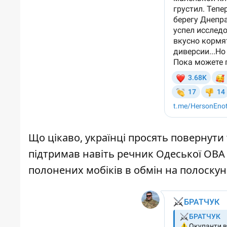
Що цікаво, українці просять повернути 
підтримав навіть речник Одеської ОВА 
полонених мобіків в обмін на полоскун