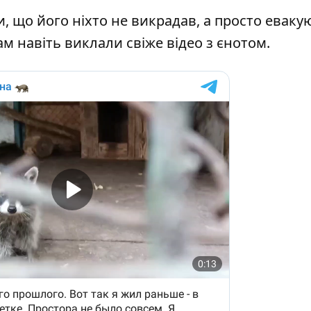
и, що його ніхто не викрадав, а просто еваку
м навіть виклали свіже відео з єнотом.