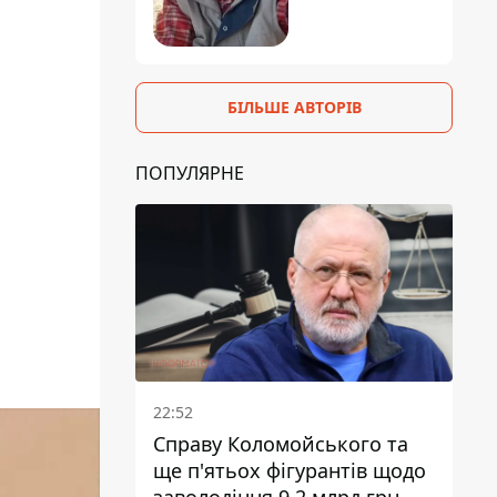
БІЛЬШЕ АВТОРІВ
ПОПУЛЯРНЕ
22:52
Справу Коломойського та
ще п'ятьох фігурантів щодо