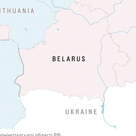
лінінградської області РФ