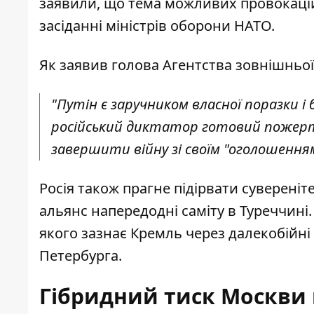
заявили, що тема можливих провокацій
засіданні міністрів оборони НАТО.
Як заявив голова Агентства зовнішньо
"Путін є заручником власної поразки і
російський диктатор готовий пожертв
завершити війну зі своїм "оголошення
Росія також прагне підірвати суверені
альянс напередодні саміту в Туреччині.
якого зазнає Кремль через далекобійні
Петербурга.
Гібридний тиск Москви 