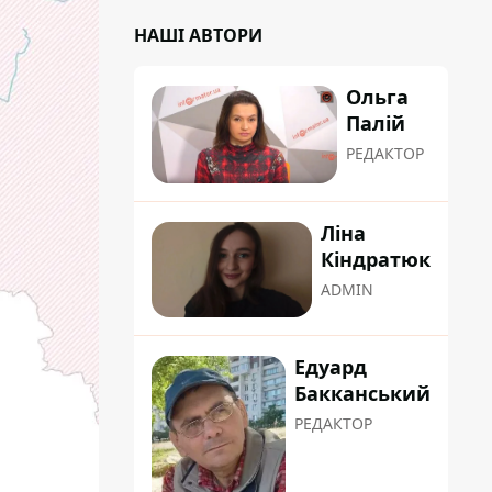
НАШІ АВТОРИ
Ольга
Палій
РЕДАКТОР
Ліна
Кіндратюк
ADMIN
Едуард
Бакканський
РЕДАКТОР