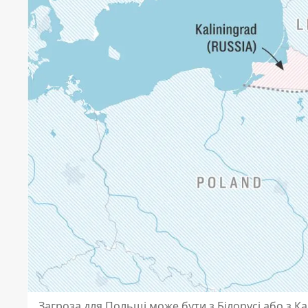
Загроза для Польщі може бути з Білорусі або з Ка