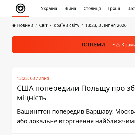
Україна
Війна
Столиця
Гроші
Шоу
Новини
Світ
Країни світу
13:23, 3 Липня 2026
ТОПТЕМИ:
⚠️ Крам
13:23, 03 липня
США попередили Польщу про збро
міцність
Вашингтон попередив Варшаву: Москва 
або локальне вторгнення найближчим