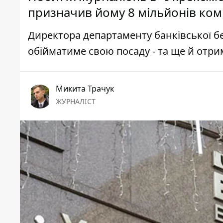
призначив йому 8 мільйонів ком
Директора департаменту банківської бе
обійматиме свою посаду - та ще й отр
Микита Трачук
ЖУРНАЛІСТ