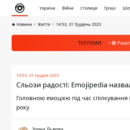
Україна
Війна
Столиця
Гроші
Шоу
Новини
Життя
14:53, 31 Грудень 2023
ТОПТЕМИ:
🔴 Раке
14:53, 31 грудня 2023
Сльози радості: Emojipedia наз
Головною емоцією під час спілкування в
року
Ірина Львова