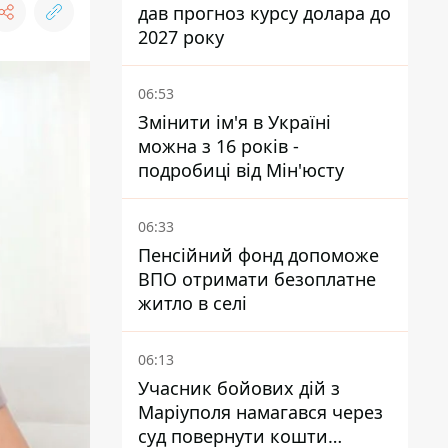
дав прогноз курсу долара до
2027 року
06:53
Змінити ім'я в Україні
можна з 16 років -
подробиці від Мін'юсту
06:33
Пенсійний фонд допоможе
ВПО отримати безоплатне
житло в селі
06:13
Учасник бойових дій з
Маріуполя намагався через
суд повернути кошти