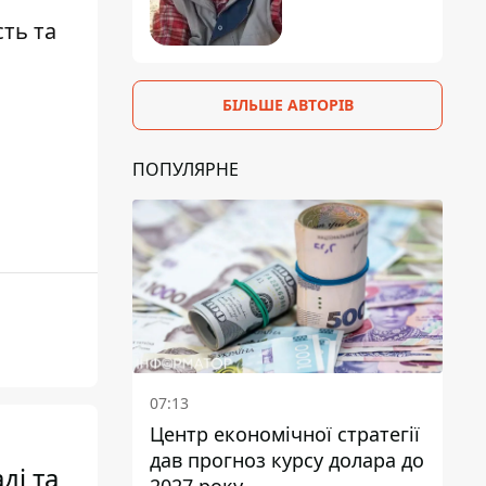
сть та
БІЛЬШЕ АВТОРІВ
ПОПУЛЯРНЕ
07:13
Центр економічної стратегії
дав прогноз курсу долара до
ді та