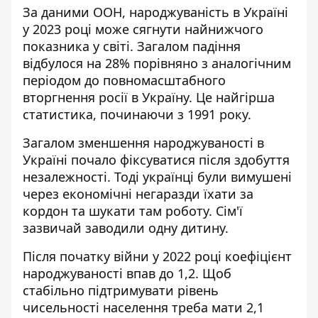
За даними ООН,
народжуваність в Україні
у 2023 році може сягнути найнижчого
показника у світі
. Загалом падіння
відбулося на 28% порівняно з аналогічним
періодом до повномасштабного
вторгнення росії в Україну. Це найгірша
статистика, починаючи з 1991 року.
Загалом зменшення народжуваності в
Україні почало фіксуватися після здобуття
незалежності. Тоді українці були вимушені
через економічні негаразди їхати за
кордон та шукати там роботу. Сім'ї
зазвичай заводили одну дитину.
Після початку війни у 2022 році коефіцієнт
народжуваності впав до 1,2. Щоб
стабільно підтримувати рівень
чисельності населення треба мати 2,1