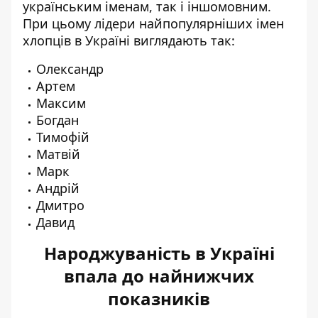
українським іменам, так і іншомовним.
При цьому лідери найпопулярніших імен
хлопців в Україні виглядають так:
Олександр
Артем
Максим
Богдан
Тимофій
Матвій
Марк
Андрій
Дмитро
Давид
Народжуваність в Україні
впала до найнижчих
показників