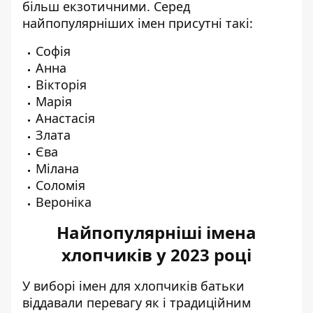
більш екзотичними. Серед
найпопулярніших імен присутні такі:
Софія
Анна
Вікторія
Марія
Анастасія
Злата
Єва
Мілана
Соломія
Вероніка
Найпопулярніші імена
хлопчиків у 2023 році
У виборі імен для хлопчиків батьки
віддавали перевагу як і традиційним