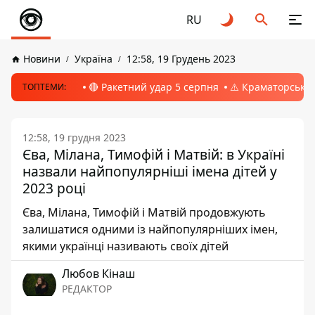
RU
Новини
Україна
12:58, 19 Грудень 2023
🔴 Ракетний удар 5 серпня
⚠️ Краматорськ, 
ТОПТЕМИ:
12:58, 19 грудня 2023
Єва, Мілана, Тимофій і Матвій: в Україні
назвали найпопулярніші імена дітей у
2023 році
Єва, Мілана, Тимофій і Матвій продовжують
залишатися одними із найпопулярніших імен,
якими українці називають своїх дітей
Любов Кінаш
РЕДАКТОР