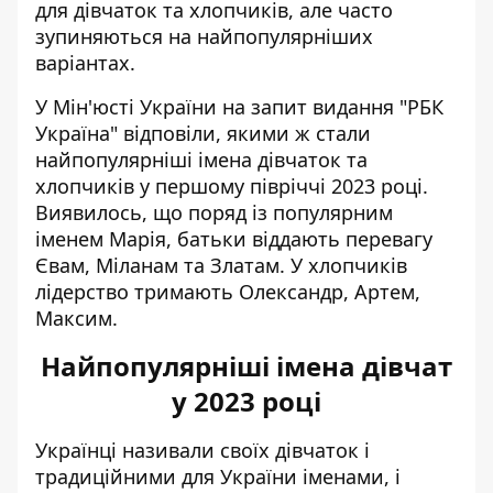
для дівчаток та хлопчиків, але часто
зупиняються на найпопулярніших
варіантах.
У Мін'юсті України на запит видання "РБК
Україна" відповіли, якими ж стали
найпопулярніші імена дівчаток та
хлопчиків
у першому півріччі 2023 році.
Виявилось, що поряд із популярним
іменем Марія, батьки віддають перевагу
Євам, Міланам та Златам. У хлопчиків
лідерство тримають Олександр, Артем,
Максим.
Найпопулярніші імена дівчат
у 2023 році
Українці називали своїх дівчаток і
традиційними для України іменами, і