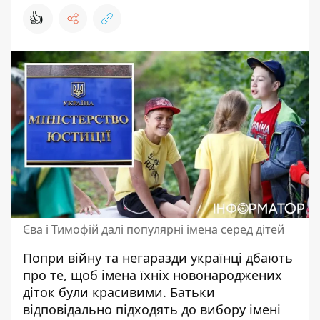
👍
Єва і Тимофій далі популярні імена серед дітей
Попри війну та негаразди українці дбають
про те, щоб імена їхніх новонароджених
діток були красивими.
Батьки
відповідально підходять
до вибору імені