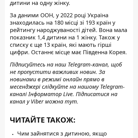
дитини на одну жінку.
За даними ООН, у 2022 році Україна
знаходилась на 180 місці зі 193 країн у
рейтингу народжуваності дітей. Вона мала
показник 1,4 дитини на 1 жінку. Також у
списку є ще 13 країн, які мають гірші
цифри. Останнє місце має Південна Корея.
Підписуйтесь на наш
Telegram-канал
, щоб
не пропустити важливих новин. За
новинами в режимі онлайн прямо в
месенджері слідкуйте на нашому Telegram-
каналі
Інформатор Live
. Підписатися на
канал у Viber можна
тут
.
ЧИТАЙТЕ ТАКОЖ:
Чим зайнятися з дитиною, якщо