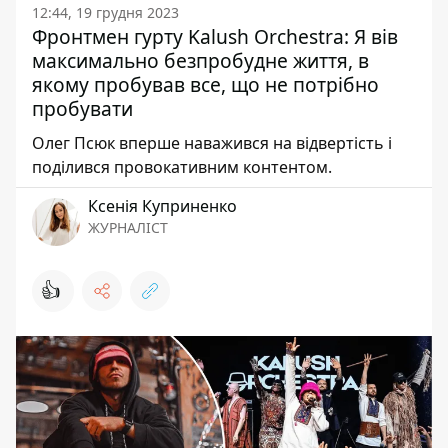
12:44, 19 грудня 2023
Фронтмен гурту Kalush Оrchestra: Я вів
максимально безпробудне життя, в
якому пробував все, що не потрібно
пробувати
Олег Псюк вперше наважився на відвертість і
поділився провокативним контентом.
Ксенія Куприненко
ЖУРНАЛІСТ
👍