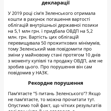
декларації
У 2019 році сім'я Зеленського отримала
кошти в рахунок погашення вартості
облігацій внутрішньої державної позики
на 5,1 млн грн. і придбала ОВДП на 5,2
млн. грн. Вартість цих облігацій
перевищувала 50 прожиткових мінімумів,
тому Зеленський мав повідомити про
зміни у майновому стані протягом 10 днів
з моменту купівлі та продажу ОВДП, але не
зробив цього. Про порушення він сам
повідомив у НАЗК.
Рекордне порушення
Пам'ятаєте "5 питань Зеленського"? Якщо
не пам'ятаєте, то можна прочитати
тут
.
Опустимо той факт, що чітких результатів