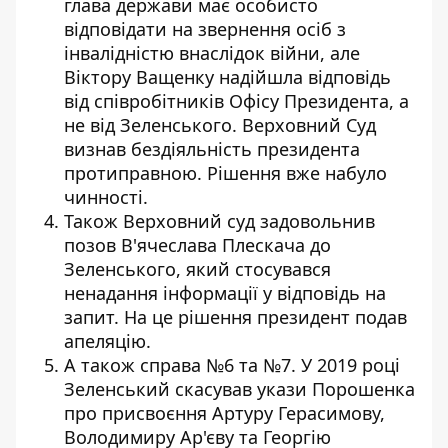
глава держави має особисто
відповідати на звернення осіб з
інвалідністю внаслідок війни, але
Віктору Ващенку надійшла відповідь
від співробітників Офісу Президента, а
не від Зеленського. Верховний Суд
визнав бездіяльність президента
протиправною. Рішення вже набуло
чинності.
Також Верховний суд задовольнив
позов В'ячеслава Плескача до
Зеленського, який стосувався
ненадання інформації у відповідь на
запит. На це рішення президент подав
апеляцію.
А також справа №6 та №7. У 2019 році
Зеленський скасував укази Порошенка
про присвоєння Артуру Герасимову,
Володимиру Ар'єву та Георгію