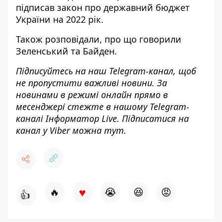
підписав закон про державний бюджет
України на 2022 рік.
Також розповідали,
про що говорили
Зеленський та Байден
.
Підписуйтесь на наш
Telegram-канал
, щоб
не пропустити важливі новини. За
новинами в режимі онлайн прямо в
месенджері стежте в нашому Telegram-
каналі
Інформатор Live
. Підписатися на
канал у Viber можна
тут.
♥
🔥
😭
😆
😡
👍