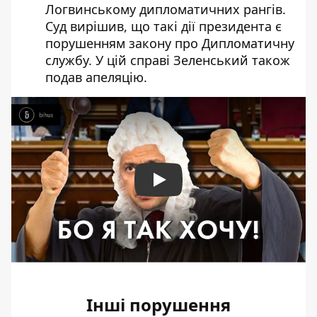
Логвинському дипломатичних рангів.
Суд вирішив, що такі дії президента є
порушенням закону про Дипломатичну
службу. У цій справі Зеленський також
подав апеляцію.
Play
Інші порушення