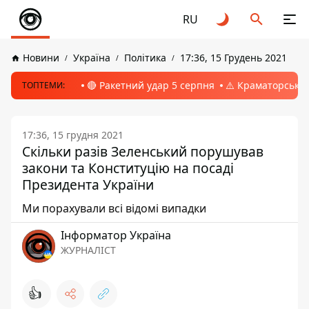
RU
Новини
Україна
Політика
17:36, 15 Грудень 2021
🔴 Ракетний удар 5 серпня
⚠️ Краматорськ, 
ТОПТЕМИ:
17:36, 15 грудня 2021
Скільки разів Зеленський порушував
закони та Конституцію на посаді
Президента України
Ми порахували всі відомі випадки
Інформатор Україна
ЖУРНАЛІСТ
👍