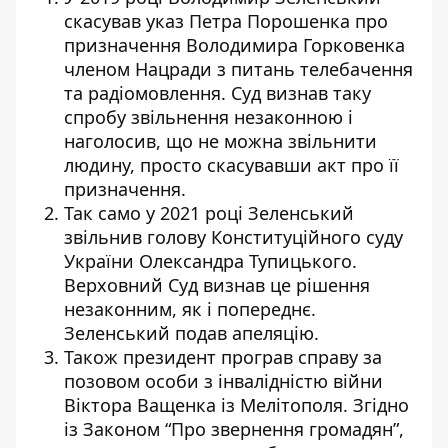
скасував указ Петра Порошенка про
призначення Володимира Горковенка
членом Нацради з питань телебачення
та радіомовлення. Суд визнав таку
спробу звільнення незаконною і
наголосив, що не можна звільнити
людину, просто скасувавши акт про її
призначення.
Так само у 2021 році Зеленський
звільнив голову Конституційного суду
України Олександра Тупицького.
Верховний Суд визнав це рішення
незаконним, як і попереднє.
Зеленський подав апеляцію.
Також президент програв справу за
позовом особи з інвалідністю війни
Віктора Ващенка із Мелітополя. Згідно
із Законом “Про звернення громадян”,