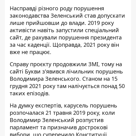
Насправді різного роду порушення
законодавства Зеленський став допускати
лише прийшовши до влади. 2019 року
активісти навіть запустили спеціальний
сайт, де
рахували
порушення президента
за час каденції. Щоправда, 2021 року він
вже не працює.
Справу проєкту продовжили ЗМІ, тому на
сайті Букви з'явився
лічильник
порушень
Володимира Зеленського. Станом на 15
грудня 2021 року там налічується понад 50
таких епізодів.
На думку
експертів
, карусель порушень
розпочалася 21 травня 2019 року, коли
Володимир Зеленський розпустив
парламент та призначив дострокові
вибори, що суперечило Конституції.