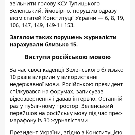
звільнити голову КСУ Тупицького
Зеленський, ймовірно, порушив одразу
вісім статей Конституції України — 6, 8, 19,
106, 147, 149, 149-1 і 153.
Загалом таких порушень журналісти
нарахували близько 15.
Виступи російською мовою
За час своєї каденції Зеленського близько
10 разів викрили у використанні
недержавної мови. Російською президент
спілкувався на форумах, записував
відеозвернення і давав інтерв'ю. Останній
раз у публічному просторі Зеленський
перейшов на російську мову під час
прес-
марафону
із 30 журналістами.
Президент України, згідно з Конституцією,