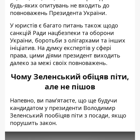
будь-яких опитувань не входить до
повноважень Президента України.
У юристів є багато питань також щодо
санкцій Ради нацбезпеки та оборони
України, боротьби з олігархами та інших
ініціатив. На думку експертів у сфері
права, цими діями президент виходить
далеко за межі своїх повноважень.
Чому Зеленський обіцяв піти,
але не пішов
Напевно, ви пам'ятаєте, що ще будучи
кандидатом у президенти Володимир
Зеленський пообіцяв піти з посади, якщо
порушить закон.