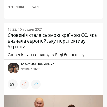
ЗЕЛЕНСЬКИЙ
ЗАКОН
17:22, 15 грудня 2021
Словенія стала сьомою країною ЄС, яка
визнала європейську перспективу
України
Словенія зараз головує у Раді Євросоюзу
Максим Зайченко
ЖУРНАЛІСТ
👍