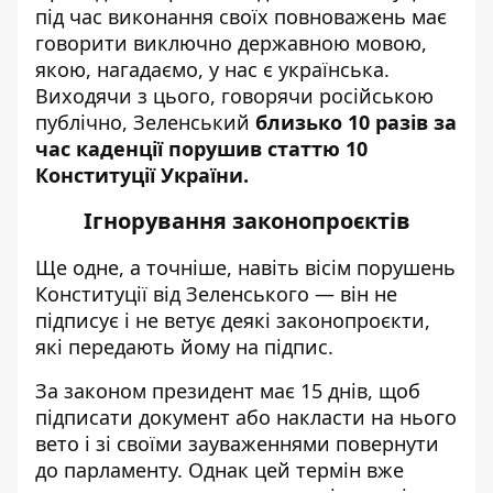
під час виконання своїх повноважень має
говорити виключно державною мовою,
якою, нагадаємо, у нас є українська.
Виходячи з цього, говорячи російською
публічно, Зеленський
близько 10 разів за
час каденції порушив статтю 10
Конституції України.
Ігнорування законопроєктів
Ще одне, а точніше, навіть вісім порушень
Конституції від Зеленського — він не
підписує і не ветує деякі законопроєкти,
які передають йому на підпис.
За законом президент має 15 днів, щоб
підписати документ або накласти на нього
вето і зі своїми зауваженнями повернути
до парламенту. Однак цей термін вже