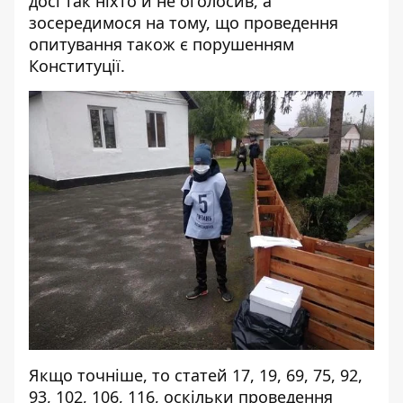
досі так ніхто й не оголосив, а
зосередимося на тому, що проведення
опитування також є порушенням
Конституції.
Якщо точніше, то статей 17, 19, 69, 75, 92,
93, 102, 106, 116, оскільки проведення