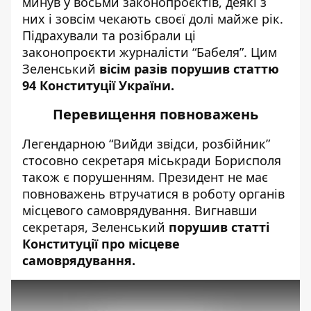
минув у восьми законопроєктів, деякі з
них і зовсім чекають своєї долі майже рік.
Підрахували та розібрали ці
законопроєкти журналісти “
Бабеля
”. Цим
Зеленський
вісім разів порушив статтю
94 Конституції України.
Перевищення повноважень
Легендарною “Вийди звідси, розбійник”
стосовно секретаря міськради Борисполя
також є порушенням. Президент не має
повноважень втручатися в роботу органів
місцевого самоврядування. Вигнавши
секретаря, Зеленський
порушив статті
Конституції про місцеве
самоврядування.