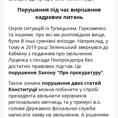
Порушення під час вирішення
кадрових питань
Окрім ситуацій із Тупицьким, Горковенко
та іншими, про які ми розповідали вище,
були й інші сумнівні епізоди. Наприклад, у
тому ж 2019 році Зеленський звернувся до
Кабміну з поданням про звільнення
Луценка з посади Генпрокурора без
достатніх правових підстав. Це
порушення Закону "Про прокуратуру"
.
Також ознаки
порушення двох статей
Конституції
можна побачити у спробі
президента звільнити керівників
регіональних митниць та у примусі в.о.
голови Державної фіскальної служби
написати заяву на звільнення. А рішенням