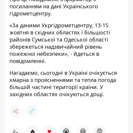
посиланням на дані Українського
гідрометцентру.
«За даними Укргідрометцентру, 13-15
жовтня в східних областях і більшості
районів Сумської та Одеської області
збережеться надзвичайний рівень
пожежної небезпеки», - йдеться в
повідомленні.
Нагадаємо, сьогодні в Україні очікується
хмарна з проясненнями та тепла погода
більшій частині території країни. У
західних областях очікуються дощі.
♥
🔥
😭
😆
😡
👍