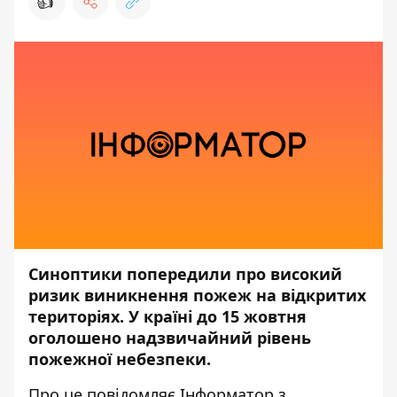
👍
Синоптики попередили про високий
ризик виникнення пожеж на відкритих
територіях. У країні до 15 жовтня
оголошено надзвичайний рівень
пожежної небезпеки.
Про це повідомляє
Інформатор
з