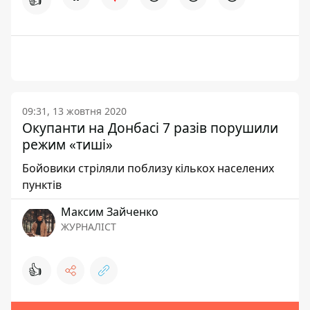
09:31, 13 жовтня 2020
Окупанти на Донбасі 7 разів порушили
режим «тиші»
Бойовики стріляли поблизу кількох населених
пунктів
Максим Зайченко
ЖУРНАЛІСТ
👍