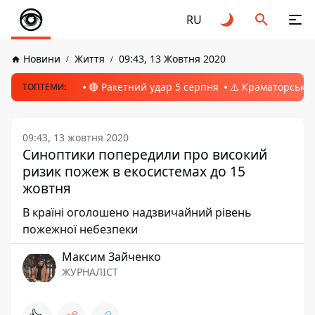
RU
Новини
Життя
09:43, 13 Жовтня 2020
🔴 Ракетний удар 5 серпня
⚠️ Краматорськ, 
ТОПТЕМИ:
09:43, 13 жовтня 2020
Синоптики попередили про високий
ризик пожеж в екосистемах до 15
жовтня
В країні оголошено надзвичайний рівень
пожежної небезпеки
Максим Зайченко
ЖУРНАЛІСТ