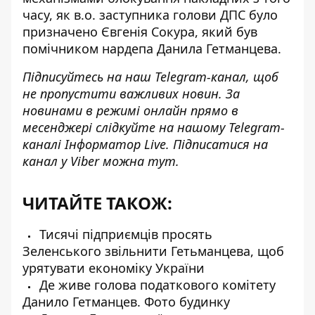
часу, як в.о. заступника голови ДПС було
призначено Євгенія Сокура, який був
помічником нардепа Данила Гетманцева.
Підписуйтесь на наш
Telegram-канал
, щоб
не пропустити важливих новин. За
новинами в режимі онлайн прямо в
месенджері слідкуйте на нашому Telegram-
каналі
Інформатор Live
. Підписатися на
канал у Viber можна
тут
.
ЧИТАЙТЕ ТАКОЖ:
Тисячі підприємців просять
Зеленського звільнити Гетьманцева, щоб
урятувати економіку України
Де живе голова податкового комітету
Данило Гетманцев. Фото будинку