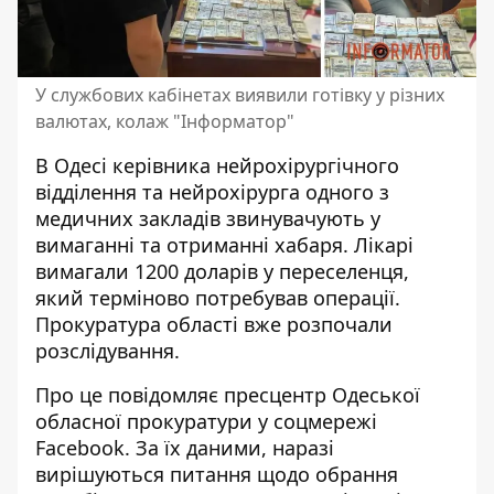
У службових кабінетах виявили готівку у різних
валютах, колаж "Інформатор"
В Одесі керівника нейрохірургічного
відділення та нейрохірурга одного з
медичних закладів
звинувачують у
вимаганні
та отриманні хабаря. Лікарі
вимагали 1200 доларів у переселенця,
який терміново потребував операції.
Прокуратура області вже розпочали
розслідування.
Про це повідомляє пресцентр Одеської
обласної прокуратури у соцмережі
Facebook. За їх даними, наразі
вирішуються питання щодо
обрання