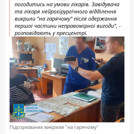
погодитись на умови лікарів. Завідувача
та лікаря нейрохірургічного відділення
викрили "на гарячому" після одержання
першої частини неправомірної вигоди", -
розповідають у пресцентрі.
Підозрюваних викрили "на гарячому"