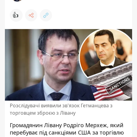
👍
Розслідувачі виявили зв'язок Гетманцева з
торговцем зброєю з Лівану
Громадянин Лівану Родріго Мерхеж, який
перебуває під
санкціями США за торгівлю