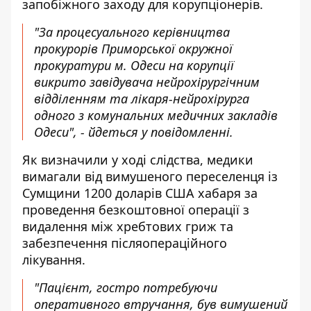
запобіжного заходу
для корупціонерів.
"За процесуального керівництва
прокурорів Приморської окружної
прокуратури м. Одеси на корупції
викрито завідувача нейрохірургічним
відділенням та лікаря-нейрохірурга
одного з комунальних медичних закладів
Одеси", - йдеться у повідомленні.
Як визначили у ході слідства, медики
вимагали від вимушеного переселенця із
Сумщини 1200 доларів США хабаря за
проведення безкоштовної операції з
видалення між хребтових гриж та
забезпечення післяопераційного
лікування.
"Пацієнт, гостро потребуючи
оперативного втручання, був вимушений