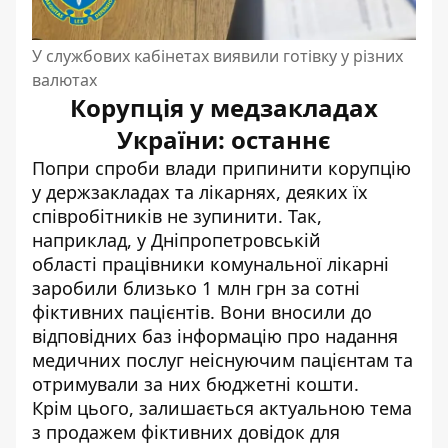
У службових кабінетах виявили готівку у різних
валютах
Корупція у медзакладах
України: останнє
Попри спроби влади припинити корупцію
у держзакладах та лікарнях, деяких їх
співробітників не зупинити. Так,
наприклад, у Дніпропетровській
області працівники комунальної лікарні
заробили близько 1 млн грн за сотні
фіктивних пацієнтів
. Вони вносили до
відповідних баз інформацію про надання
медичних послуг неіснуючим пацієнтам та
отримували за них бюджетні кошти.
Крім цього, залишається актуальною тема
з продажем фіктивних довідок для