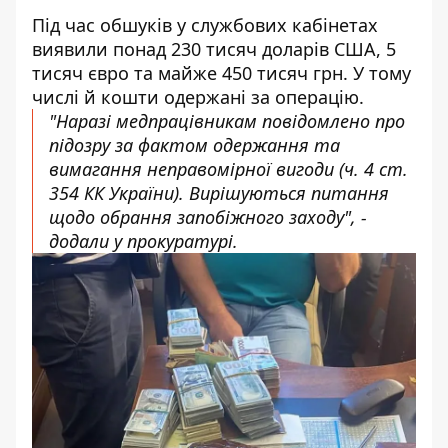
Під час обшуків у службових кабінетах
виявили понад 230 тисяч доларів США, 5
тисяч євро та майже 450 тисяч грн. У тому
числі й кошти одержані за операцію.
"Наразі медпрацівникам повідомлено про
підозру за фактом одержання та
вимагання неправомірної вигоди (ч. 4 ст.
354 КК України). Вирішуються питання
щодо обрання запобіжного заходу", -
додали у прокуратурі.