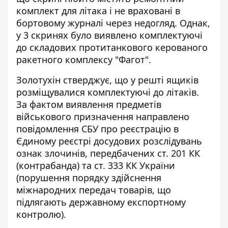
комплект для літака і не враховані в
бортовому журналі через недогляд. Однак,
у 3 скринях було виявлено комплектуючі
до складових протитанкового керованого
ракетного комплексу "Фагот".
Золотухін стверджує, що у решті ящиків
розміщувалися комплектуючі до літаків.
За фактом виявлення предметів
військового призначення направлено
повідомлення СБУ про реєстрацію в
Єдиному реєстрі досудових розслідувань
ознак злочинів, передбачених ст. 201 КК
(контрабанда) та ст. 333 КК України
(порушення порядку здійснення
міжнародних передач товарів, що
підлягають державному експортному
контролю).