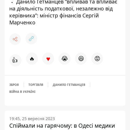
Данило Гетманцев “впливав та впливає
на діяльність податкової, незалежно від
керівника”: міністр фінансів Сергій
Марченко
♥
🔥
😭
😆
😡
👍
ЗБРОЯ
ТОРГІВЛЯ
ДАНИЛО ГЕТМАНЦЕВ
ВІЙНА В УКРАЇНІ
19:45, 25 вересня 2023
Спіймали на гарячому: в Одесі медики