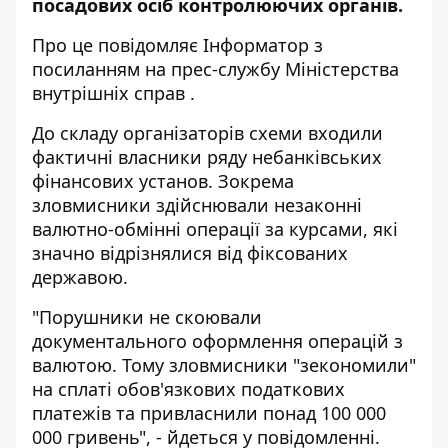
посадових осіб контролюючих органів.
Про це повідомляє
Інформатор
з
посиланням на прес-службу
Міністерства
внутрішніх справ
.
До складу організаторів схеми входили
фактичні власники ряду небанківських
фінансових установ. Зокрема
зловмисники здійснювали незаконні
валютно-обмінні операції за курсами, які
значно відрізнялися від фіксованих
державою.
"Порушники не скоювали
документального оформлення операцій з
валютою. Тому зловмисники "зекономили"
на сплаті обов'язкових податкових
платежів та привласнили понад 100 000
000 гривень", - йдеться у повідомленні.