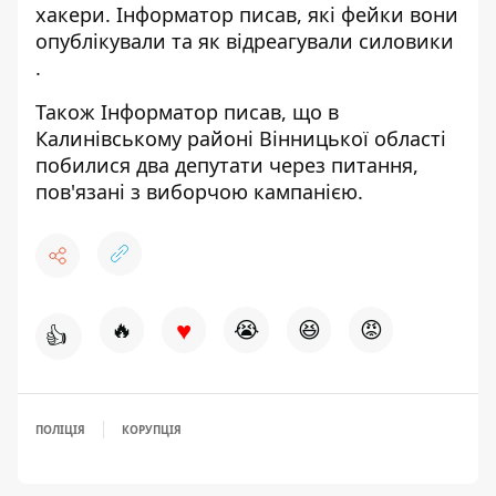
хакери. Інформатор писав, які фейки вони
опублікували та як відреагували силовики
.
Також Інформатор писав, що в
Калинівському районі Вінницької області
побилися два депутати
через питання,
пов'язані з виборчою кампанією.
♥
🔥
😭
😆
😡
👍
ПОЛІЦІЯ
КОРУПЦІЯ