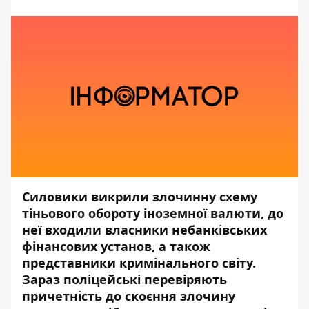
Силовики викрили злочинну схему
тіньового обороту іноземної валюти, до
неї входили власники небанківських
фінансових установ, а також
представники кримінального світу.
Зараз поліцейські перевіряють
причетність до скоєння злочину