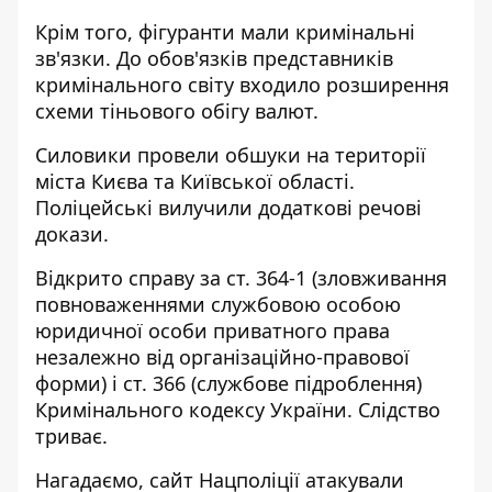
Крім того, фігуранти мали кримінальні
зв'язки. До обов'язків представників
кримінального світу входило розширення
схеми тіньового обігу валют.
Силовики провели обшуки на території
міста Києва та Київської області.
Поліцейські вилучили додаткові речові
докази.
Відкрито справу за ст. 364-1 (зловживання
повноваженнями службовою особою
юридичної особи приватного права
незалежно від організаційно-правової
форми) і ст. 366 (службове підроблення)
Кримінального кодексу України. Слідство
триває.
Нагадаємо, сайт Нацполіції атакували