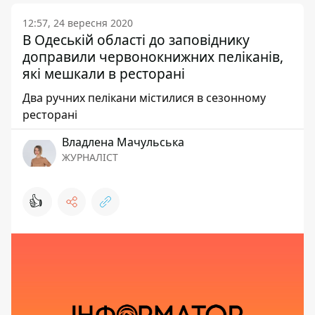
12:57, 24 вересня 2020
В Одеській області до заповіднику
доправили червонокнижних пеліканів,
які мешкали в ресторані
Два ручних пелікани містилися в сезонному
ресторані
Владлена Мачульська
ЖУРНАЛІСТ
👍