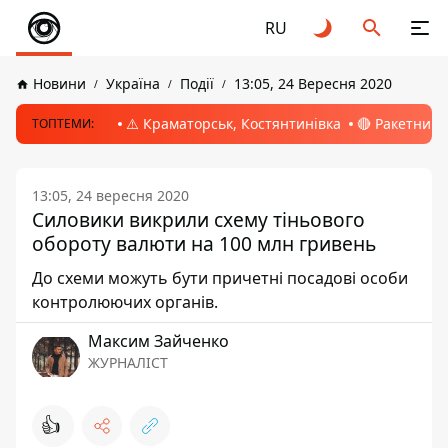
RU
Новини
Україна
Події
13:05, 24 Вересня 2020
⚠️ Краматорськ, Костянтинівка
🔴 Ракетний 
ТОПТЕМИ:
13:05, 24 вересня 2020
Силовики викрили схему тіньового
обороту валюти на 100 млн гривень
До схеми можуть бути причетні посадові особи
контролюючих органів.
Максим Зайченко
ЖУРНАЛІСТ
👍