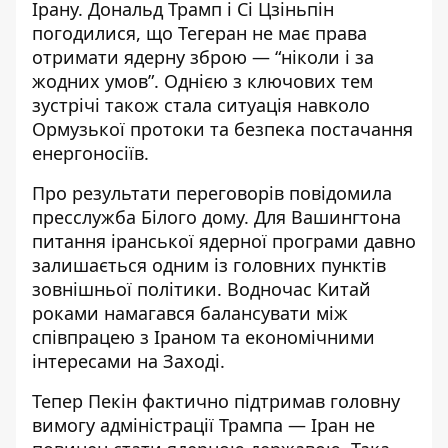
Ірану.
Дональд Трамп
і Сі Цзіньпін
погодилися, що Тегеран не має права
отримати ядерну зброю — “ніколи і за
жодних умов”. Однією з ключових тем
зустрічі також стала ситуація навколо
Ормузької протоки та безпека постачання
енергоносіїв.
Про результати переговорів повідомила
пресслужба Білого дому. Для Вашингтона
питання іранської ядерної програми давно
залишається одним із головних пунктів
зовнішньої політики. Водночас Китай
роками намагався балансувати між
співпрацею з Іраном та економічними
інтересами на Заході.
Тепер Пекін фактично підтримав головну
вимогу адміністрації Трампа — Іран не