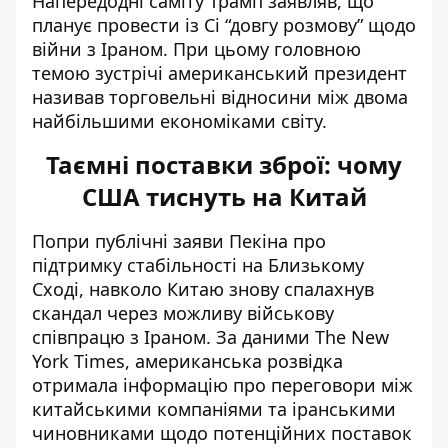
Напередодні саміту Трамп заявляв, що
планує провести із Сі “довгу розмову” щодо
війни з Іраном. При цьому головною
темою зустрічі американський президент
називав торговельні відносини між двома
найбільшими економіками світу.
Таємні поставки зброї: чому
США тиснуть на Китай
Попри публічні заяви Пекіна про
підтримку стабільності на Близькому
Сході, навколо Китаю знову спалахнув
скандал через можливу військову
співпрацю з Іраном. За даними The New
York Times, американська розвідка
отримала інформацію про переговори між
китайськими компаніями та іранськими
чиновниками щодо потенційних поставок