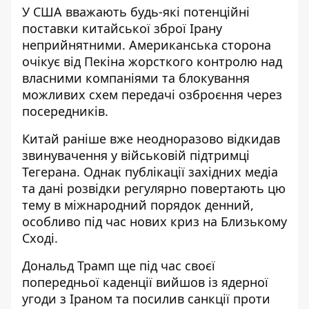
У США вважають будь-які потенційні
поставки китайської зброї Ірану
неприйнятними. Американська сторона
очікує від Пекіна жорсткого контролю над
власними компаніями та блокування
можливих схем передачі озброєння через
посередників.
Китай раніше вже неодноразово відкидав
звинувачення у військовій підтримці
Тегерана. Однак публікації західних медіа
та дані розвідки регулярно повертають цю
тему в міжнародний порядок денний,
особливо під час нових криз на Близькому
Сході.
Дональд Трамп ще під час своєї
попередньої каденції вийшов із ядерної
угоди з Іраном та посилив санкції проти