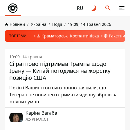
RU
Новини
Україна
Події
19:09, 14 Травня 2026
⚠️ Краматорськ, Костянтинівка
🔴 Ракетний 
ТОПТЕМИ:
19:09, 14 травня
Сі раптово підтримав Трампа щодо
Ірану — Китай погодився на жорстку
позицію США
Пекін і Вашингтон синхронно заявили, що
Тегеран не повинен отримати ядерну зброю за
жодних умов
Каріна Загаба
ЖУРНАЛІСТ