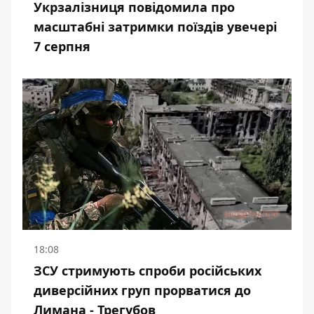
Укрзалізниця повідомила про
масштабні затримки поїздів увечері
7 серпня
18:08
ЗСУ стримують спроби російських
диверсійних груп прорватися до
Лимана - Трегубов