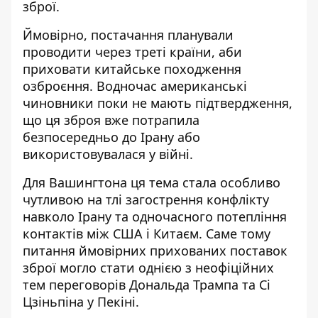
зброї.
Ймовірно, постачання планували
проводити через треті країни, аби
приховати китайське походження
озброєння. Водночас американські
чиновники поки не мають підтвердження,
що ця зброя вже потрапила
безпосередньо до Ірану або
використовувалася у війні.
Для Вашингтона ця тема стала
особливо
чутливою
на тлі загострення конфлікту
навколо Ірану та одночасного потепління
контактів між США і Китаєм. Саме тому
питання ймовірних прихованих поставок
зброї могло стати однією з неофіційних
тем переговорів Дональда Трампа та Сі
Цзіньпіна у Пекіні.