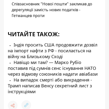
Співзасновник "Нової пошти" закликав до
дерегуляції замість нових податків -
Гетманцев проти
ЧИТАЙТЕ ТАКОЖ:
Індія просить США продовжити дозвіл
на імпорт нафти з РФ - посилається на
війну на Близькому Сході
Навіщо ми там? — Марко Рубіо
поставив під сумнів сенс існування НАТО
через відмову союзників надати авіабази
На випадок смерті або викрадення -
Трамп написав Венсу секретний лист з
інструкціями