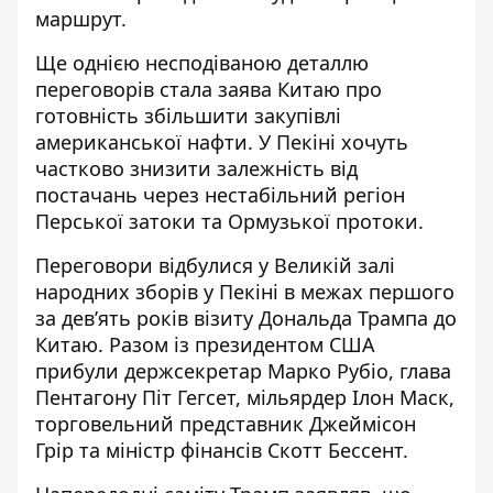
маршрут.
Ще однією несподіваною деталлю
переговорів стала заява Китаю про
готовність збільшити закупівлі
американської нафти. У Пекіні хочуть
частково знизити залежність від
постачань через нестабільний регіон
Перської затоки та Ормузької протоки.
Переговори відбулися у Великій залі
народних зборів у Пекіні в межах першого
за дев’ять років візиту Дональда Трампа до
Китаю. Разом із президентом США
прибули держсекретар Марко Рубіо, глава
Пентагону Піт Гегсет, мільярдер Ілон Маск,
торговельний представник Джеймісон
Грір та міністр фінансів Скотт Бессент.