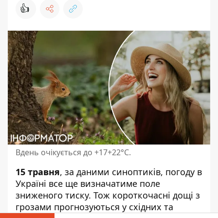
👍
Вдень очікується до +17+22°С.
15 травня
,
за даними синоптиків
, погоду в
Україні все ще визначатиме поле
зниженого тиску. Тож короткочасні дощі з
грозами прогнозуються у східних та