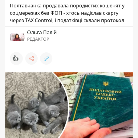
Полтавчанка продавала породистих кошенят у
соцмережах без ФОП - хтось надіслав скаргу
через TAX Control, і податківці склали протокол
Ольга Палій
РЕДАКТОР
👍