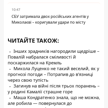
10:47
СБУ затримала двох російських агентів у
Миколаєві – коригували удари по місту
ЧИТАЙТЕ ТАКОЖ:
Інших зрадників нагородили щедріше –
Повалій набралася сміливості й
поскаржилася на Кремль
Микола Луценко не такий веселий, як у
прогнозі погоди – Потрапив до в'язниці
через свою тупість
Загинув на війні після трьох поранень –
у родині Камалії страшне горе
Маша Кондратенко знала, що не можна,
але робила — повернулася до