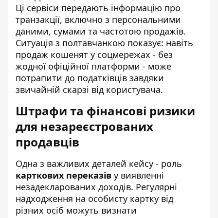
Ці сервіси передають інформацію про
транзакції, включно з персональними
даними, сумами та частотою продажів.
Ситуація з полтавчанкою показує: навіть
продаж кошенят у соцмережах - без
жодної офіційної платформи - може
потрапити до податківців завдяки
звичайній скарзі від користувача.
Штрафи та фінансові ризики
для незареєстрованих
продавців
Одна з важливих деталей кейсу - роль
карткових переказів
у виявленні
незадекларованих доходів. Регулярні
надходження на особисту картку від
різних осіб можуть визнати