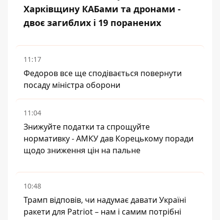
Харківщину КАБами та дронами -
двоє загиблих і 19 поранених
11:17
Федоров все ще сподівається повернути
посаду міністра оборони
11:04
Знижуйте податки та спрощуйте
нормативку - АМКУ дав Корецькому поради
щодо зниження цін на пальне
10:48
Трамп відповів, чи надумає давати Україні
ракети для Patriot – нам і самим потрібні