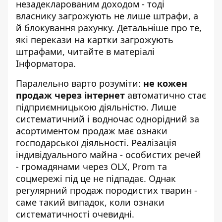
незадекларованим доходом - тоді
власнику загрожують не лише штрафи, а
й блокування рахунку. Детальніше про те,
які перекази на картки загрожують
штрафами
, читайте в матеріалі
Інформатора.
Паралельно варто розуміти:
не кожен
продаж через інтернет
автоматично стає
підприємницькою діяльністю. Лише
систематичний і водночас однорідний за
асортиментом продаж має ознаки
господарської діяльності. Реалізація
індивідуального майна - особистих речей
- громадянами через OLX, Prom та
соцмережі під це не підпадає. Однак
регулярний продаж породистих тварин -
саме такий випадок, коли ознаки
систематичності очевидні.