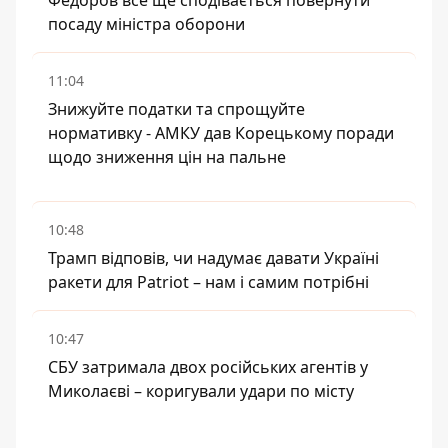
Федоров все ще сподівається повернути
посаду міністра оборони
11:04
Знижуйте податки та спрощуйте
нормативку - АМКУ дав Корецькому поради
щодо зниження цін на пальне
10:48
Трамп відповів, чи надумає давати Україні
ракети для Patriot – нам і самим потрібні
10:47
СБУ затримала двох російських агентів у
Миколаєві – коригували удари по місту