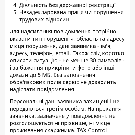
Діяльність без державної реєстрації
Незадекларована праця чи порушення
трудових відносин
Для надсилання повідомлення потрібно
вказати тип порушення, область та адресу
місця порушення, дані заявника - ім'я,
адресу, телефон, email. Також слід коротко
описати ситуацію - не менше 30 символів -
і за бажання прикріпити фото або інші
докази до 5 МБ. Без заповнення
обов'язкових полів сервіс не дозволить
надіслати повідомлення.
Персональні дані заявника захищені і не
передаються третім особам. На прохання
заявника, зазначене у повідомленні, не
розголошується ні прізвище, ні місце
проживання скаржника. TAX Control