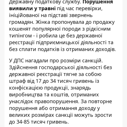
Державну податкову службу.
Порушення
виявили у травні
під час перевірки,
ініційованої на підставі звернень
громадян. Жінка пропонувала до продажу
кошенят популярної породи з рідкісним
типінгом - і робила це без державної
реєстрації підприємницької діяльності та
без сплати податків із отриманих доходів.
У ДПС нагадали про розміри санкцій.
Здійснення господарської діяльності без
державної реєстрації тягне за собою
штраф від 17 до 34 тисяч гривень із
конфіскацією продукції, знарядь
виробництва та коштів, отриманих
унаслідок правопорушення. За повторне
порушення або отримання доходу у
великих розмірах санкції можуть зрости
до 34-85 тисяч гривень.