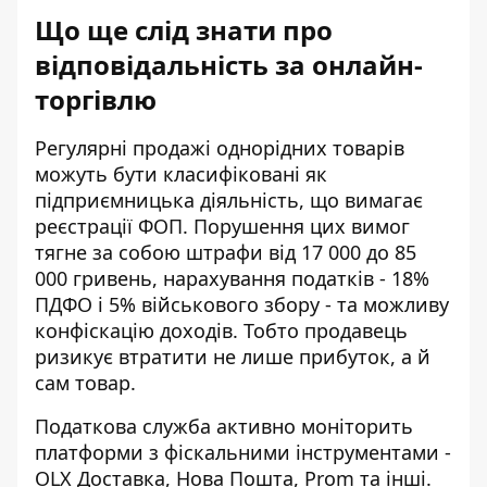
Що ще слід знати про
відповідальність за онлайн-
торгівлю
Регулярні продажі однорідних товарів
можуть бути класифіковані як
підприємницька діяльність, що вимагає
реєстрації ФОП. Порушення цих вимог
тягне за собою штрафи від 17 000 до 85
000 гривень, нарахування податків - 18%
ПДФО і 5% військового збору - та можливу
конфіскацію доходів. Тобто продавець
ризикує втратити не лише прибуток, а й
сам товар.
Податкова служба активно моніторить
платформи з фіскальними інструментами -
OLX Доставка, Нова Пошта, Prom та інші.