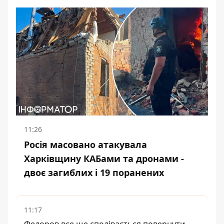
11:26
Росія масовано атакувала
Харківщину КАБами та дронами -
двоє загиблих і 19 поранених
11:17