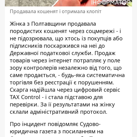
Продавала кошенят і отримала клопіт
Жінка з Полтавщини продавала
породистих кошенят через соцмережі - і
не підозрювала, що хтось із покупців або
підписників поскаржився на неї до
Державної податкової служби.
Продаж
товарів через інтернет
потрапляє у поле
зору контролерів незалежно від того, що
саме продається, - будь-яка систематична
торгівля без реєстрації є порушенням.
Скарга надійшла через цифровий сервіс
TAX Control - і стала підставою для
перевірки. За її результатами на жінку
склали адміністративний протокол.
Про інцидент
повідомляє Судово-
юридична газета
з посиланням на