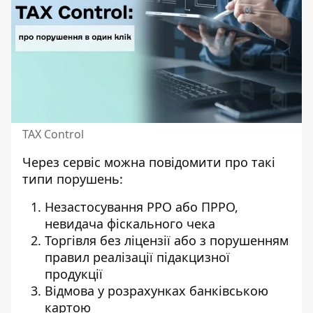
TAX Control
Через сервіс можна повідомити про такі
типи порушень:
Незастосування РРО або ПРРО,
невидача фіскального чека
Торгівля без ліцензії або з порушенням
правил реалізації підакцизної
продукції
Відмова у розрахунках банківською
картою