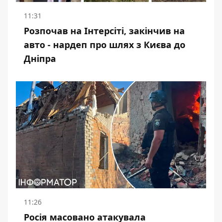
11:31
Розпочав на Інтерсіті, закінчив на
авто - нардеп про шлях з Києва до
Дніпра
11:26
Росія масовано атакувала