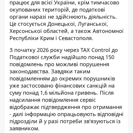
працює для всієї України, крім тимчасово
окупованих територій, де податкові
органи наразі не здійснюють діяльність.
Це стосується Донецької, Луганської,
Херсонської областей, а також Автономної
Республіки Крим і Севастополя.
З початку 2026 року через TAX Control до
Податкової служби надійшло понад 150
повідомлень про можливі порушення
законодавства. Завдяки таким
повідомленням до окремих порушників
уже застосовано фінансових санкцій на
суму понад 1,6 мільйона гривень. Після
надсилання повідомлення сервіс
відображає підтвердження про отримання
- далі інформацію опрацьовують відповідні
підрозділи й у разі потреби зв'язуються із
заявником.