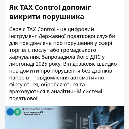
Як TAX Control допоміг
викрити порушника
Сервіс TAX Control
- це цифровий
інструмент Державної податкової служби
для повідомлень про порушення у сфері
торгівлі, послуг або громадського
харчування. Запровадила його ДПС у
листопаді 2025 року. Він дозволяє швидко
повідомити про порушення без дзвінків і
паперів - повідомлення автоматично
фіксуються, обробляються та
враховуються в аналітичній системі
податкової.