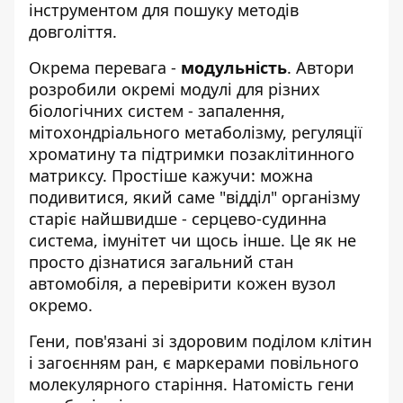
інструментом для пошуку методів
довголіття.
Окрема перевага -
модульність
. Автори
розробили окремі модулі для різних
біологічних систем - запалення,
мітохондріального метаболізму, регуляції
хроматину та підтримки позаклітинного
матриксу. Простіше кажучи: можна
подивитися, який саме "відділ" організму
старіє найшвидше - серцево-судинна
система, імунітет чи щось інше. Це як не
просто дізнатися загальний стан
автомобіля, а перевірити кожен вузол
окремо.
Гени, пов'язані зі здоровим поділом клітин
і загоєнням ран, є маркерами повільного
молекулярного старіння. Натомість гени