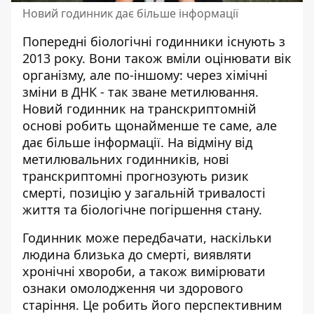
Новий годинник дає більше інформації
Попередні біологічні годинники існують з
2013 року. Вони також вміли оцінювати вік
організму, але по-іншому: через хімічні
зміни в ДНК - так зване метилювання.
Новий годинник на транскриптомній
основі робить щонайменше те саме, але
дає більше інформації. На відміну від
метилювальних годинників, нові
транскриптомні прогнозують ризик
смерті, позицію у загальній тривалості
життя та біологічне погіршення стану.
Годинник може передбачати, наскільки
людина близька до смерті, виявляти
хронічні хвороби, а також вимірювати
ознаки омолодження чи здорового
старіння. Це робить його перспективним