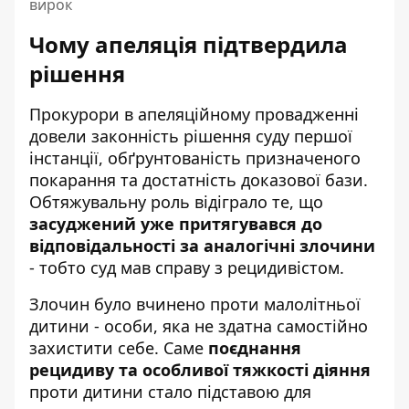
вирок
Чому апеляція підтвердила
рішення
Прокурори в апеляційному провадженні
довели законність рішення суду першої
інстанції, обґрунтованість призначеного
покарання та достатність доказової бази.
Обтяжувальну роль відіграло те, що
засуджений уже притягувався до
відповідальності за аналогічні злочини
- тобто суд мав справу з рецидивістом.
Злочин було вчинено проти малолітньої
дитини - особи, яка не здатна самостійно
захистити себе. Саме
поєднання
рецидиву та особливої тяжкості діяння
проти дитини стало підставою для