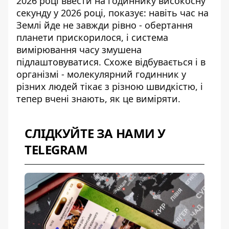
2026 році ввести на годиннику
високосну
секунду у 2026 році
, показує: навіть час на
Землі йде не завжди рівно - обертання
планети прискорилося, і система
вимірювання часу змушена
підлаштовуватися. Схоже відбувається і в
організмі - молекулярний годинник у
різних людей тікає з різною швидкістю, і
тепер вчені знають, як це виміряти.
СЛІДКУЙТЕ ЗА НАМИ У
TELEGRAM