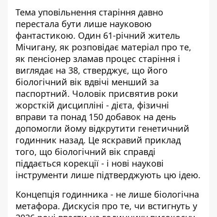
Тема уповільнення старіння давно
перестала бути лише науковою
фантастикою. Один 61-річний житель
Мічигану, як розповідає матеріал про те,
як
пенсіонер зламав процес старіння
і
виглядає на 38, стверджує, що його
біологічний вік вдвічі менший за
паспортний. Чоловік присвятив роки
жорсткій дисципліні - дієта, фізичні
вправи та понад 150 добавок на день
допомогли йому відкрутити генетичний
годинник назад. Це яскравий приклад
того, що біологічний вік справді
піддається корекції - і нові наукові
інструменти лише підтверджують цю ідею.
Концепція годинника - не лише біологічна
метафора. Дискусія про те, чи встигнуть у