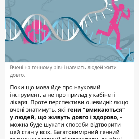
Вчені на генному рівні навчать людей жити
довго.
Поки що мова йде про науковий
інструмент, а не про прилад у кабінеті
лікаря. Проте перспективи очевидні: якщо
вчені знатимуть, які
гени "вмикаються"
у людей, що живуть довго і здорово
, -
можна буде шукати способи відтворити
цей стан у всіх. Багатовимірний генний