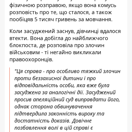
фізичною розправою, якщо вона комусь
розповість про те, що сталося, а також
пообіцяв 5 тисяч гривень за мовчання.
Коли засуджений заснув, дівчинці вдалося
втекти. Вона добігла до найближчого
блокпоста, де розповіла про злочин
військовим - ті негайно викликали
правоохоронців.
"Ця справа - про особливо тяжкий злочин
проти беззахисної дитини і про
відповідальність особи, яка вже була
засуджена за аналогічні дії. Засуджений
просив апеляційний суд виправдати його,
однак сторона обвинувачення
підтвердила законність вироку та
достатність доказів. Довічне
позбавлення волі в цій справі є