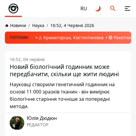
RU
Новини
Наука
16:52, 4 Червня 2026
⚠️ Краматорськ, Костянтинівка
🔴 Ракетний 
ТОПТЕМИ:
16:52, 04 червня
Новий біологічний годинник може
передбачити, скільки ще жити людині
Науковці створили генетичний годинник на
основі 11 000 зразків тканин - він вимірює
біологічне старіння точніше за попередні
методи.
Юлія Дюдюн
РЕДАКТОР