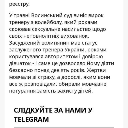
реєстру.
У травні Волинський суд
виніс вирок
тренеру з волейболу
, який роками
скоював сексуальне насильство щодо
своїх неповнолітніх вихованок.
Засуджений волинянин мав статус
заслуженого тренера України, роками
користувався авторитетом і довірою
дівчаток - і саме це дозволяло йому діяти
безкарно понад дев'ять років. Жертви
мовчали зі страху, а дорослі, яким вони
все ж розповідали, обирали мовчазне
потурання замість захисту дітей.
СЛІДКУЙТЕ ЗА НАМИ У
TELEGRAM