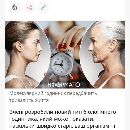
👍
Молекулярний годинник передбачить
тривалість життя
Вчені розробили новий тип біологічного
годинника, який може показати,
наскільки швидко старіє ваш організм - і