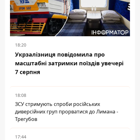
18:20
Укрзалізниця повідомила про
масштабні затримки поїздів увечері
7 серпня
18:08
ЗСУ стримують спроби російських
диверсійних груп прорватися до Лимана -
Трегубов
17:44