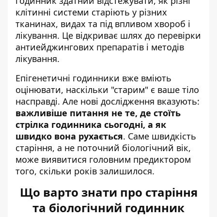
годинник здатний відстежувати, як різні
клітинні системи старіють у різних
тканинах, видах та під впливом хвороб і
лікування. Це відкриває шлях до перевірки
антиейджингових препаратів і методів
лікування.
Епігенетичні годинники вже вміють
оцінювати, наскільки "старим" є ваше тіло
насправді. Але нові дослідження вказують:
важливіше питання не те, де стоїть
стрілка годинника сьогодні, а як
швидко вона рухається
. Саме швидкість
старіння, а не поточний біологічний вік,
може виявитися головним предиктором
того, скільки років залишилося.
Що варто знати про старіння
та біологічний годинник