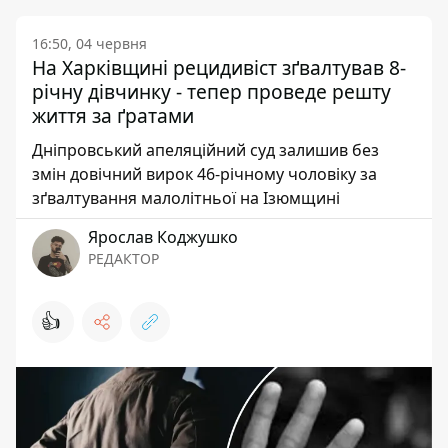
16:50, 04 червня
На Харківщині рецидивіст зґвалтував 8-
річну дівчинку - тепер проведе решту
життя за ґратами
Дніпровський апеляційний суд залишив без
змін довічний вирок 46-річному чоловіку за
зґвалтування малолітньої на Ізюмщині
Ярослав Коджушко
РЕДАКТОР
👍