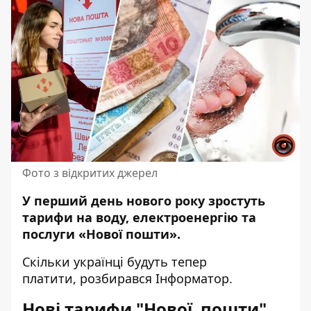
Фото з відкритих джерел
У перший день нового року зростуть
тарифи на воду, електроенергію та
послуги «Нової пошти».
Скільки українці будуть тепер
платити,
розбирався
Інформатор
.
Нові тарифи "Нової пошти"