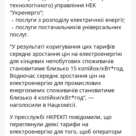
технологічного) управління НЕК
"Укренерго";
послуги з розподілу електричної енергії;
послуги постачальників універсальних
послуг.
"У результаті коригування цих тарифів
середнє зростання цін на електроенергію
для кінцевих непобутових споживачів
становитиме близько 15 копійок/кВт*год.
Водночас середнє зростання цін на
електроенергію для промислових
енергоємних споживачів становитиме
близько 4 копійки/кВт*год", —
наголосили в Нацкомісії.
У пресслужбі НКРЕКП повідомили, що
переглянули деякі тарифи на
електроенергію для того, щоб оператори