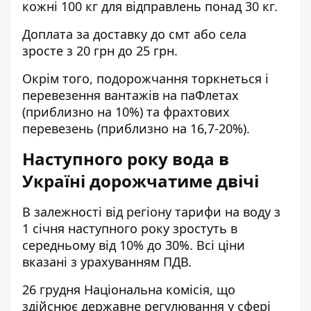
кожні 100 кг для відправлень понад 30 кг.
Доплата за доставку до смт або села
зросте з 20 грн до 25 грн.
Окрім того, подорожчання торкнеться і
перевезення вантажів на паФлетах
(приблизно на 10%) та фрахтових
перевезень (приблизно на 16,7-20%)
.
Наступного року вода в
Україні дорожчатиме двічі
В залежності від регіону тарифи на воду з
1 січня наступного року
зростуть
в
середньому від 10% до 30%. Всі ціни
вказані з урахуванням ПДВ.
26 грудня Національна комісія, що
здійснює державне регулювання у сфері