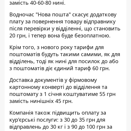
замість 40-60-80 нині.
Водночас
"Нова пошта"
скасує додаткову
плату за повернення товару відправнику
після перевірки у відділенні, що становить
20 грн, і тепер вона буде безоплатною.
Крім того, з нового року тарифи для
поштоматів будуть такими самими, як для
відділень, тоді як нині для посилок до або
з поштоматів діє єдиний тариф 60 грн.
Доставка документів у фірмовому
картонному конверті до відділення та
поштомату з 1 січня коштуватиме 55 грн
замість нинішніх 45 грн.
Компанія також підвищить оплату за
кур'єрські послуги: з 30 до 35 грн для
відправлень до 30 кг і з 90 до 100 грн за