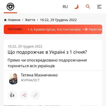
RU
Новини
Життя
16:22, 29 Грудень 2022
⚠️ Краматорськ, Костянтинівка
🔴 Ракетний 
ТОПТЕМИ:
16:22, 29 грудня 2022
Що подорожчає в Україні з 1 січня?
Прямо чи опосередковано подорожчання
торкнеться всіх українців
Тетяна Мазниченко
ЖУРНАЛІСТ
👍