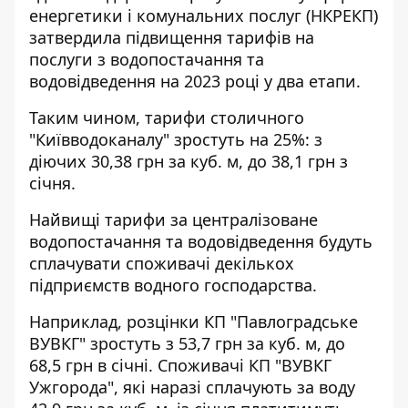
енергетики і комунальних послуг (НКРЕКП)
затвердила підвищення тарифів на
послуги з водопостачання та
водовідведення на 2023 році у два етапи.
Таким чином, тарифи столичного
"Київводоканалу" зростуть на 25%: з
діючих 30,38 грн за куб. м, до 38,1 грн з
січня.
Найвищі тарифи за централізоване
водопостачання та водовідведення будуть
сплачувати споживачі декількох
підприємств водного господарства.
Наприклад, розцінки КП "Павлоградське
ВУВКГ" зростуть з 53,7 грн за куб. м, до
68,5 грн в січні. Споживачі КП "ВУВКГ
Ужгорода", які наразі сплачують за воду