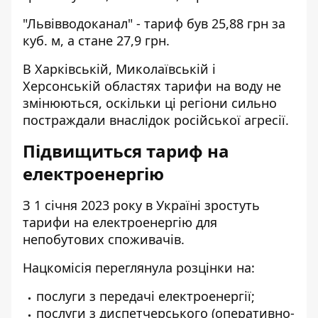
"Львівводоканал" - тариф був 25,88 грн за
куб. м, а стане 27,9 грн.
В Харківській, Миколаївській і
Херсонській областях тарифи на воду не
змінюються, оскільки ці регіони сильно
постраждали внаслідок
російської агресії
.
Підвищиться тариф на
електроенергію
З 1 січня 2023 року в Україні зростуть
тарифи на електроенергію
для
непобутових споживачів.
Нацкомісія
переглянула розцінки на:
послуги з передачі електроенергії;
послуги з диспетчерського (оперативно-