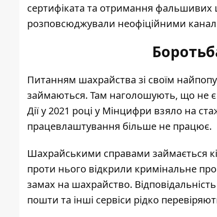
сертифіката та отримання фальшивих ц
розповсюджували неофіційними каналам
Боротьб
Питанням шахрайства зі своїм найпоп
займаються. Там наголошують, що не є 
Дії у 2021 році у Мінцифри взяло на с
працевлаштування більше не працює.
Шахрайськими справами займається кіб
проти нього відкрили кримінальне про
замах на шахрайство. Відповідальність
пошти та інші сервіси рідко перевіряют