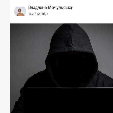
Владлена Мачульська
ЖУРНАЛІСТ