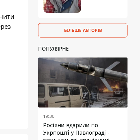
инити
ерез
БІЛЬШЕ АВТОРІВ
ПОПУЛЯРНЕ
19:36
Росіяни вдарили по
Укрпошті у Павлограді -