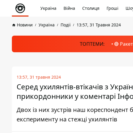
Україна
Війна
Столиця
Гроші
Шоу
Новини
Україна
Події
13:57, 31 Травня 2024
ТОПТЕМИ:
🔴 Раке
13:57, 31 травня 2024
Серед ухилянтів-втікачів з Украї
прикордонники у коментарі Інф
Двох із них зустрів наш кореспондент 
експерименту на стежці ухилянтів