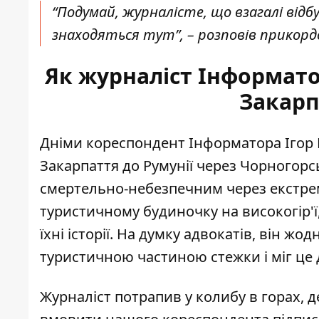
“Подумай, журналісте, що взагалі відбу
знаходяться тут”, – розповів прикордо
Як журналіст Інформато
Закарп
Дніми кореспондент Інформатора Ігор
Закарпаття до Румунії через Чорногор
смертельно-небезпечним через екстрема
туристичному будиночку на високогір'ї,
їхні історії. На думку адвокатів, він 
туристичною частиною стежки і міг це 
Журналіст потрапив у колибу в горах, 