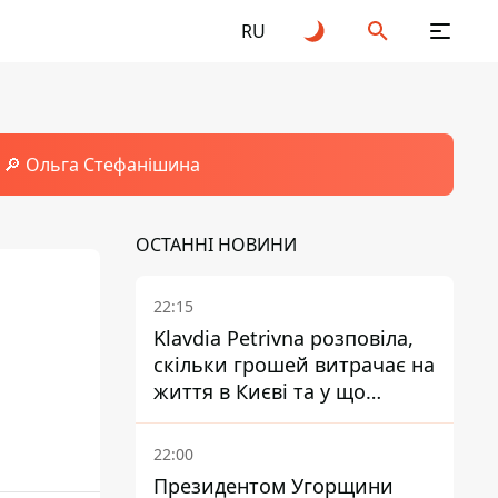
RU
🔎 Ольга Стефанішина
ОСТАННІ НОВИНИ
22:15
Klavdia Petrivna розповіла,
скільки грошей витрачає на
життя в Києві та у що
вкладає мільйони
22:00
Президентом Угорщини