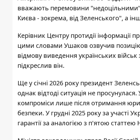
вважають перемовини "недоцільними". 
Києва - зокрема, від Зеленського", а і
Керівник Центру протидії інформації п
цими словами Ушаков озвучив позицію 
відмову виведення українських військ з
підкреслив він.
Ще у січні 2026 року президент Зеленс
однак відтоді ситуація не просунулася.
компроміси лише після отримання юри
безпеки. У грудні 2025 року за участі 
гарантії за аналогією з п'ятою статтею 