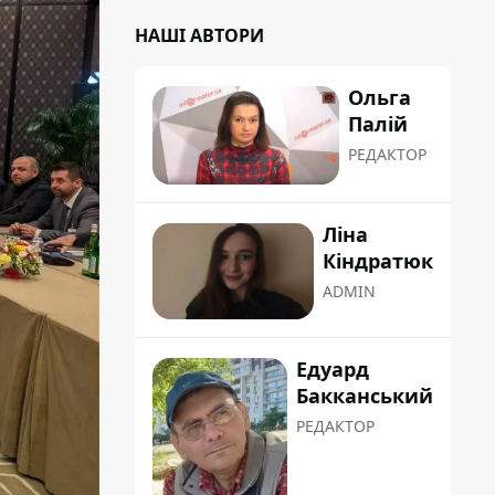
НАШІ АВТОРИ
Ольга
Палій
РЕДАКТОР
Ліна
Кіндратюк
ADMIN
Едуард
Бакканський
РЕДАКТОР