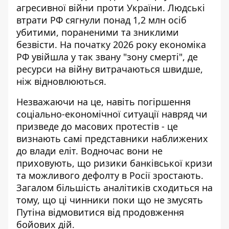
агресивної війни проти України
. Людські
втрати РФ сягнули понад 1,2 млн осіб
убитими, пораненими та зниклими
безвісти. На початку 2026 року економіка
РФ увійшла у так звану "зону смерті", де
ресурси на війну витрачаються швидше,
ніж відновлюються.
Незважаючи на це, навіть погіршення
соціально-економічної ситуації навряд чи
призведе до масових протестів - це
визнають самі
представники наближених
до влади еліт
. Водночас вони не
приховують, що ризики банківської кризи
та можливого дефолту в Росії зростають.
Загалом більшість аналітиків сходиться на
тому, що ці чинники поки що не змусять
Путіна відмовитися від продовження
бойових дій.