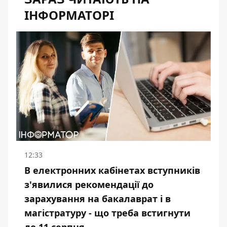
ІНФОРМАТОРІ
12:33
В електронних кабінетах вступників
з'явилися рекомендації до
зарахування на бакалаврат і в
магістратуру - що треба встигнути