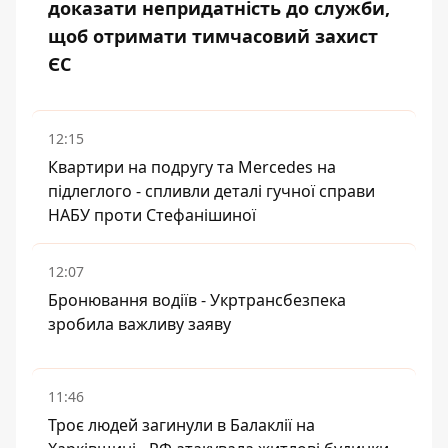
доказати непридатність до служби,
щоб отримати тимчасовий захист
ЄС
12:15
Квартири на подругу та Mercedes на
підлеглого - спливли деталі гучної справи
НАБУ проти Стефанішиної
12:07
Бронювання водіїв - Укртрансбезпека
зробила важливу заяву
11:46
Троє людей загинули в Балаклії на