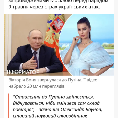
запровадженими Москвою перед парадом
9 травня через страх українських атак.
Вікторія Боня звернулася до Путіна, її відео
набрало 20 млн переглядів
"Ставлення до Путіна змінюється.
Відчувається, ніби змінився сам склад
повітря", - зазначив Олександр Баунов,
старший науковий співробітник