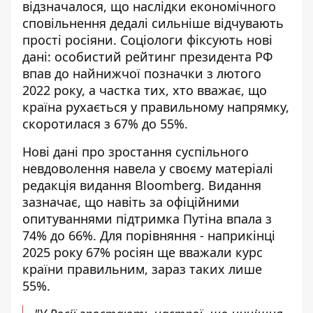
відзначалося, що
наслідки економічного
сповільнення
дедалі сильніше відчувають
прості росіяни. Соціологи фіксують нові
дані: особистий рейтинг президента РФ
впав до найнижчої позначки з лютого
2022 року, а частка тих, хто вважає, що
країна рухається у правильному напрямку,
скоротилася з 67% до 55%.
Нові дані про зростання суспільного
невдоволення навела у своєму матеріалі
редакція видання Bloomberg
. Видання
зазначає, що навіть за офіційними
опитуваннями підтримка Путіна впала з
74% до 66%. Для порівняння - наприкінці
2025 року 67% росіян ще вважали курс
країни правильним, зараз таких лише
55%.