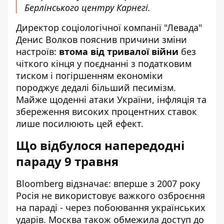
Берлінського центру Карнегі.
Директор соціологічної компанії "Левада"
Денис Волков пояснив причини зміни
настроїв:
втома від тривалої війни
без
чіткого кінця у поєднанні з податковим
тиском і погіршенням економіки
породжує дедалі більший песимізм.
Майже щоденні атаки України, інфляція та
збереження високих процентних ставок
лише посилюють цей ефект.
Що відбулося напередодні
параду 9 травня
Bloomberg відзначає: вперше з 2007 року
Росія не використовує важкого озброєння
на параді - через побоювання українських
ударів. Москва також обмежила доступ до