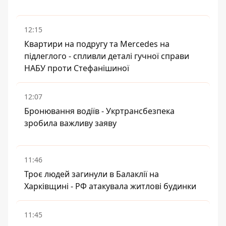
12:15
Квартири на подругу та Mercedes на
підлеглого - спливли деталі гучної справи
НАБУ проти Стефанішиної
12:07
Бронювання водіїв - Укртрансбезпека
зробила важливу заяву
11:46
Троє людей загинули в Балаклії на
Харківщині - РФ атакувала житлові будинки
11:45