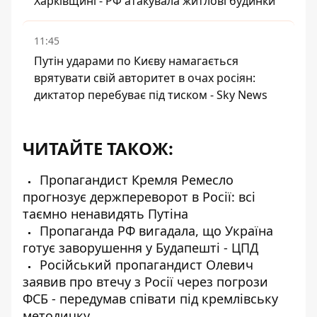
Харківщині - РФ атакувала житлові будинки
11:45
Путін ударами по Києву намагається
врятувати свій авторитет в очах росіян:
диктатор перебуває під тиском - Sky News
ЧИТАЙТЕ ТАКОЖ:
Пропагандист Кремля Ремесло
прогнозує держпереворот в Росії: всі
таємно ненавидять Путіна
Пропаганда РФ вигадала, що Україна
готує заворушення у Будапешті - ЦПД
Російський пропагандист Олевич
заявив про втечу з Росії через погрози
ФСБ - передумав співати під кремлівську
методичку