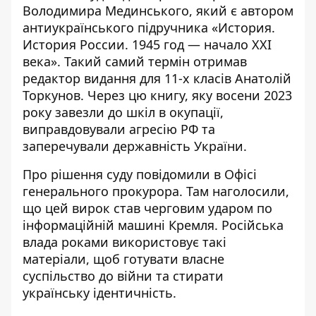
Володимира Мединського
, який є автором
антиукраїнського підручника «История.
История России. 1945 год — начало XXI
века». Такий самий термін отримав
редактор видання для 11-х класів Анатолій
Торкунов. Через цю книгу, яку восени 2023
року завезли до шкіл в окупації,
виправдовували агресію РФ та
заперечували державність України.
Про рішення суду повідомили в
Офісі
генерального прокурора
. Там наголосили,
що цей вирок став черговим ударом по
інформаційній машині Кремля. Російська
влада роками використовує такі
матеріали, щоб готувати власне
суспільство до війни та стирати
українську ідентичність.