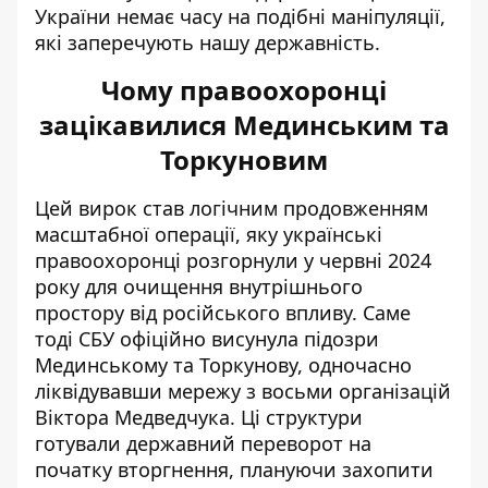
України немає часу на подібні маніпуляції
,
які заперечують нашу державність.
Чому правоохоронці
зацікавилися Мединським та
Торкуновим
Цей вирок став логічним продовженням
масштабної операції, яку українські
правоохоронці розгорнули у червні 2024
року для очищення внутрішнього
простору від російського впливу. Саме
тоді СБУ
офіційно висунула підозри
Мединському та Торкунову
, одночасно
ліквідувавши мережу з восьми організацій
Віктора Медведчука. Ці структури
готували державний переворот на
початку вторгнення, плануючи захопити