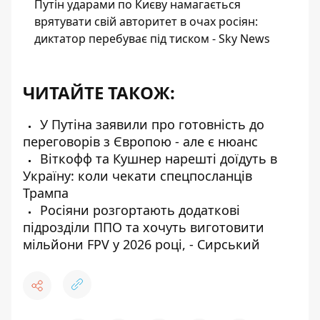
Путін ударами по Києву намагається
врятувати свій авторитет в очах росіян:
диктатор перебуває під тиском - Sky News
ЧИТАЙТЕ ТАКОЖ:
У Путіна заявили про готовність до
переговорів з Європою - але є нюанс
Віткофф та Кушнер нарешті доїдуть в
Україну: коли чекати спецпосланців
Трампа
Росіяни розгортають додаткові
підрозділи ППО та хочуть виготовити
мільйони FPV у 2026 році, - Сирський