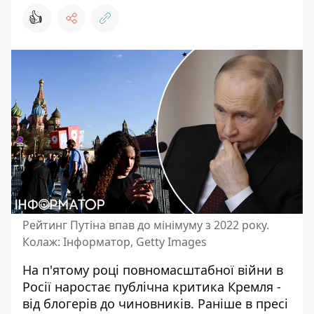
👍
Рейтинг Путіна впав до мінімуму з 2022 року.
Колаж: Інформатор, Getty Images
На п'ятому році повномасштабної війни в
Росії наростає публічна критика Кремля -
від блогерів до чиновників. Раніше в пресі