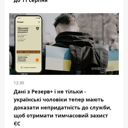
до 11 серпня
12:30
Дані з Резерв+ і не тільки -
українські чоловіки тепер мають
доказати непридатність до служби,
щоб отримати тимчасовий захист
ЄС