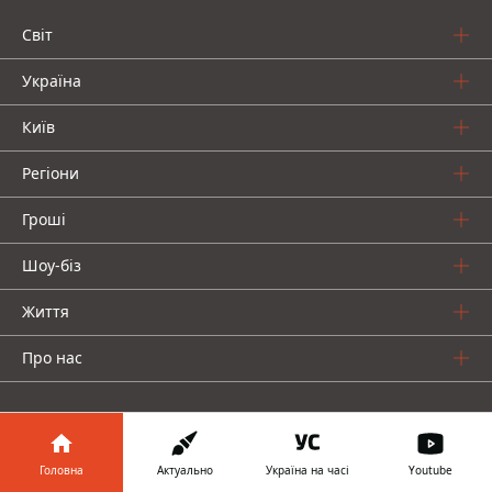
Світ
Україна
Київ
Регіони
Гроші
Шоу-біз
Життя
Про нас
Головна
Актуально
Україна на часі
Youtube