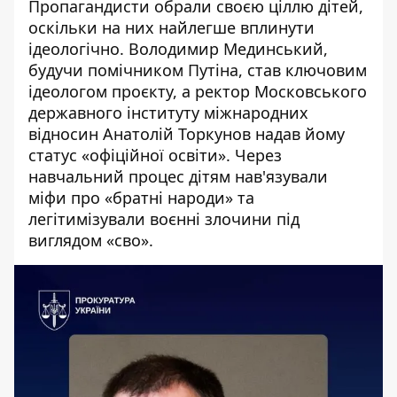
Пропагандисти обрали своєю ціллю дітей,
оскільки на них найлегше вплинути
ідеологічно. Володимир Мединський,
будучи помічником Путіна, став ключовим
ідеологом проєкту, а ректор Московського
державного інституту міжнародних
відносин Анатолій Торкунов надав йому
статус «офіційної освіти». Через
навчальний процес дітям нав'язували
міфи про «братні народи» та
легітимізували воєнні злочини під
виглядом «сво».