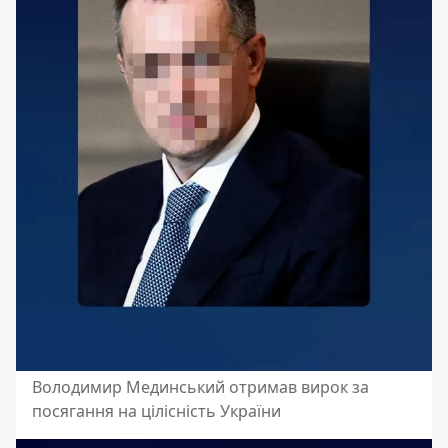
Володимир Мединський отримав вирок за
посягання на цілісність України