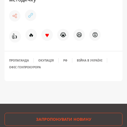
♥
🔥
😭
😆
😡
👍
ПРОПАГАНДА
ОКУПАЦІЯ
РФ
ВІЙНА В УКРАЇНІ
ОФІС ГЕНПРОКУРОРА
ЗАПРОПОНУВАТИ НОВИНУ