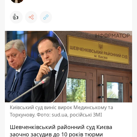
👍
Київський суд виніс вирок Мединському та
Торкунову. Фото: sud.ua, російські ЗМІ
Шевченківський районний суд Києва
заочно засудив до 10 років тюрми