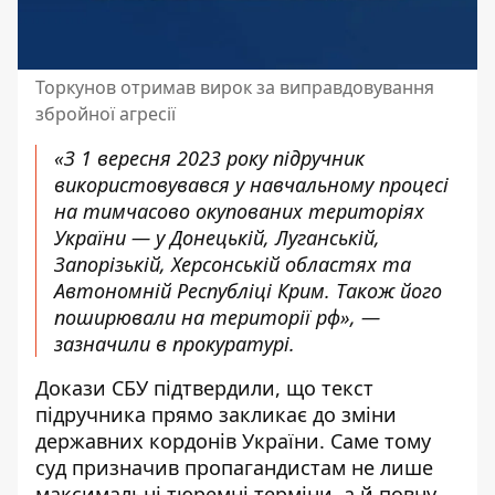
Торкунов отримав вирок за виправдовування
збройної агресії
«З 1 вересня 2023 року підручник
використовувався у навчальному процесі
на тимчасово окупованих територіях
України — у Донецькій, Луганській,
Запорізькій, Херсонській областях та
Автономній Республіці Крим. Також його
поширювали на території рф», —
зазначили в прокуратурі.
Докази СБУ підтвердили, що текст
підручника прямо закликає до зміни
державних кордонів України. Саме тому
суд призначив пропагандистам не лише
максимальні тюремні терміни, а й повну