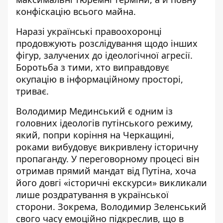
конфіскацію всього майна.
Наразі українські правоохоронці
продовжують розслідування щодо інших
фігур, залучених до ідеологічної агресії.
Боротьба з тими, хто виправдовує
окупацію в інформаційному просторі,
триває.
Володимир Мединський є одним із
головних ідеологів путінського режиму,
який, попри коріння на Черкащині,
роками вибудовує викривлену історичну
пропаганду. У переговорному процесі він
отримав прямий мандат від Путіна, хоча
його довгі
«історичні екскурси»
викликали
лише роздратування в української
сторони. Зокрема, Володимир Зеленський
свого часу емоційно підкреслив, що в