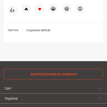
♥
🔥
😭
😆
😡
👍
TWITTER
СОЦІАЛЬНІ МЕРЕЖІ
ЗАПРОПОНУВАТИ НОВИНУ
Світ
Україна