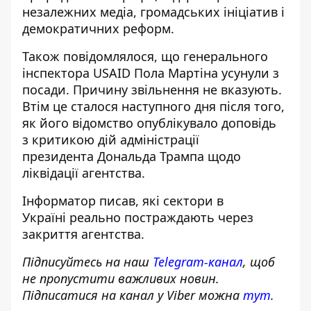
незалежних медіа, громадських ініціатив і
демократичних реформ.
Також повідомлялося, що генерального
інспектора USAID Пола Мартіна усунули з
посади. Причину звільнення не вказують.
Втім це сталося наступного дня після того,
як його відомство опублікувало доповідь
з
критикою дій адміністрації
президента
Дональда Трампа щодо
ліквідації агентства.
Інформатор писав, які сектори в
Україні
реально постраждають через
закриття агентства
.
Підписуйтесь на наш
Telegram-канал
, щоб
не пропустити важливих новин.
Підписатися на канал у Viber можна
тут
.