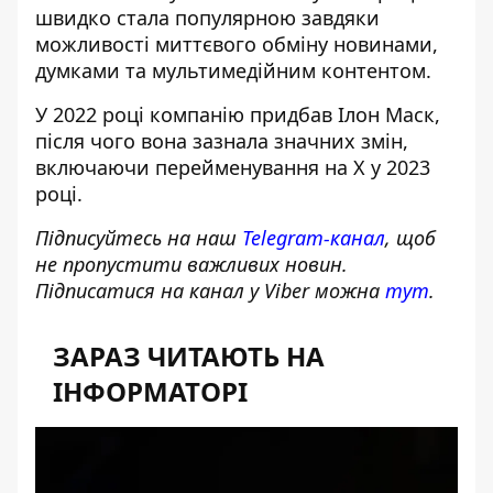
швидко стала популярною завдяки
можливості миттєвого обміну новинами,
думками та мультимедійним контентом.
У 2022 році компанію придбав Ілон Маск,
після чого вона зазнала значних змін,
включаючи
перейменування на X
у 2023
році.
Підписуйтесь на наш
Telegram-канал
, щоб
не пропустити важливих новин.
Підписатися на канал у Viber можна
тут
.
ЗАРАЗ ЧИТАЮТЬ НА
ІНФОРМАТОРІ