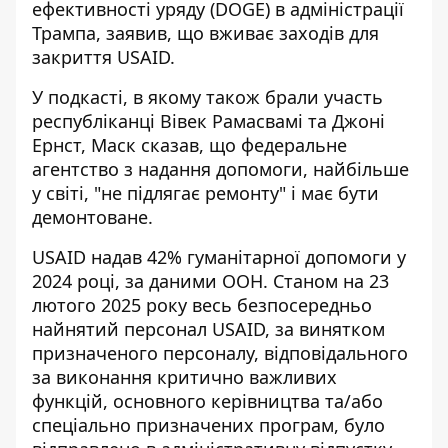
ефективності уряду (DOGE) в адміністрації
Трампа, заявив, що вживає заходів для
закриття USAID.
У подкасті, в якому також брали участь
республіканці Вівек Рамасвамі та Джоні
Ернст, Маск сказав, що федеральне
агентство з надання допомоги, найбільше
у світі, "не підлягає ремонту" і має бути
демонтоване.
USAID надав 42% гуманітарної допомоги у
2024 році, за даними ООН. Станом на 23
лютого 2025 року весь безпосередньо
найнятий персонал USAID, за винятком
призначеного персоналу, відповідального
за виконання критично важливих
функцій, основного керівництва та/або
спеціально призначених програм, було