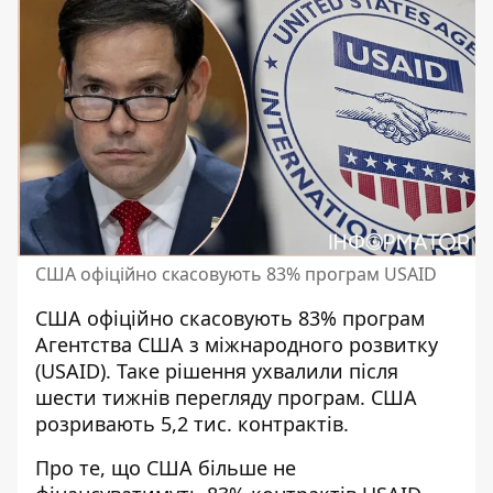
США офіційно скасовують 83% програм USAID
США офіційно скасовують 83% програм
Агентства США з міжнародного розвитку
(USAID). Таке рішення ухвалили після
шести тижнів перегляду програм.
США
розривають
5,2 тис. контрактів.
Про те, що США більше не