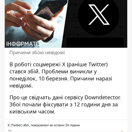
Причини збою невідомі
В роботі
соцмережі X (раніше Twitter)
стався збій. Проблеми виникли у
понеділок, 10 березня. Причини наразі
невідомі.
Про це свідчать дані сервісу Downdetector.
Збої почали фіксувати з 12 години дня за
київським часом.