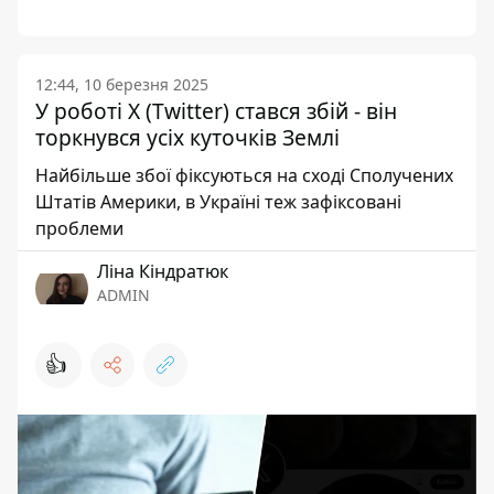
12:44, 10 березня 2025
У роботі X (Twitter) стався збій - він
торкнувся усіх куточків Землі
Найбільше збої фіксуються на сході Сполучених
Штатів Америки, в Україні теж зафіксовані
проблеми
Ліна Кіндратюк
ADMIN
👍