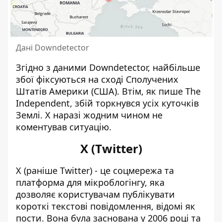
Дані Downdetector
Згідно з даними Downdetector, найбільше
збої фіксуються на сході Сполучених
Штатів Америки (США). Втім, як пише The
Independent, збій торкнувся усіх куточків
Землі. X наразі жодним чином не
коментував ситуацію.
X (Twitter)
X (раніше Twitter) - це соцмережа та
платформа для мікроблогінгу, яка
дозволяє користувачам публікувати
короткі текстові повідомлення, відомі як
пости. Вона була заснована у 2006 році та