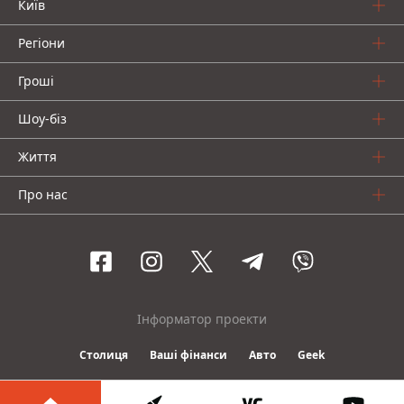
Київ
Регіони
Гроші
Шоу-біз
Життя
Про нас
Інформатор проекти
Столиця
Ваші фінанси
Авто
Geek