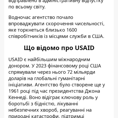
відправлено в адміністративну відпустку
по всьому світу.
Водночас агентство почало
впроваджувати скорочення чисельності,
яке торкнеться близько 1600
співробітників із місцями служби в США.
Що відомо про USAID
USAID є найбільшим міжнародним
донором. У 2023 фінансовому році США
спрямували через нього 72 мільярди
доларів на глобальні гуманітарні
ініціативи. Агентство було створене ще у
1961 році під час президентства Джона
Кеннеді. Воно відіграє ключову роль у
боротьбі з бідністю, лікуванні
небезпечних хвороб, реагуванні на
природні катастрофи, підтримці