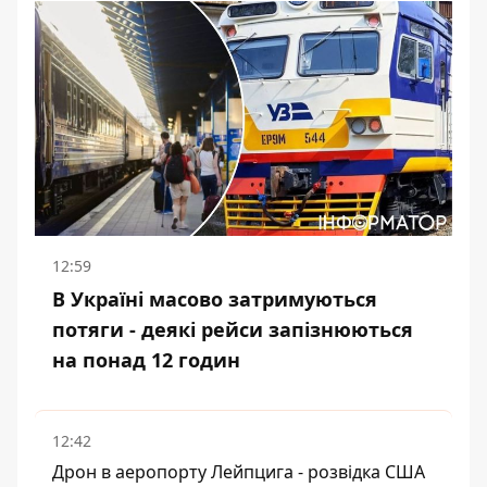
12:59
В Україні масово затримуються
потяги - деякі рейси запізнюються
на понад 12 годин
12:42
Дрон в аеропорту Лейпцига - розвідка США