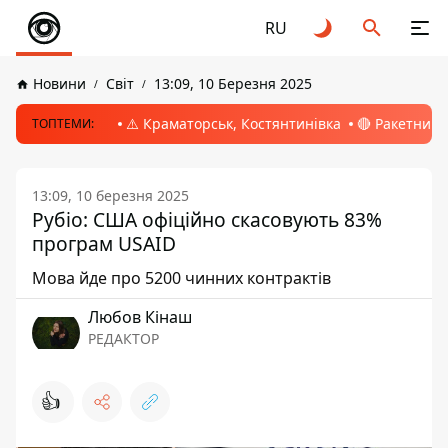
RU
Новини
Світ
13:09, 10 Березня 2025
⚠️ Краматорськ, Костянтинівка
🔴 Ракетний 
ТОПТЕМИ:
13:09, 10 березня 2025
Рубіо: США офіційно скасовують 83%
програм USAID
Мова йде про 5200 чинних контрактів
Любов Кінаш
РЕДАКТОР
👍