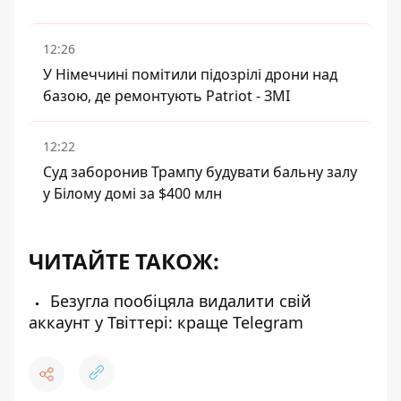
12:26
У Німеччині помітили підозрілі дрони над
базою, де ремонтують Patriot - ЗМІ
12:22
Суд заборонив Трампу будувати бальну залу
у Білому домі за $400 млн
ЧИТАЙТЕ ТАКОЖ:
Безугла пообіцяла видалити свій
аккаунт у Твіттері: краще Telegram