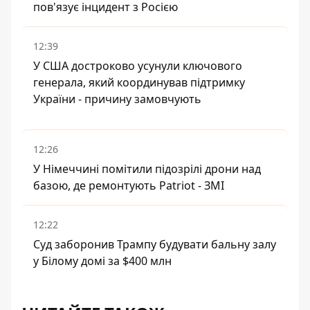
пов'язує інцидент з Росією
12:39
У США достроково усунули ключового
генерала, який координував підтримку
України - причину замовчують
12:26
У Німеччині помітили підозрілі дрони над
базою, де ремонтують Patriot - ЗМІ
12:22
Суд заборонив Трампу будувати бальну залу
у Білому домі за $400 млн