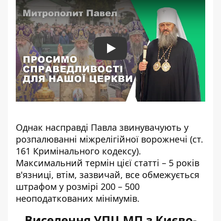
Play
Однак насправді Павла звинувачують у
розпалюванні міжрелігійної ворожнечі (ст.
161 Кримінального кодексу).
Максимальний термін цієї статті – 5 років
в'язниці, втім, зазвичай, все обмежується
штрафом у розмірі 200 – 500
неоподаткованих мінімумів.
Виселення УПЦ МП з Києво-