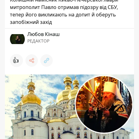
митрополит Павло отримав підозру від СБУ,
тепер його викликають на допит й оберуть
запобіжний захід
Любов Кінаш
РЕДАКТОР
👍