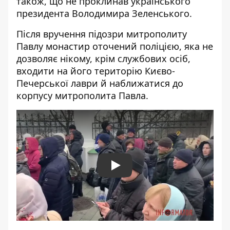
також, що не проклинав українського
президента Володимира Зеленського.
Після вручення підозри митрополиту
Павлу монастир оточений поліцією, яка не
дозволяє нікому, крім службових осіб,
входити на його територію Києво-
Печерської лаври й наближатися до
корпусу митрополита Павла.
Play