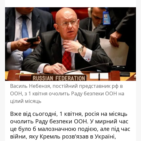
Василь Небензя, постійний представник рф в
ООН, з 1 квітня очолить Раду безпеки ООН на
цілий місяць
Вже від сьогодні, 1 квітня,
росія на місяць
очолить Раду безпеки ООН
. У мирний час
це було б малозначною подією, але під час
війни, яку Кремль розв'язав в Україні,