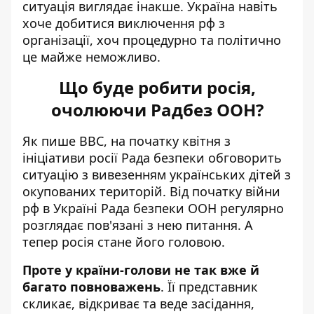
ситуація виглядає інакше. Україна навіть
хоче добитися виключення рф з
організації, хоч процедурно та політично
це майже неможливо.
Що буде робити росія,
очолюючи Радбез ООН?
Як пише BBC
, на початку квітня з
ініціативи росії Рада безпеки обговорить
ситуацію з вивезенням українських дітей з
окупованих територій. Від початку війни
рф в Україні Рада безпеки ООН регулярно
розглядає пов'язані з нею питання. А
тепер росія стане його головою.
Проте у країни-голови не так вже й
багато повноважень
. Її представник
скликає, відкриває та веде засідання,