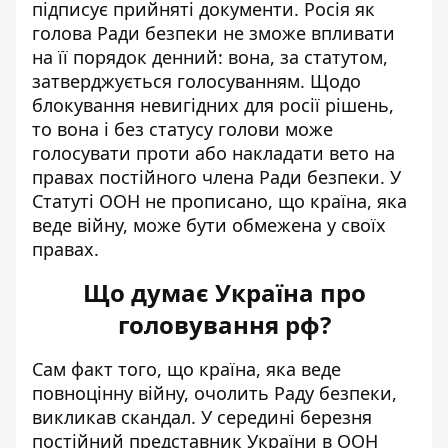
підписує прийняті документи. Росія як
голова Ради безпеки не зможе впливати
на її порядок денний: вона, за статутом,
затверджується голосуванням. Щодо
блокування невигідних для росії рішень,
то вона і без статусу голови може
голосувати проти або накладати вето на
правах постійного члена Ради безпеки. У
Статуті ООН не прописано, що країна, яка
веде війну, може бути обмежена у своїх
правах.
Що думає Україна про
головування рф?
Сам факт того, що країна, яка веде
повноцінну війну, очолить Раду безпеки,
викликав скандал. У середині березня
постійний представник України в ООН