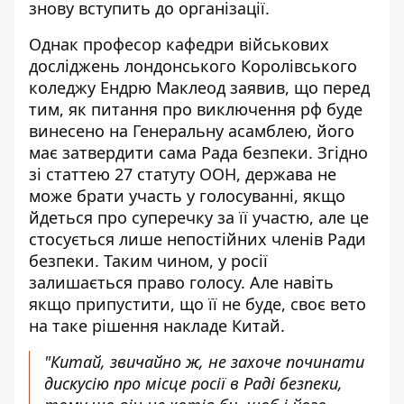
знову вступить до організації.
Однак професор кафедри військових
досліджень лондонського Королівського
коледжу Ендрю Маклеод заявив, що перед
тим, як питання про виключення рф буде
винесено на Генеральну асамблею, його
має затвердити сама Рада безпеки. Згідно
зі статтею 27 статуту ООН, держава не
може брати участь у голосуванні, якщо
йдеться про суперечку за її участю, але це
стосується лише непостійних членів Ради
безпеки. Таким чином, у росії
залишається право голосу. Але навіть
якщо припустити, що її не буде, своє вето
на таке рішення накладе Китай.
"Китай, звичайно ж, не захоче починати
дискусію про місце росії в Раді безпеки,