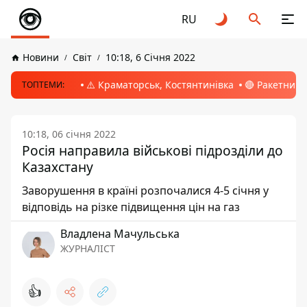
RU
Новини
Світ
10:18, 6 Січня 2022
⚠️ Краматорськ, Костянтинівка
🔴 Ракетний 
ТОПТЕМИ:
10:18, 06 січня 2022
Росія направила військові підрозділи до
Казахстану
Заворушення в країні розпочалися 4-5 січня у
відповідь на різке підвищення цін на газ
Владлена Мачульська
ЖУРНАЛІСТ
👍