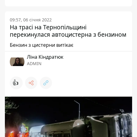
09:57, 06 січня 2022
На трасі на Тернопільщині
перекинулася автоцистерна з бензином
Бензин з цистерни витікає
Ліна Кіндратюк
ADMIN
👍