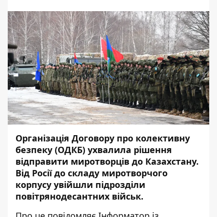
Організація Договору про колективну
безпеку (ОДКБ) ухвалила рішення
відправити миротворців до Казахстану.
Від Росії до складу миротворчого
корпусу увійшли підрозділи
повітрянодесантних військ.
Про це повідомляє
Інформатор
із