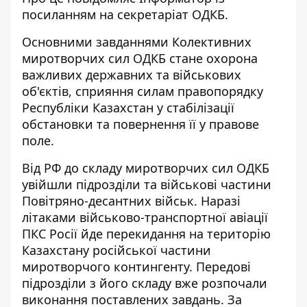
посиланням на секретаріат
ОДКБ
.
Основними завданнями Колективних
миротворчих сил ОДКБ стане охорона
важливих державних та військових
об'єктів, сприяння силам правопорядку
Республіки Казахстан у стабілізації
обстановки та повернення її у правове
поле.
Від РФ до складу миротворчих сил ОДКБ
увійшли підрозділи та військові частини
Повітряно-десантних військ. Наразі
літаками військово-транспортної авіації
ПКС Росії йде перекидання на територію
Казахстану російської частини
миротворчого контингенту. Передові
підрозділи з його складу вже розпочали
виконання поставлених завдань. За