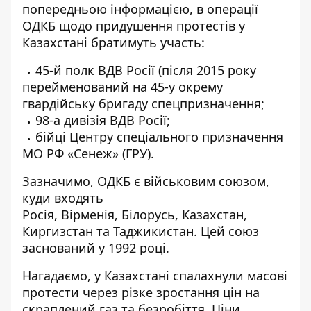
попередньою інформацією, в операції
ОДКБ щодо придушення протестів у
Казахстані братимуть участь:
45-й полк ВДВ Росії (після 2015 року
перейменований на 45-у окрему
гвардійську бригаду спецпризначення;
98-а дивізія ВДВ Росії;
бійці Центру спеціального призначення
МО РФ «Сенеж» (ГРУ).
Зазначимо, ОДКБ є військовим союзом,
куди входять
Росія, Вірменія, Білорусь, Казахстан,
Киргизстан та Таджикистан. Цей союз
заснований у 1992 році.
Нагадаємо, у Казахстані спалахнули масові
протести через різке зростання цін на
скраплений газ та безробіття
. Ціни