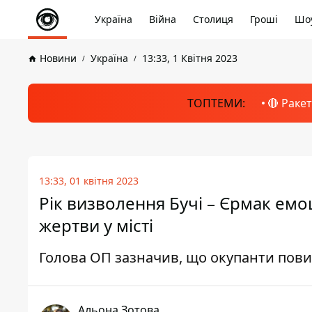
Україна
Війна
Столиця
Гроші
Шоу
Новини
Україна
13:33, 1 Квітня 2023
ТОПТЕМИ:
🔴 Раке
13:33, 01 квітня 2023
Рік визволення Бучі – Єрмак ем
жертви у місті
Голова ОП зазначив, що окупанти повин
Альона Зотова