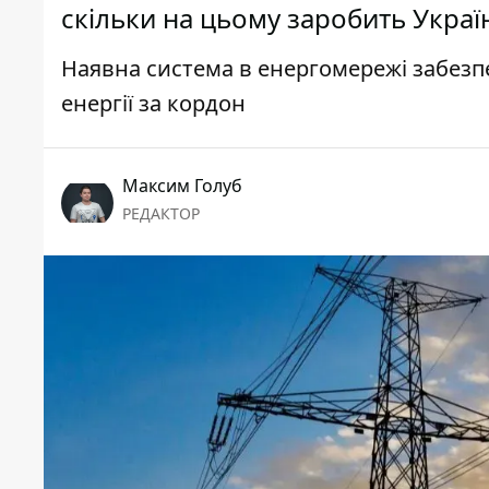
скільки на цьому заробить Украї
Наявна система в енергомережі забезп
енергії за кордон
Максим Голуб
РЕДАКТОР