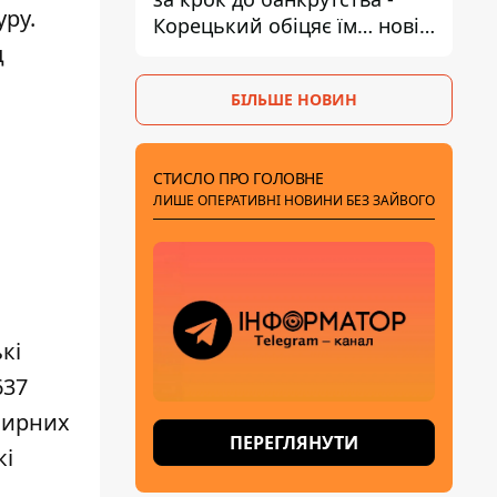
уру.
Корецький обіцяє їм… нові
склади
д
БІЛЬШЕ НОВИН
СТИСЛО ПРО ГОЛОВНЕ
ЛИШЕ ОПЕРАТИВНІ НОВИНИ БЕЗ ЗАЙВОГО
кі
637
мирних
ПЕРЕГЛЯНУТИ
кі