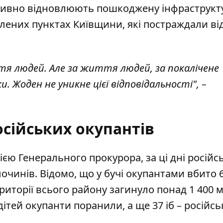
активно відновлюють пошкоджену інфраструкт
лених пунктах Київщини, які постраждали ві
я людей. Але за життя людей, за покалічене
. Жоден не уникне цієї відповідальності", –
сійських окупантів
цією Генерального прокурора, за ці дні російсь
очинів. Відомо, що у бучі окупантами вбито 
риторії всього району загинуло понад 1 400 
дітей окупанти поранили, а ще 37 іб – російсь