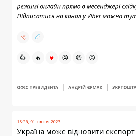
режимі онлайн прямо в месенджері слід
Підписатися на канал у Viber можна
ту
♥
👍
🔥
😭
😆
😡
ОФІС ПРЕЗИДЕНТА
АНДРІЙ ЄРМАК
УКРПОШТ
13:26, 01 квітня 2023
Україна може відновити експорт 