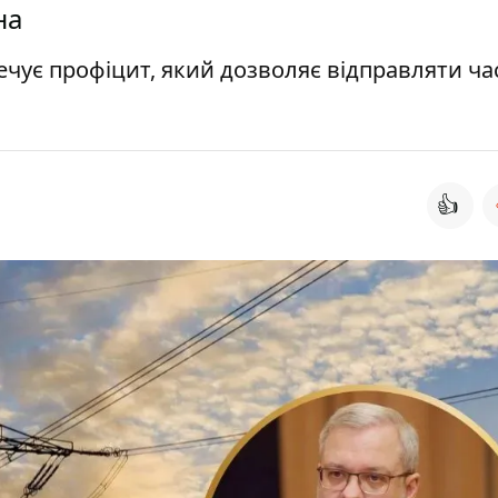
на
ечує профіцит, який дозволяє відправляти ча
👍