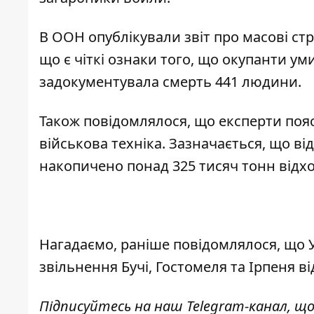
В ООН опублікували
звіт про масові с
що є чіткі ознаки того, що окупанти у
задокументувала смерть 441 людини.
Також повідомлялося, що
експерти поя
військова техніка
. Зазначається, що ві
накопичено понад 325 тисяч тонн відхо
Нагадаємо, раніше повідомлялося, що
звільнення Бучі, Гостомеля та Ірпеня ві
Підписуйтесь на наш
Telegram-канал
, щ