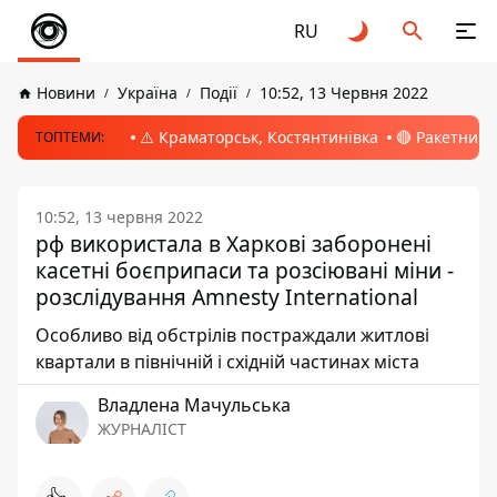
RU
Новини
Україна
Події
10:52, 13 Червня 2022
⚠️ Краматорськ, Костянтинівка
🔴 Ракетний 
ТОПТЕМИ:
10:52, 13 червня 2022
рф використала в Харкові заборонені
касетні боєприпаси та розсіювані міни -
розслідування Amnesty International
Особливо від обстрілів постраждали житлові
квартали в північній і східній частинах міста
Владлена Мачульська
ЖУРНАЛІСТ