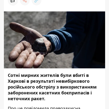
👍
Сотні мирних жителів були вбиті в
Харкові в результаті невибіркового
російського обстрілу з використанням
заборонених касетних боєприпасів і
неточних ракет.
Про це
повідомила
правозахисна