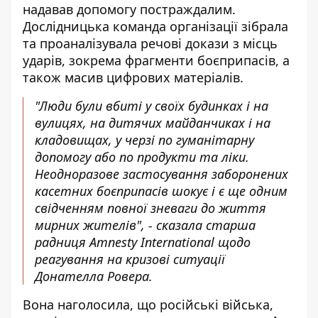
надавав допомогу постраждалим.
Дослідницька команда організації зібрала
та проаналізувала речові докази з місць
ударів, зокрема фрагменти боєприпасів, а
також масив цифрових матеріалів.
"Люди були вбиті у своїх будинках і на
вулицях, на дитячих майданчиках і на
кладовищах, у черзі по гуманітарну
допомогу або по продукти та ліки.
Неодноразове застосування заборонених
касетних боєприпасів шокує і є ще одним
свідченням повної зневаги до життя
мирних жителів", - сказала старша
радниця Amnesty International щодо
реагування на кризові ситуації
Донателла Ровера.
Вона наголосила, що російські війська,