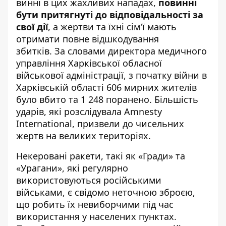
винні в цих жахливих нападах,
повинні
бути притягнуті до відповідальності за
свої дії
, а жертви та їхні сім'ї мають
отримати повне відшкодування
збитків. За словами директора медичного
управління Харківської обласної
військової адміністрації, з початку війни в
Харківській області 606 мирних жителів
було вбито та 1 248 поранено. Більшість
ударів, які розслідувала Amnesty
International, призвели до чисельних
жертв на великих територіях.
Некеровані ракети, такі як «Гради» та
«Урагани», які регулярно
використовуються російськими
військами, є свідомо неточною зброєю,
що робить їх невиборчими під час
використання у населених пунктах.