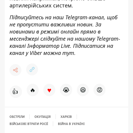
артилерійських систем.
Підписуйтесь на наш
Telegram-канал
, щоб
не пропустити важливих новин. За
новинами в режимі онлайн прямо в
месенджері слідкуйте на нашому Telegram-
каналі
Інформатор Live
. Підписатися на
канал у Viber можна
тут
.
♥
🔥
😭
😆
😡
👍
ОБСТРІЛИ
ОКУПАЦІЯ
ХАРКІВ
ВІЙСЬКОВІ ВТРАТИ РОСІЇ
ВІЙНА В УКРАЇНІ