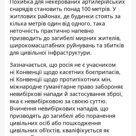
Похибка для некерованих артилерійських
снарядів становить понад 100 метрів. У
житлових районах, де будинки стоять за
кілька метрів один від одного, така
неточність практично напевно
призводить до загибелі мирних жителів,
широкомасштабних руйнувань та збитків
для цивільної інфраструктури.
Зазначається, що росія не є учасником
ні Конвенції щодо касетних боєприпасів,
ні Конвенції щодо протипіхотних мін,
міжнародне гуманітарне право забороняє
невибіркові напади й застосування зброї,
яка є невибірковою за своєю суттю.
Вчинення невибіркових нападів, що
призводять до загибелі або поранення
цивільних осіб або пошкодження
цивільних об’єктів, кваліфікується як