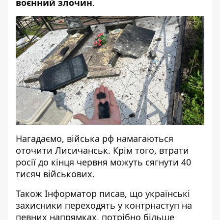
воєнний злочин
.
Нагадаємо, війська рф
намагаються
оточити Лисичанськ
. Крім того,
втрати
росії до кінця червня можуть сягнути
40
тисяч військових.
Також
Інформатор
писав, що
українські
захисники переходять у контрнаступ на
певних напрямках
, потрібно більше