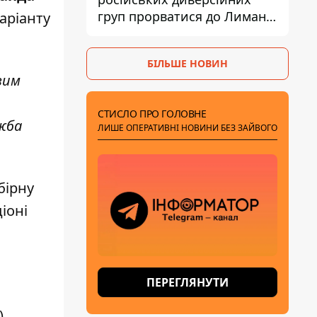
груп прорватися до Лимана
варіанту
- Трегубов
БІЛЬШЕ НОВИН
овим
СТИСЛО ПРО ГОЛОВНЕ
ужба
ЛИШЕ ОПЕРАТИВНІ НОВИНИ БЕЗ ЗАЙВОГО
бірну
іоні
ПЕРЕГЛЯНУТИ
,