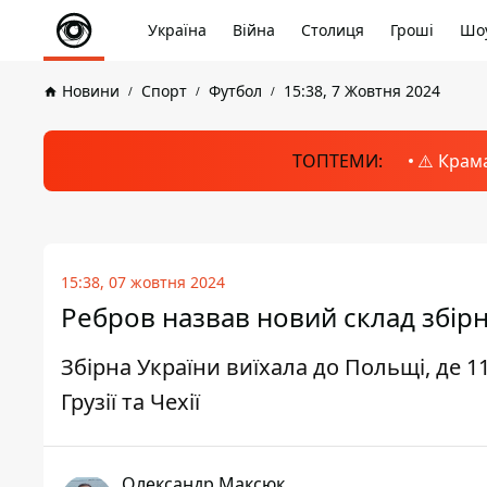
Україна
Війна
Столиця
Гроші
Шоу
Новини
Спорт
Футбол
15:38, 7 Жовтня 2024
ТОПТЕМИ:
⚠️ Крам
15:38, 07 жовтня 2024
Ребров назвав новий склад збірно
Збірна України виїхала до Польщі, де 11
Грузії та Чехії
Олександр Максюк