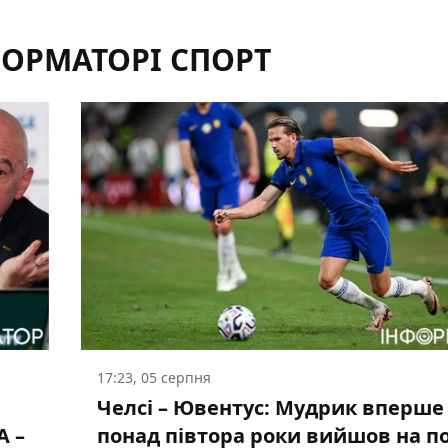
ФОРМАТОРІ СПОРТ
17:23, 05 серпня
Челсі – Ювентус: Мудрик вперше
А –
понад півтора роки вийшов на п