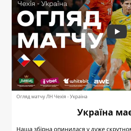
Play
Огляд матчу ЛН Чехія - Україна
Україна ма
Наша збірна опинилася у дуже скрутном