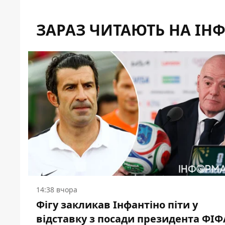
ЗАРАЗ ЧИТАЮТЬ НА ІН
14:38 вчора
Фігу закликав Інфантіно піти у
відставку з посади президента ФІФ