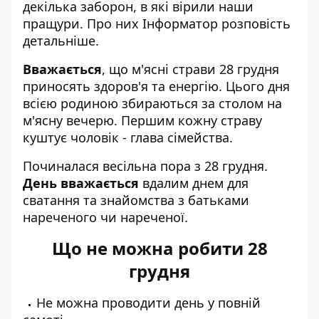
декілька заборон, в які вірили наши
пращури. Про них
Інформатор
розповість
детальніше.
Вважається
, що м'ясні страви 28 грудня
приносять здоров'я та енергію. Цього дня
всією родиною збираються за столом на
м'ясну вечерю. Першим кожну страву
куштує чоловік - глава сімейства.
Починалася весільна пора з 28 грудня.
День вважається
вдалим днем для
сватання та знайомства з батьками
нареченого чи нареченої.
Що не можна робити 28
грудня
Не можна проводити день у повній