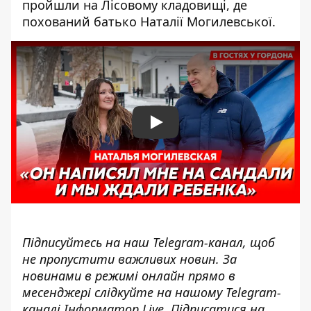
пройшли на Лісовому кладовищі, де
похований батько Наталії Могилевської.
Play
Підписуйтесь на наш
Telegram-канал
, щоб
не пропустити важливих новин. За
новинами в режимі онлайн прямо в
месенджері слідкуйте на нашому Telegram-
каналі
Інформатор Live
. Підписатися на