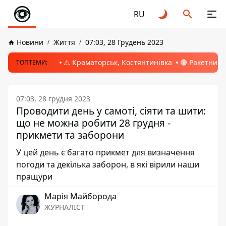
RU
Новини
Життя
07:03, 28 Грудень 2023
⚠️ Краматорськ, Костянтинівка
🔴 Ракетний 
ТОПТЕМИ:
07:03, 28 грудня 2023
Проводити день у самоті, сіяти та шити:
що не можна робити 28 грудня -
прикмети та заборони
У цей день є багато прикмет для визначення
погоди та декілька заборон, в які вірили наши
пращури
Марія Майборода
ЖУРНАЛІСТ