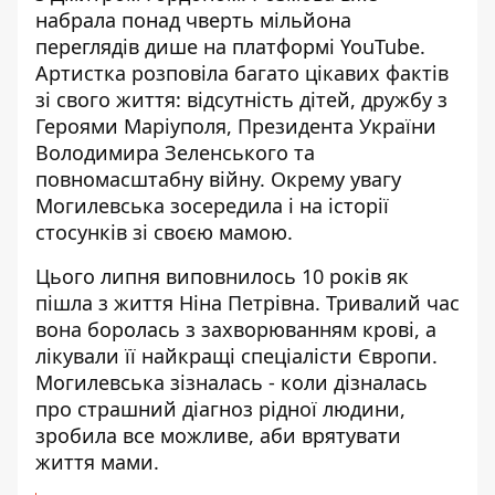
набрала понад чверть мільйона
переглядів дише на платформі YouTube.
Артистка розповіла багато цікавих фактів
зі свого життя: відсутність дітей, дружбу з
Героями Маріуполя, Президента України
Володимира Зеленського
та
повномасштабну війну. Окрему увагу
Могилевська зосередила і на історії
стосунків зі своєю мамою.
Цього липня виповнилось 10 років як
пішла з життя Ніна Петрівна. Тривалий час
вона боролась з
захворюванням крові
, а
лікували її найкращі спеціалісти Європи.
Могилевська зізналась - коли дізналась
про страшний діагноз рідної людини,
зробила все можливе, аби врятувати
життя мами.