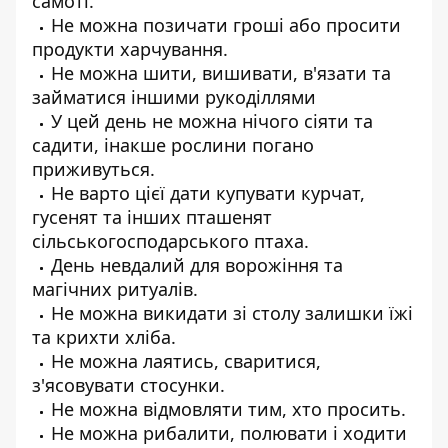
самоті.
Не можна позичати гроші або просити
продукти харчування.
Не можна шити, вишивати, в'язати та
займатися іншими рукоділлями
У цей день не можна нічого сіяти та
садити, інакше рослини погано
приживуться.
Не варто цієї дати купувати курчат,
гусенят та інших пташенят
сільськогосподарського птаха.
День невдалий для ворожіння та
магічних ритуалів.
Не можна викидати зі столу залишки їжі
та крихти хліба.
Не можна лаятись, сваритися,
з'ясовувати стосунки.
Не можна відмовляти тим, хто просить.
Не можна рибалити, полювати і ходити