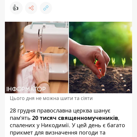
👍
Цього дня не можна шити та сіяти
28 грудня православна церква шанує
пам'ять
20 тисяч священномучеників
,
спалених у Никодимії. У цей день є багато
прикмет для визначення погоди та