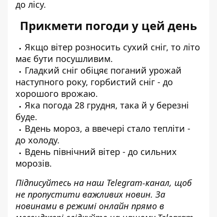
до лісу.
Прикмети погоди у цей день
Якщо вітер розносить сухий сніг, то літо
має бути посушливим.
Гладкий сніг обіцяє поганий урожай
наступного року, горбистий сніг - до
хорошого врожаю.
Яка погода 28 грудня, така й у березні
буде.
Вдень мороз, а ввечері стало тепліти -
до холоду.
Вдень північний вітер - до сильних
морозів.
Підписуйтесь на наш
Telegram-канал
, щоб
не пропустити важливих новин. За
новинами в режимі онлайн прямо в