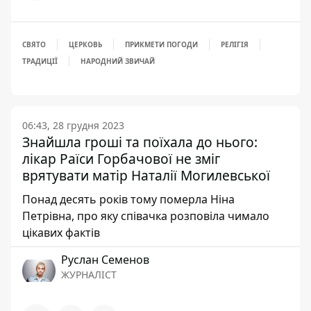
СВЯТО
ЦЕРКОВЬ
ПРИКМЕТИ ПОГОДИ
РЕЛІГІЯ
ТРАДИЦІЇ
НАРОДНИЙ ЗВИЧАЙ
06:43, 28 грудня 2023
Знайшла гроші та поїхала до нього:
лікар Раїси Горбачової не зміг
врятувати матір Наталії Могилевської
Понад десять років тому померла Ніна
Петрівна, про яку співачка розповіла чимало
цікавих фактів
Руслан Семенов
ЖУРНАЛІСТ