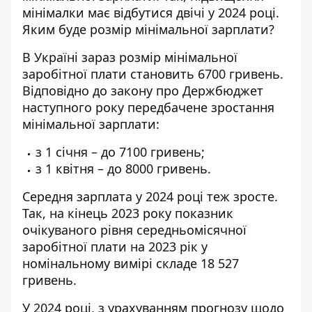
мінімалки має відбутися двічі у 2024 році.
Яким буде
розмір мінімальної зарплати
?
В Україні зараз
розмір мінімальної
заробітної
плати становить 6700 гривень.
Відповідно до закону про Держбюджет
наступного року передбачене зростання
мінімальної зарплати:
з 1 січня – до 7100 гривень;
з 1 квітня – до 8000 гривень.
Середня зарплата у 2024 році теж зросте.
Так, на кінець 2023 року показник
очікуваного рівня середньомісячної
заробітної плати на 2023 рік у
номінальному вимірі складе 18 527
гривень.
У 2024 році, з урахуванням прогнозу щодо