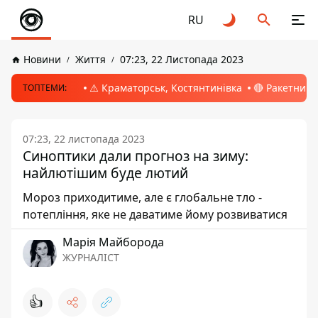
RU
Новини
Життя
07:23, 22 Листопада 2023
⚠️ Краматорськ, Костянтинівка
🔴 Ракетний 
ТОПТЕМИ:
07:23, 22 листопада 2023
Синоптики дали прогноз на зиму:
найлютішим буде лютий
Мороз приходитиме, але є глобальне тло -
потепління, яке не даватиме йому розвиватися
Марія Майборода
ЖУРНАЛІСТ
👍