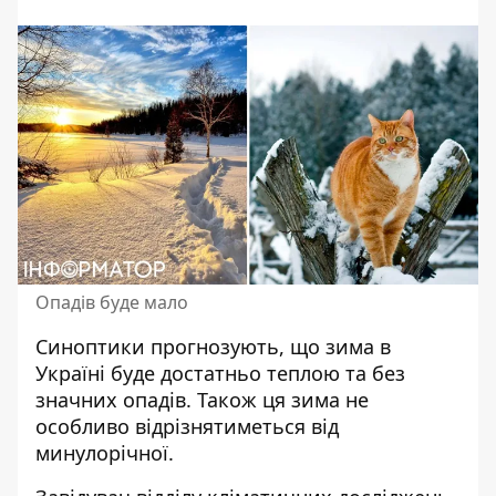
Опадів буде мало
Синоптики прогнозують, що зима в
Україні буде достатньо теплою та без
значних опадів. Також ця
зима не
особливо відрізнятиметься
від
минулорічної.