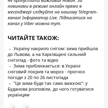
не пропустити важливих новин. За
новинами в режимі онлайн прямо в
месенджері слідкуйте на нашому Telegram-
каналі
Інформатор Live
. Підписатися на
канал у Viber можна
тут
.
ЧИТАЙТЕ ТАКОЖ:
Україну накрило снігом: зима прийшла
до Львова, а на Харківщині сильний
снігопад - фото та відео
Зима приближається: в Україні
сніговий покрив та мороз - прогноз
погоди з 20 по 26 листопада
"Ця зима буде так само важкою": у
Буданова розповіли, до чого готуватися
українцям