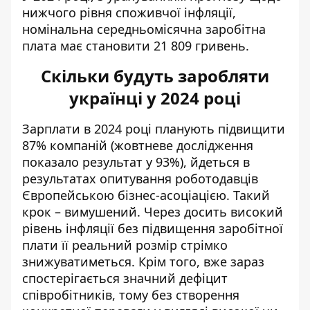
нижчого рівня споживчої інфляції,
номінальна середньомісячна заробітна
плата має становити 21 809 гривень.
Скільки будуть заробляти
українці у 2024 році
Зарплати в 2024 році планують підвищити
87% компаній
(жовтневе дослідження
показало результат у 93%), йдеться в
результатах опитування роботодавців
Європейською бізнес-асоціацією. Такий
крок – вимушений. Через досить високий
рівень інфляції без підвищення заробітної
плати її реальний розмір стрімко
знижуватиметься. Крім того, вже зараз
спостерігається значний дефіцит
співробітників, тому без створення