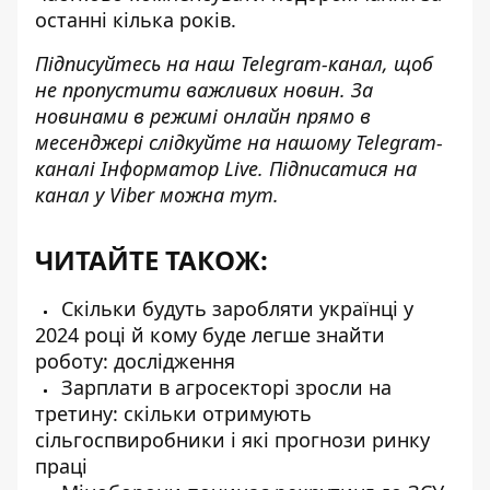
останні кілька років.
Підписуйтесь на наш
Telegram-канал
, щоб
не пропустити важливих новин. За
новинами в режимі онлайн прямо в
месенджері слідкуйте на нашому Telegram-
каналі
Інформатор Live
. Підписатися на
канал у Viber можна
тут
.
ЧИТАЙТЕ ТАКОЖ:
Скільки будуть заробляти українці у
2024 році й кому буде легше знайти
роботу: дослідження
Зарплати в агросекторі зросли на
третину: скільки отримують
сільгоспвиробники і які прогнози ринку
праці