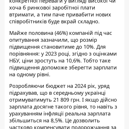
конкретної переваги у вигляді високої чи
хоча б ринкової заробітної плати
втримати, а тим паче привабити нових
співробітників буде вкрай складно.
Майже половина (46%) компаній під час
опитування зазначили, що розмір
підвищення становитиме до 10%. Для
порівняння: у 2023 році, згідно з оцінками
НБУ, ціни зростуть на 10,6%. Тобто таке
підвищення допоможе зберегти зарплати
на одному рівні.
Розробляючи бюджет на 2024 рік, уряд
підрахував, що в середньому українці
отримуватимуть 21 809 грн. І якщо дійсно
зарплата досягне такого рівня, то навіть з
урахуванням інфляції реальна зарплата
збільшиться на 8,5%. Це дозволить
частково компенсувати подорожчання за