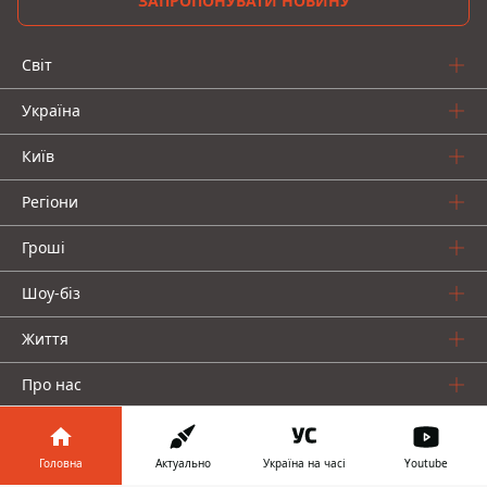
ЗАПРОПОНУВАТИ НОВИНУ
Світ
Україна
Київ
Регіони
Гроші
Шоу-біз
Життя
Про нас
Головна
Актуально
Україна на часі
Youtube