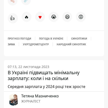
♥
🔥
😭
😆
😡
👍
ПРОГНОЗ ПОГОДИ
ПОГОДА В УКРАЇНІ
СИНОПТИКИ
ЗИМА
УКРГІДРОМЕТЦЕНТР
НАРОДНИЙ СИНОПТИК
07:13, 22 листопада 2023
В Україні підвищать мінімальну
зарплату: коли і на скільки
Середня зарплата у 2024 році теж зросте
Тетяна Мазниченко
ЖУРНАЛІСТ