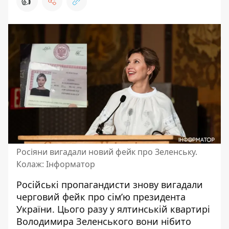
👍
Росіяни вигадали новий фейк про Зеленську.
Колаж: Інформатор
Російські пропагандисти знову вигадали
черговий фейк про сім’ю президента
України. Цього разу
у ялтинській квартирі
Володимира Зеленського
вони нібито