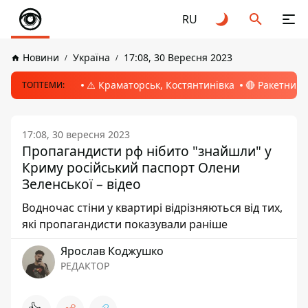
RU
Новини
Україна
17:08, 30 Вересня 2023
⚠️ Краматорськ, Костянтинівка
🔴 Ракетний 
ТОПТЕМИ:
17:08, 30 вересня 2023
Пропагандисти рф нібито "знайшли" у
Криму російський паспорт Олени
Зеленської – відео
Водночас стіни у квартирі відрізняються від тих,
які пропагандисти показували раніше
Ярослав Коджушко
РЕДАКТОР