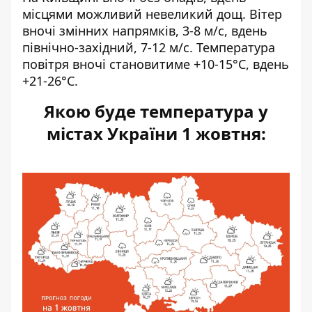
місцями можливий невеликий дощ. Вітер
вночі змінних напрямків, 3-8 м/с, вдень
північно-західний, 7-12 м/с. Температура
повітря вночі становитиме +10-15°С, вдень
+21-26°С.
Якою буде температура у
містах України 1 жовтня: