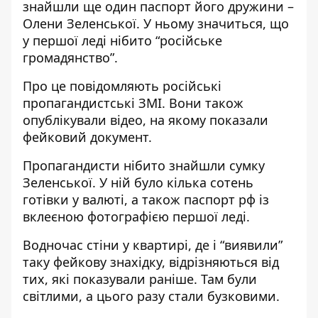
знайшли ще один паспорт його дружини –
Олени Зеленської. У ньому значиться, що
у першої леді нібито “російське
громадянство”.
Про це повідомляють російські
пропагандистські ЗМІ. Вони також
опублікували відео, на якому показали
фейковий документ
.
Пропагандисти нібито знайшли сумку
Зеленської. У ній було кілька сотень
готівки у валюті, а також паспорт рф із
вклеєною фотографією першої леді.
Водночас стіни у квартирі, де і “виявили”
таку фейкову знахідку, відрізняються від
тих, які показували раніше. Там були
світлими, а цього разу стали бузковими.