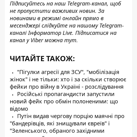
Підписуйтесь на наш
Telegram-канал
, щоб
не пропустити важливих новин. За
новинами в режимі онлайн прямо в
месенджері слідкуйте на нашому Telegram-
каналі
Інформатор Live
. Підписатися на
канал у Viber можна
тут
.
ЧИТАЙТЕ ТАКОЖ:
"Пігулки агресії для ЗСУ", "мобілізація
жінок" і не тільки: хто і за скільки створює
фейки про війну в Україні - розслідування
Російські пропагандисти запустили
новий фейк про обмін полоненими: що
відомо
Путін видав чергову порцію маячні про
"бандерівців, які знищували євреїв" і
"Зеленського, обраного західними