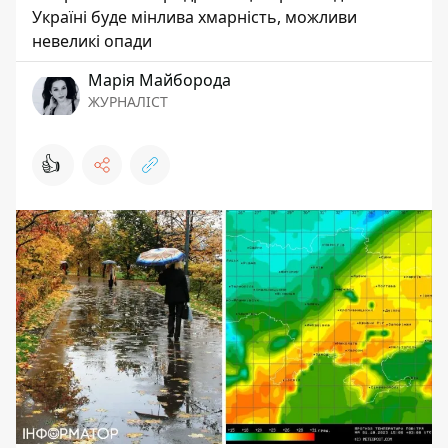
Україні буде мінлива хмарність, можливи
невеликі опади
Марія Майборода
ЖУРНАЛІСТ
👍