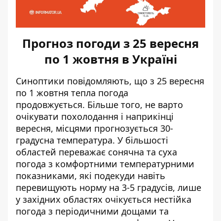
Прогноз погоди з 25 вересня
по 1 жовтня в Україні
Синоптики повідомляють,
що з 25 вересня
по 1 жовтня тепла погода
продовжується.
Більше того, не варто
очікувати похолодання і наприкінці
вересня, місцями прогнозується 30-
градусна температура. У більшості
областей переважає сонячна та суха
погода з комфортними температурними
показниками, які подекуди навіть
перевищують норму на 3-5 градусів, лише
у західних областях очікується нестійка
погода з періодичними дощами та