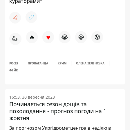
кураторами"
♥
🔥
😭
😆
😡
👍
РОСІЯ
ПРОПАГАНДА
КРИМ
ОЛЕНА ЗЕЛЕНСЬКА
ФЕЙК
16:53, 30 вересня 2023
Починається сезон дощів та
похолодання - прогноз погоди на 1
жовтня
За прогнозом Укргідрометцентра в неділю в