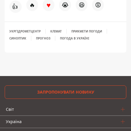
♥
🔥
😭
😆
😡
👍
УКРГІДРОМЕТЦЕНТР
КЛІМАТ
ПРИКМЕТИ ПОГОДИ
СИНОПТИК
ПРОГНОЗ
ПОГОДА В УКРАЇНІ
ЗАПРОПОНУВАТИ НОВИНУ
Світ
Україна