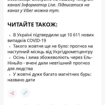
каналі
Інформатор Live
. Підписатися на
канал у Viber можна
тут
.
ЧИТАЙТЕ ТАКОЖ:
В Україні підтвердили ще 10 611 нових
випадків COVID-19
Такого жовтня ще не було: прогноз на
наступний місяць від Укргідрометцентру
Осінь і зима збожеволіють через Ель-
Ніньйо - вчені дали невтішний прогноз
для людства
У жовтні дуже багато магнітних бурь:
названо дати