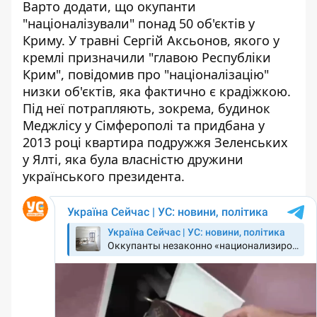
Варто додати, що окупанти
"націоналізували" понад 50 об'єктів у
Криму.
У травні Сергій Аксьонов, якого у
кремлі призначили "главою Республіки
Крим", повідомив про "націоналізацію"
низки об'єктів, яка фактично є крадіжкою.
Під неї потрапляють, зокрема, будинок
Меджлісу у Сімферополі та
придбана у
2013 році квартира подружжя Зеленських
у Ялті
, яка була власністю дружини
українського президента.