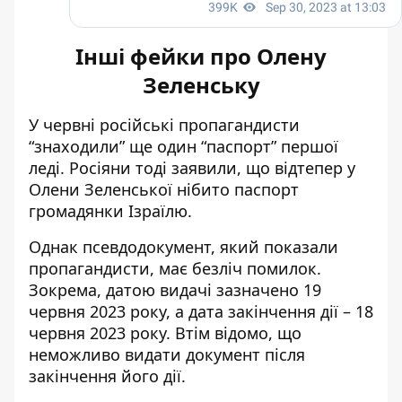
Інші фейки про Олену
Зеленську
У червні російські пропагандисти
“знаходили” ще один “паспорт” першої
леді
. Росіяни тоді заявили, що відтепер у
Олени Зеленської нібито паспорт
громадянки Ізраїлю.
Однак псевдодокумент, який показали
пропагандисти, має безліч помилок.
Зокрема, датою видачі зазначено 19
червня 2023 року, а дата закінчення дії – 18
червня 2023 року. Втім відомо, що
неможливо видати документ після
закінчення його дії.