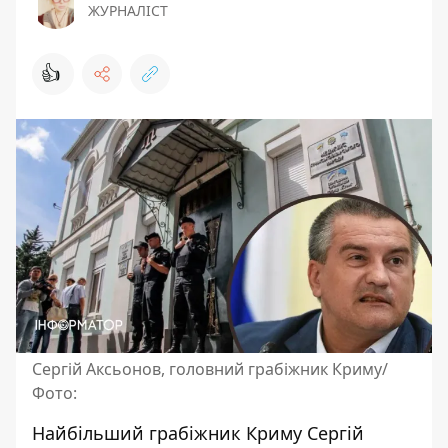
ЖУРНАЛІСТ
👍
Сергій Аксьонов, головний грабіжник Криму/
Фото:
Найбільший грабіжник Криму Сергій