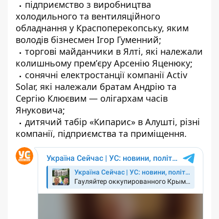
підприємство з виробництва
холодильного та вентиляційного
обладнання у Краспоперекопську, яким
володів бізнесмен Ігор Гуменний;
торгові майданчики в Ялті, які належали
колишньому премʼєру Арсенію Яценюку;
сонячні електростанції компанії Activ
Solar, які належали братам Андрію та
Сергію Клюєвим — олігархам часів
Януковича;
дитячий табір «Кипарис» в Алушті, різні
компанії, підприємства та приміщення.