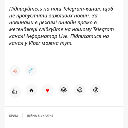
Підписуйтесь на наш
Telegram-канал
, щоб
не пропустити важливих новин. За
новинами в режимі онлайн прямо в
месенджері слідкуйте на нашому Telegram-
каналі
Інформатор Live
. Підписатися на
канал у Viber можна
тут
.
♥
🔥
😭
😆
😡
👍
КРИМ
ВІЙНА В УКРАЇНІ