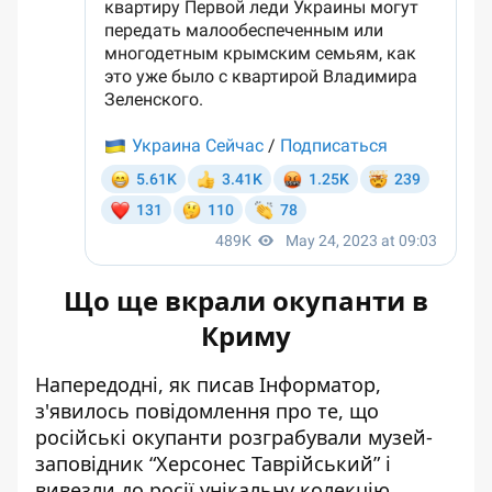
Що ще вкрали окупанти в
Криму
Напередодні, як писав Інформатор,
з'явилось повідомлення про те, що
російські
окупанти розграбували музей-
заповідник “Херсонес Таврійський”
і
вивезли до росії унікальну колекцію