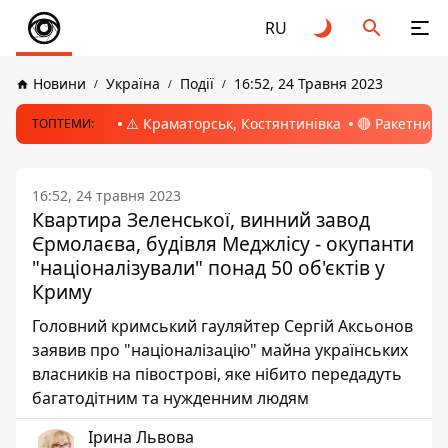
RU
Новини
Україна
Події
16:52, 24 Травня 2023
⚠️ Краматорськ, Костянтинівка
🔴 Ракетний 
ТОПТЕМИ:
16:52, 24 травня 2023
Квартира Зеленської, винний завод
Єрмолаєва, будівля Меджлісу - окупанти
"націоналізували" понад 50 об'єктів у
Криму
Головний кримський гауляйтер Сергій Аксьонов
заявив про "націоналізацію" майна українських
власників на півострові, яке нібито передадуть
багатодітним та нужденним людям
Ірина Львова