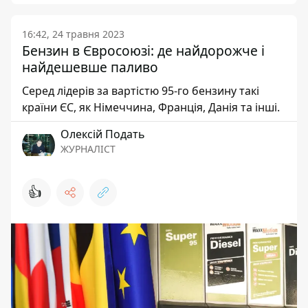
16:42, 24 травня 2023
Бензин в Євросоюзі: де найдорожче і
найдешевше паливо
Серед лідерів за вартістю 95-го бензину такі
країни ЄС, як Німеччина, Франція, Данія та інші.
Олексій Подать
ЖУРНАЛІСТ
👍