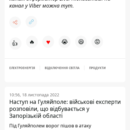
канал у Viber можна
тут
.
♥
🔥
😭
😆
😡
👍
ЕЛЕКТРОЕНЕРГІЯ
ВІДКЛЮЧЕННЯ СВІТЛА
ПРОДУКТИ
10:56, 18 листопада 2022
Наступ на Гуляйполе: військові експерти
розповіли, що відбувається у
Запорізькій області
Під Гуляйполем ворог пішов в атаку