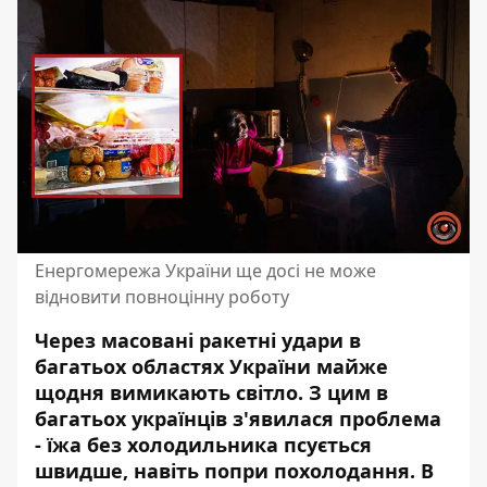
Енергомережа України ще досі не може
відновити повноцінну роботу
Через масовані ракетні удари в
багатьох областях України майже
щодня вимикають світло. З цим в
багатьох українців з'явилася проблема
-
їжа без холодильника псується
швидше
, навіть попри похолодання. В