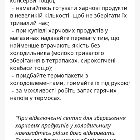
консерви тощо);
намагайтесь готувати харчові продукти
в невеликій кількості, щоб не зберігати їх
тривалий час;
при купівлі харчових продуктів у
магазинах надавайте перевагу тим, що
найменше втрачають якість без
холодильника (молоко тривалого
зберігання в тетрапаках, сирокопчені
ковбаси тощо);
придбайте термопакети з
холодоелементами, тримайте їх під рукою;
за можливості робіть запас гарячих
напоїв у термосах.
"При відключенні світла для збереження
харчових продуктів у холодильнику
намагайтесь рідше його відкривати.