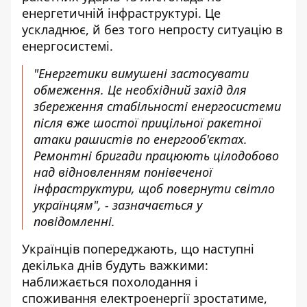
енергетичній інфраструктурі. Це
ускладнює, й без того непросту ситуацію в
енергосистемі.
"Енергетики вимушені застосувати
обмеження. Це необхідний захід для
збереження стабільності енергосистеми
після вже шостої прицільної ракетної
атаки рашистів по енергооб'єктах.
Ремонтні бригади працюють цілодобово
над відновленням понівеченої
інфраструктури, щоб повернути світло
українцям", - зазначається у
повідомленні.
Українців попереджають, що наступні
декілька днів
будуть
важкими:
наближається похолодання і
споживання електроенергії зростатиме,