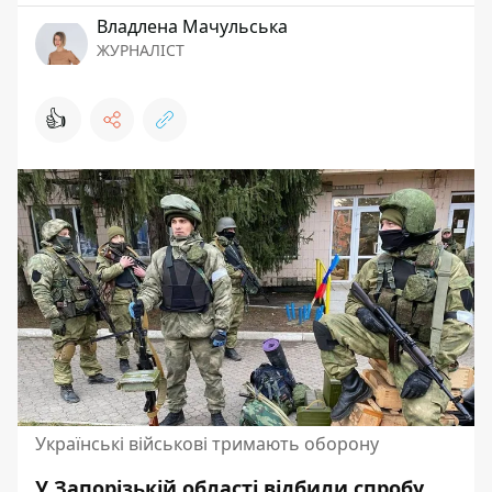
Владлена Мачульська
ЖУРНАЛІСТ
👍
Українські військові тримають оборону
У Запорізькій області відбили спробу