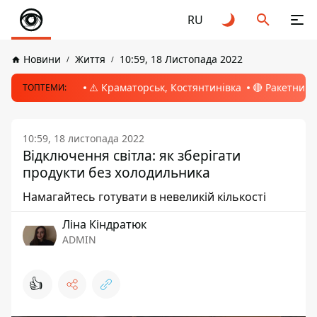
RU
Новини
Життя
10:59, 18 Листопада 2022
⚠️ Краматорськ, Костянтинівка
🔴 Ракетний 
ТОПТЕМИ:
10:59, 18 листопада 2022
Відключення світла: як зберігати
продукти без холодильника
Намагайтесь готувати в невеликій кількості
Ліна Кіндратюк
ADMIN
👍