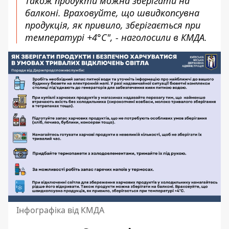
Також продукти можна зберігати на
балконі. Враховуйте, що швидкопсувна
продукція, як привило, зберігається при
температурі +4°С", - наголосили в КМДА.
Інфографіка від КМДА