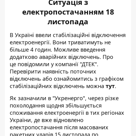
Ситуація з
електропостачанням 18
листопада
В Україні ввели стабілізаційні відключення
електроенергії.
Вони триватимуть
не
більше 4 годин. Можливе введення
додатково аварійних відключень. Про
це
повідомили
у компанії "ДТЕК".
Перевірити наявність поточних
відключень або ознайомитись з графіком
стабілізаційних відключень можна
тут
.
Як зазначили в "Укренерго", через різке
похолодання щодня збільшується
споживання електроенергії в тих регіонах
України, де вже відновлено
електропостачання після масованих
ракетних ударів 15 листопада по