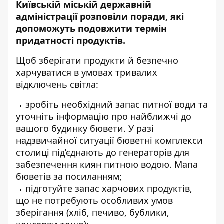
Київській міській державній
адміністрації
розповіли
поради, які
допоможуть подовжити термін
придатності продуктів.
Щоб зберігати продукти й безпечно
харчуватися в умовах тривалих
відключень світла:
зробіть необхідний запас питної води та
уточніть інформацію про найближчі до
вашого будинку бювети. У разі
надзвичайної ситуації бюветні комплекси
столиці під’єднають до генераторів для
забезпечення киян питною водою. Мапа
бюветів
за посиланням
;
підготуйте запас харчових продуктів,
що не потребують особливих умов
зберігання (хліб, печиво, бублики,