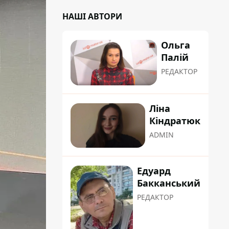
НАШІ АВТОРИ
Ольга
Палій
РЕДАКТОР
Ліна
Кіндратюк
ADMIN
Едуард
Бакканський
РЕДАКТОР