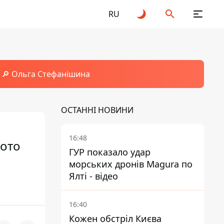
RU
🔎 Ольга Стефанішина
ОСТАННІ НОВИНИ
16:48
фото
ГУР показало удар
морських дронів Magura по
Ялті - відео
16:40
Кожен обстріл Києва