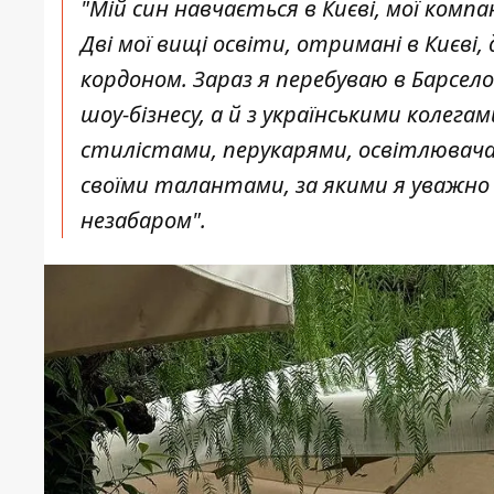
"Мій син навчається в Києві, мої компа
Дві мої вищі освіти, отримані в Києві,
кордоном. Зараз я перебуваю в Барсел
шоу-бізнесу, а й з українськими колег
стилістами, перукарями, освітлювача
своїми талантами, за якими я уважно 
незабаром".