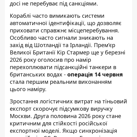
досі не перебуває під санкціями.
Кораблі часто вимикають системи
автоматичної ідентифікації, що дозволяє
приховати справжнє місцеперебування.
Особливо часто сигнали зникають на
захід від Шотландії та Ірландії. Прем'єр
Великої Британії Кір Стармер ще у березні
2026 року оголосив про намір
перехоплювати підсанкційні танкери в
британських водах -
операція 14 червня
стала першим реальним виконанням
цього наміру.
Зростання логістичних витрат на тіньовий
експорт скорочує підсумкову виручку
Москви. Друга половина 2026 року стане
критичним для стійкості російської
експортної моделі. Якщо синхронізація