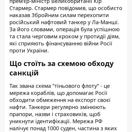
прем'єр-міністр Великобританії Кір
Стармер. Стармер повідомив, що особисто
наказав Збройним силам перехопити
російський нафтовий танкер у Ла-Манші.
За його словами, операція була успішною
та стала черговим кроком у протидії діям,
які сприяють фінансуванню війни Росії
проти України.
Що стоїть за схемою обходу
санкцій
Так звана схема "тіньового флоту" - це
мережа кораблів, що допомагає Росії
обходити обмеження на експорт своєї
нафти. Танкери регулярно змінюють
прапори, назви і страховиків, щоб
уникнути ідентифікації. Мережа РФ
налічує понад 1000 суден, частина з яких