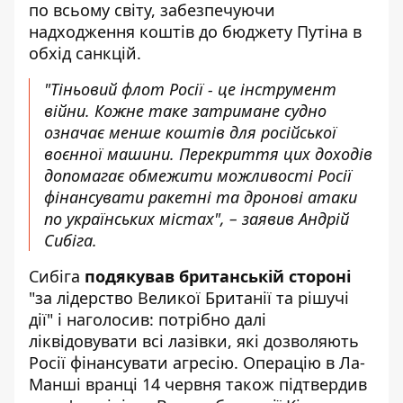
по всьому світу, забезпечуючи
надходження коштів до бюджету Путіна в
обхід санкцій.
"Тіньовий флот Росії - це інструмент
війни. Кожне таке затримане судно
означає менше коштів для російської
воєнної машини. Перекриття цих доходів
допомагає обмежити можливості Росії
фінансувати ракетні та дронові атаки
по українських містах", – заявив Андрій
Сибіга.
Сибіга
подякував британській стороні
"за лідерство Великої Британії та рішучі
дії" і наголосив: потрібно далі
ліквідовувати всі лазівки, які дозволяють
Росії фінансувати агресію. Операцію в Ла-
Манші вранці 14 червня також підтвердив