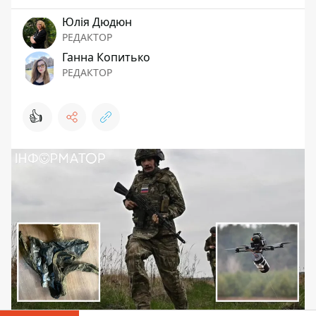
Юлія Дюдюн
РЕДАКТОР
Ганна Копитько
РЕДАКТОР
👍