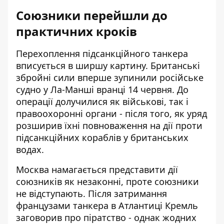
Союзники перейшли до
практичних кроків
Перехоплення підсанкційного танкера
вписується в ширшу картину.
Британські
збройні сили вперше зупинили
російське
судно у Ла-Манші вранці 14 червня. До
операції долучилися як військові, так і
правоохоронні органи - після того, як уряд
розширив їхні повноваження на дії проти
підсанкційних кораблів у британських
водах.
Москва намагається представити дії
союзників як незаконні, проте союзники
не відступають. Після затримання
французами танкера в Атлантиці
Кремль
заговорив про піратство
- однак жодних