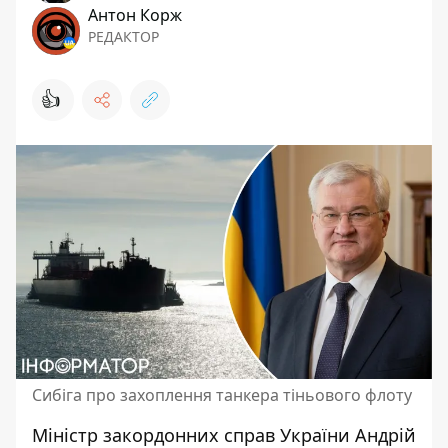
Антон Корж
РЕДАКТОР
👍
Сибіга про захоплення танкера тіньового флоту
Міністр закордонних справ України Андрій