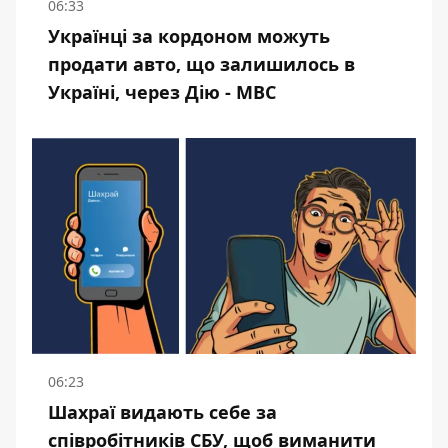
06:33
Українці за кордоном можуть
продати авто, що залишилось в
Україні, через Дію - МВС
06:23
Шахраї видають себе за
співробітників СБУ, щоб виманити