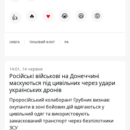
♥
🔥
😭
😆
😡
👍
СИБІГА
ТІНЬОВИЙ ФЛОТ
РФ
14:01, 14 червня
Російські військові на Донеччині
маскуються під цивільних через удари
українських дронів
Проросійський колаборант Грубник визнав:
окупанти в зоні бойових дій вдягаються у
цивільний одяг та використовують
замаскований транспорт через безпілотники
ЗСУ