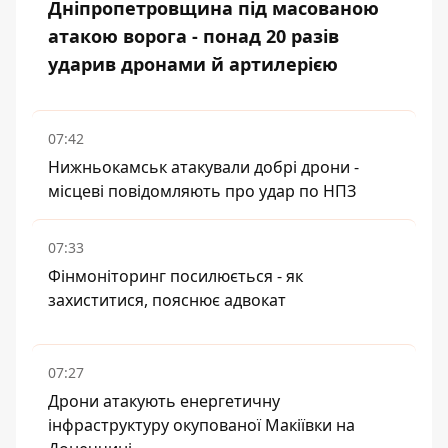
Дніпропетровщина під масованою
атакою ворога - понад 20 разів
ударив дронами й артилерією
07:42
Нижньокамськ атакували добрі дрони -
місцеві повідомляють про удар по НПЗ
07:33
Фінмоніторинг посилюється - як
захиститися, пояснює адвокат
07:27
Дрони атакують енергетичну
інфраструктуру окупованої Макіївки на