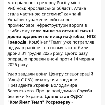
матеріального резерву Росії
у місті
Рибінськ Ярославської області
. Атака
стала частиною системної кампанії
України з ураження військово-
промислової інфраструктури ворога в
глибокому тилу:
лише за останні тижні
дрони вдарили по низці нафтобаз, НПЗ
і заводів
. Комбінат "Темп" уже потрапляв
під удар раніше - по ньому також били
дрони 31 грудня 2025 року. Цього разу
операцію провели вночі проти 14 червня
2026 року.
Удар завдали воїни Центру спецоперацій
"Альфа" СБУ, виконуючи завдання
Президента України Володимира
Зеленського. Про це повідомила
Служба
безпеки України
.
Ціллю став ФДКУ
"Комбінат Темп" Росрезерву
-