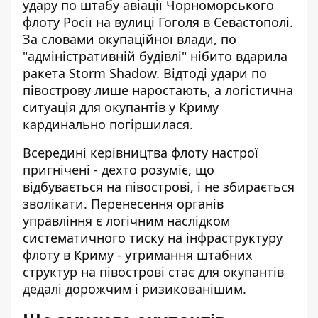
удару по штабу авіації Чорноморського
флоту Росії на вулиці Гоголя в Севастополі.
За словами окупаційної влади, по
"адміністративній будівлі" нібито вдарила
ракета Storm Shadow. Відтоді удари по
півострову лише наростають, а логістична
ситуація для окупантів у Криму
кардинально погіршилася.
Всередині керівництва флоту настрої
пригнічені - дехто розуміє, що
відбувається на півострові, і не збирається
зволікати. Перенесення органів
управління є логічним наслідком
систематичного тиску на інфраструктуру
флоту в Криму - утримання штабних
структур на півострові стає для окупантів
дедалі дорожчим і ризикованішим.