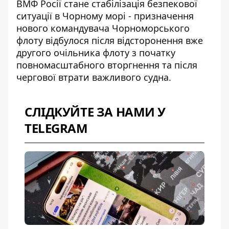
ВМФ Росії стане стабілізація безпекової
ситуації в Чорному морі -
призначення
нового командувача Чорноморського
флоту
відбулося після відсторонення вже
другого очільника флоту з початку
повномасштабного вторгнення та після
чергової втрати важливого судна.
СЛІДКУЙТЕ ЗА НАМИ У
TELEGRAM