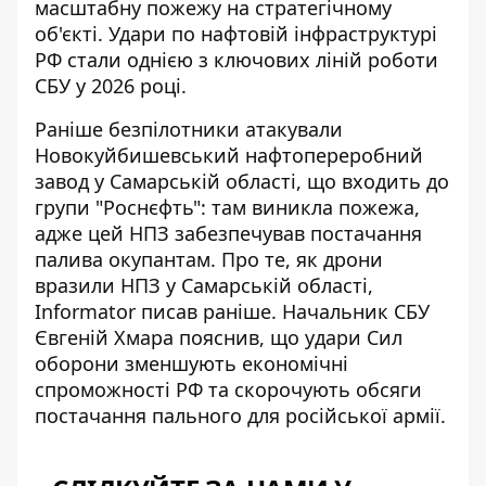
масштабну пожежу на стратегічному
об'єкті. Удари по нафтовій інфраструктурі
РФ стали однією з ключових ліній роботи
СБУ у 2026 році.
Раніше безпілотники атакували
Новокуйбишевський нафтопереробний
завод у Самарській області, що входить до
групи "Роснєфть": там виникла пожежа,
адже цей НПЗ забезпечував постачання
палива окупантам. Про те, як
дрони
вразили НПЗ у Самарській області
,
Informator писав раніше. Начальник СБУ
Євгеній Хмара пояснив, що удари Сил
оборони зменшують економічні
спроможності РФ та скорочують обсяги
постачання пального для російської армії.