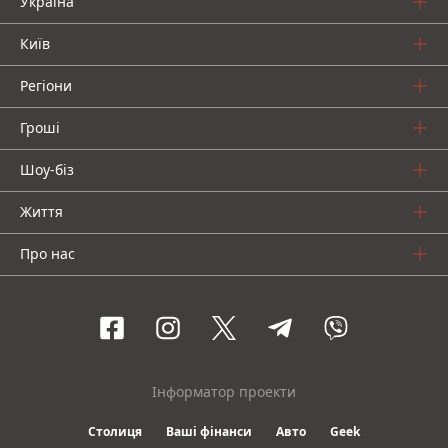
Україна
Київ
Регіони
Гроші
Шоу-біз
Життя
Про нас
Інформатор проекти
Столиця
Ваші фінанси
Авто
Geek