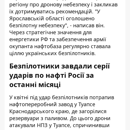
регіону про дронову небезпеку і закликав
їх дотримуватись рекомендацій. "У
Ярославській області оголошено
безпілотну небезпеку", - написав він.
Через стратегічне значення для
енергетики РФ та забезпечення армії
окупанта нафтобаза регулярно ставала
ціллю українських безпілотників.
Безпілотники завдали серії
ударів по нафті Росії за
останні місяці
У квітні під удар безпілотників потрапив
нафтопереробний завод у Туапсе
Краснодарського краю, де загорілися
резервуари з паливом. До цього дрони
атакували НПЗ у Туапсе, спричинивши