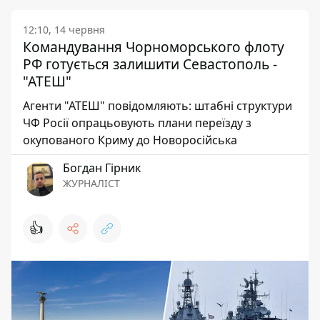
12:10, 14 червня
Командування Чорноморського флоту
РФ готується залишити Севастополь -
"АТЕШ"
Агенти "АТЕШ" повідомляють: штабні структури
ЧФ Росії опрацьовують плани переїзду з
окупованого Криму до Новоросійська
Богдан Гірник
ЖУРНАЛІСТ
👍