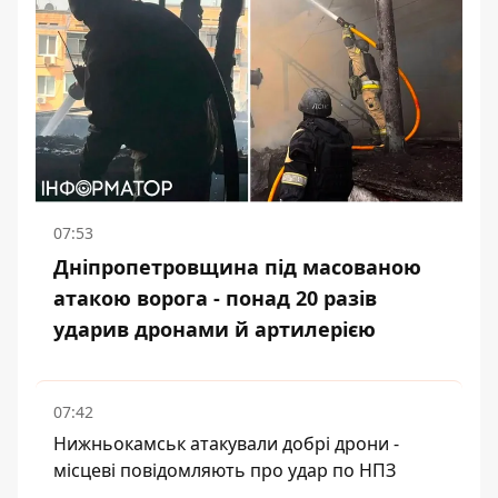
07:53
Дніпропетровщина під масованою
атакою ворога - понад 20 разів
ударив дронами й артилерією
07:42
Нижньокамськ атакували добрі дрони -
місцеві повідомляють про удар по НПЗ