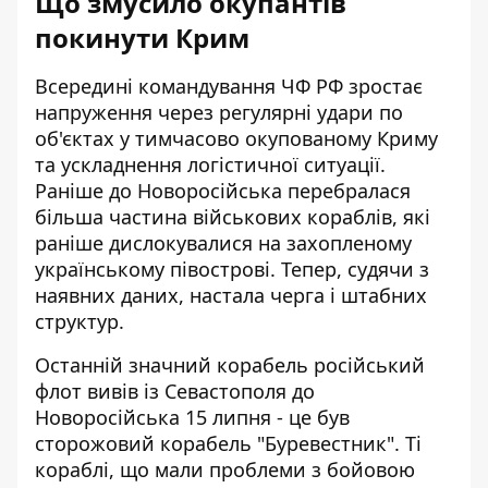
Що змусило окупантів
покинути Крим
Всередині командування ЧФ РФ зростає
напруження через регулярні удари по
об'єктах у тимчасово окупованому Криму
та ускладнення логістичної ситуації.
Раніше до Новоросійська перебралася
більша частина військових кораблів, які
раніше дислокувалися на захопленому
українському півострові. Тепер, судячи з
наявних даних, настала черга і штабних
структур.
Останній значний корабель російський
флот вивів із Севастополя до
Новоросійська 15 липня - це був
сторожовий корабель "Буревестник". Ті
кораблі, що мали проблеми з бойовою