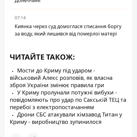
Донеччині
07:14
Киянка через суд домоглася списання боргу
за воду, який лишився від померлої матері
ЧИТАЙТЕ ТАКОЖ:
Мости до Криму під ударом -
військовий Алекс розповів, як власна
зброя України змінює правила гри
У Криму пролунали потужні вибухи -
повідомляють про удар по Сакській ТЕЦ та
перебої з електропостачанням
Дрони СБС атакували хімзавод Титан у
Криму - виробництво зупинилося