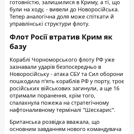
готовністю, залишилися в Криму, а ті, що
були на ходу, - вивели до Новоросійська.
Тепер аналогічна доля може спіткати й
управлінські структури флоту.
Флот Росії втратив Крим як
базу
Кораблі Чорноморського флоту РФ уже
зазнавали ударів безпосередньо в
Новоросійську -
атака СБУ та Сил оборони
пошкодила п'ять кораблів РФ у порту, троє
російських військових загинули, а ще 16
отримали поранення, крім того,
спалахнула пожежа на стратегічному
нафтоналивному терміналі "Шесхарис".
Британська розвідка вважала, що
основним завданням нового командувача