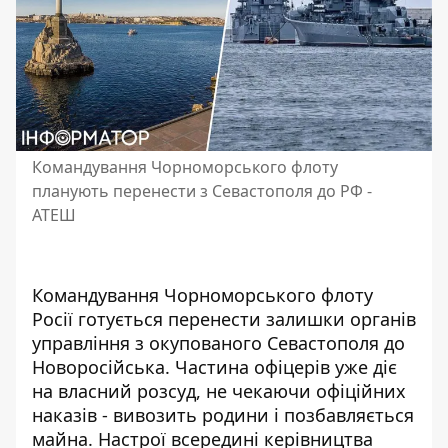
Командування Чорноморського флоту
планують перенести з Севастополя до РФ -
АТЕШ
Командування Чорноморського флоту
Росії готується перенести залишки органів
управління з
окупованого Севастополя
до
Новоросійська. Частина офіцерів уже діє
на власний розсуд, не чекаючи офіційних
наказів - вивозить родини і позбавляється
майна. Настрої всередині керівництва