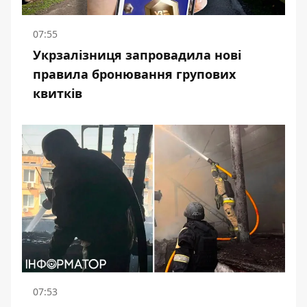
07:55
Укрзалізниця запровадила нові
правила бронювання групових
квитків
07:53