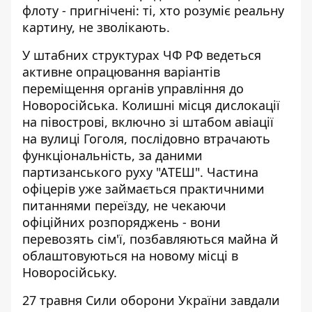
флоту - пригнічені: ті, хто розуміє реальну
картину, не зволікають.
У штабних структурах ЧФ РФ ведеться
активне опрацювання варіантів
переміщення органів управління до
Новоросійська. Колишні місця дислокації
на півострові, включно зі штабом авіації
на вулиці Гоголя, послідовно втрачають
функціональність, за даними
партизанського руху
"АТЕШ"
. Частина
офіцерів уже займається практичними
питаннями переїзду, не чекаючи
офіційних розпоряджень - вони
перевозять сім'ї, позбавляються майна й
облаштовуються на новому місці в
Новоросійську.
27 травня Сили оборони України завдали