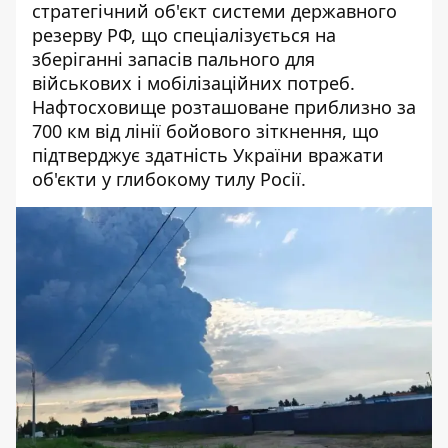
стратегічний об'єкт системи державного
резерву РФ, що спеціалізується на
зберіганні запасів пального для
військових і мобілізаційних потреб.
Нафтосховище розташоване приблизно за
700 км від лінії бойового зіткнення, що
підтверджує здатність України вражати
об'єкти у глибокому тилу Росії.