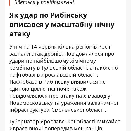
йдеться у повідомленні.
Як удар по Рибінську
вписався у масштабну нічну
атаку
У ніч на 14 червня кілька регіонів Росії
зазнали атак дронів. Повідомлялося про
удари по найбільшому хімічному
комбінату в Тульській області, а також по
нафтобазі в Ярославській області.
Нафтобаза в Рибінську виявилася не
єдиною ціллю тієї ночі: також
повідомлялося про атаку на хімзавод у
Новомосковську та ураження залізничної
інфраструктури Смоленської області.
Губернатор Ярославської області Михайло
Євраєв вночі попередив мешканців