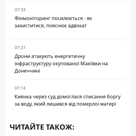
07:33
Фінмоніторинг посилюється - як
захиститися, пояснює адвокат
07:27
Дрони атакують енергетичну
інфраструктуру окупованої Макіївки на
Донеччині
07:14
Киянка через суд домоглася списання боргу
за воду, який лишився від померлої матері
ЧИТАЙТЕ ТАКОЖ: