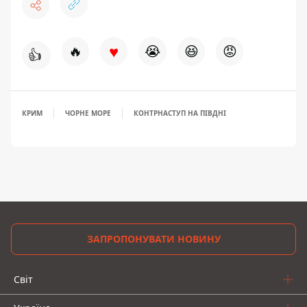
♥
🔥
😭
😆
😡
👍
КРИМ
ЧОРНЕ МОРЕ
КОНТРНАСТУП НА ПІВДНІ
ЗАПРОПОНУВАТИ НОВИНУ
Світ