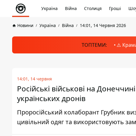
Україна
Війна
Столиця
Гроші
Шоу
Новини
Україна
Війна
14:01, 14 Червня 2026
ТОПТЕМИ:
⚠️ Крам
14:01, 14 червня
Російські військові на Донеччин
українських дронів
Проросійський колаборант Грубник визн
цивільний одяг та використовують зам