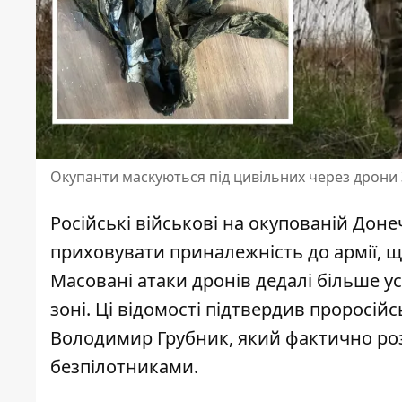
Окупанти маскуються під цивільних через дрони
Російські військові на окупованій Дон
приховувати приналежність до армії, щ
Масовані атаки дронів дедалі більше у
зоні. Ці відомості підтвердив
проросійс
Володимир Грубник, який фактично роз
безпілотниками.