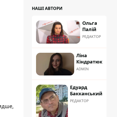
НАШІ АВТОРИ
Ольга
Палій
РЕДАКТОР
Ліна
Кіндратюк
ADMIN
Едуард
Бакканський
РЕДАКТОР
идше,