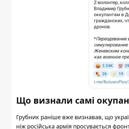
Що визнали самі окупа
Грубник раніше вже визнавав, що укр
ніж російська армія просувається фрон