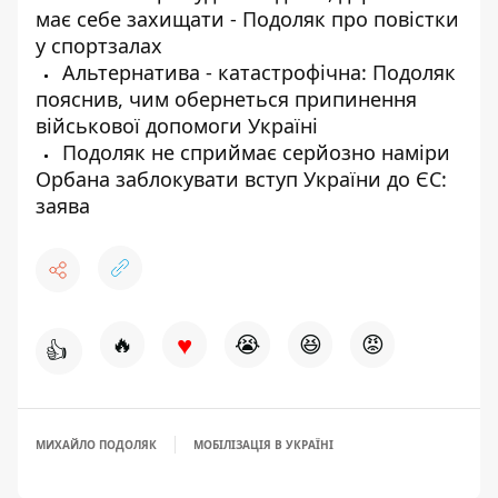
має себе захищати - Подоляк про повістки
у спортзалах
Альтернатива - катастрофічна: Подоляк
пояснив, чим обернеться припинення
військової допомоги Україні
Подоляк не сприймає серйозно наміри
Орбана заблокувати вступ України до ЄС:
заява
♥
🔥
😭
😆
😡
👍
МИХАЙЛО ПОДОЛЯК
МОБІЛІЗАЦІЯ В УКРАЇНІ