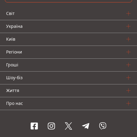
Світ
Україна
Київ
Регіони
Гроші
Шоу-біз
Життя
Про нас