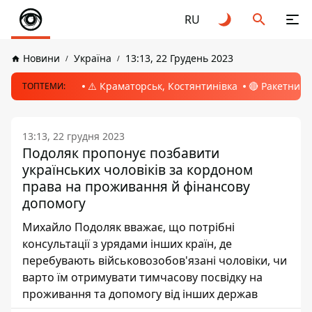
RU
Новини
Україна
13:13, 22 Грудень 2023
⚠️ Краматорськ, Костянтинівка
🔴 Ракетний 
ТОПТЕМИ:
13:13, 22 грудня 2023
Подоляк пропонує позбавити
українських чоловіків за кордоном
права на проживання й фінансову
допомогу
Михайло Подоляк вважає, що потрібні
консультації з урядами інших країн, де
перебувають військовозобов'язані чоловіки, чи
варто їм отримувати тимчасову посвідку на
проживання та допомогу від інших держав