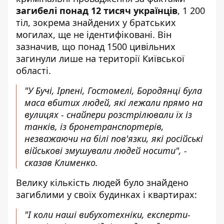
загибелі понад 12 тисяч українців
, 1 200
тіл, зокрема знайдених у братських
могилах, ще не ідентифіковані. Він
зазначив, що понад 1500 цивільних
загинули лише на території Київської
області.
"У Бучі, Ірпені, Гостомелі, Бородянці була
маса вбитих людей, які лежали прямо на
вулицях - снайпери розстрілювали їх із
танків, із бронетранспортерів,
незважаючи на білі пов'язки, які російські
військові змушували людей носити", -
сказав Клименко.
Велику кількість людей було знайдено
загиблими у своїх будинках і квартирах:
"І коли наші вибухотехніки, експерти-