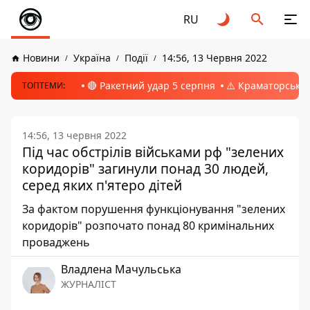
RU
Новини
Україна
Події
14:56, 13 Червня 2022
🔴 Ракетний удар 5 серпня
⚠️ Краматорськ, 
ТОПТЕМИ:
14:56, 13 червня 2022
Під час обстрілів військами рф "зелених
коридорів" загинули понад 30 людей,
серед яких п'ятеро дітей
За фактом порушення функціонування "зелених
коридорів" розпочато понад 80 кримінальних
проваджень
Владлена Мачульська
ЖУРНАЛІСТ