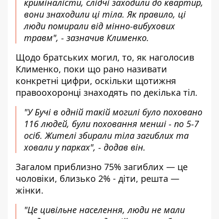
криміналісти, слідчі заходили до квартир,
вони знаходили ці тіла. Як правило, ці
люди помирали від мінно-вибухових
травм", - зазначив Клименко.
Щодо братських могил, то, як наголосив
Клименко, поки що рано називати
конкретні цифри, оскільки щотижня
правоохоронці знаходять по декілька тіл.
"У Бучі в одній такій могилі було поховано
116 людей, були поховання менші - по 5-7
осіб. Жителі збирали тіла загиблих та
ховали у парках", - додав він.
Загалом приблизно 75% загиблих — це
чоловіки, близько 2% - діти, решта —
жінки.
"Це цивільне населення, люди не мали