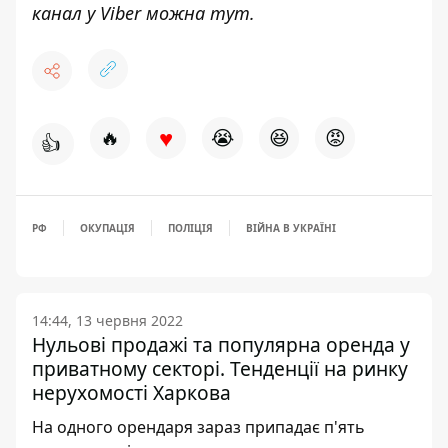
канал у Viber можна
тут
.
♥
🔥
😭
😆
😡
👍
РФ
ОКУПАЦІЯ
ПОЛІЦІЯ
ВІЙНА В УКРАЇНІ
14:44, 13 червня 2022
Нульові продажі та популярна оренда у
приватному секторі. Тенденції на ринку
нерухомості Харкова
На одного орендаря зараз припадає п'ять