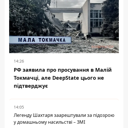
14:26
РФ заявила про просування в Малій
Токмачці, але DeepState цього не
підтверджує
14:05
Легенду Шахтаря заарештували за підозрою
у домашньому насильстві – ЗМІ