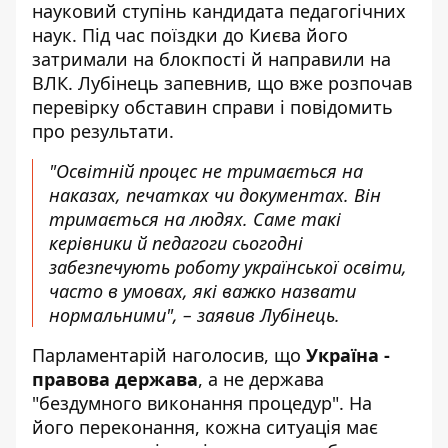
науковий ступінь кандидата педагогічних
наук. Під час поїздки до Києва його
затримали на блокпості й направили на
ВЛК. Лубінець запевнив, що вже розпочав
перевірку обставин справи і повідомить
про результати.
"Освітній процес не тримається на
наказах, печатках чи документах. Він
тримається на людях. Саме такі
керівники й педагоги сьогодні
забезпечують роботу української освіти,
часто в умовах, які важко назвати
нормальними", – заявив Лубінець.
Парламентарій наголосив, що
Україна -
правова держава
, а не держава
"бездумного виконання процедур". На
його переконання, кожна ситуація має