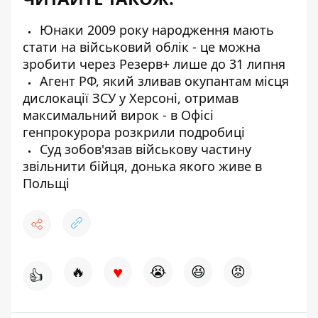
Юнаки 2009 року народження мають
стати на військовий облік - це можна
зробити через Резерв+ лише до 31 липня
Агент РФ, який зливав окупантам місця
дислокації ЗСУ у Херсоні, отримав
максимальний вирок - в Офісі
генпрокурора розкрили подробиці
Суд зобов'язав військову частину
звільнити бійця, донька якого живе в
Польщі
♥
🔥
😭
😆
😡
👍