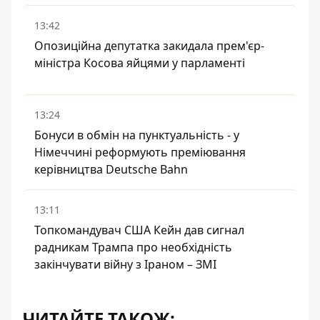
13:42
Опозиційна депутатка закидала прем'єр-
міністра Косова яйцями у парламенті
13:24
Бонуси в обмін на пунктуальність - у
Німеччині реформують преміювання
керівництва Deutsche Bahn
13:11
Топкомандувач США Кейн дав сигнал
радникам Трампа про необхідність
закінчувати війну з Іраном – ЗМІ
ЧИТАЙТЕ ТАКОЖ: