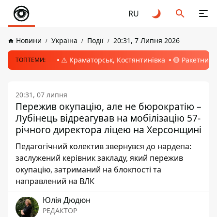
RU
Новини
Україна
Події
20:31, 7 Липня 2026
⚠️ Краматорськ, Костянтинівка
🔴 Ракетний 
ТОПТЕМИ:
20:31, 07 липня
Пережив окупацію, але не бюрократію –
Лубінець відреагував на мобілізацію 57-
річного директора ліцею на Херсонщині
Педагогічний колектив звернувся до нардепа:
заслужений керівник закладу, який пережив
окупацію, затриманий на блокпості та
направлений на ВЛК
Юлія Дюдюн
РЕДАКТОР