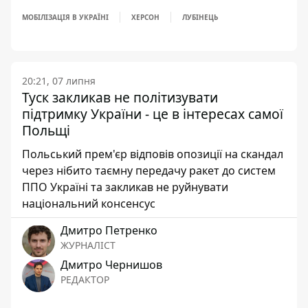
МОБІЛІЗАЦІЯ В УКРАЇНІ
ХЕРСОН
ЛУБІНЕЦЬ
20:21, 07 липня
Туск закликав не політизувати
підтримку України - це в інтересах самої
Польщі
Польський прем'єр відповів опозиції на скандал
через нібито таємну передачу ракет до систем
ППО Україні та закликав не руйнувати
національний консенсус
Дмитро Петренко
ЖУРНАЛІСТ
Дмитро Чернишов
РЕДАКТОР