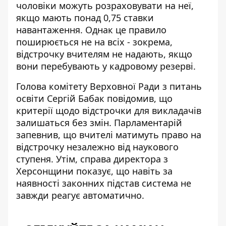
чоловіки можуть розраховувати на неї,
якщо мають понад 0,75 ставки
навантаження. Однак це правило
поширюється не на всіх - зокрема,
відстрочку вчителям не надають
, якщо
вони перебувають у кадровому резерві.
Голова комітету Верховної Ради з питань
освіти Сергій Бабак повідомив, що
критерії щодо відстрочки для викладачів
залишаться без змін. Парламентарій
запевнив, що
вчителі матимуть право на
відстрочку
незалежно від наукового
ступеня. Утім, справа директора з
Херсонщини показує, що навіть за
наявності законних підстав система не
завжди реагує автоматично.