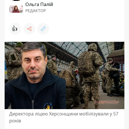
Ольга Палій
РЕДАКТОР
👍
Директора ліцею Херсонщини мобілізували у 57
років