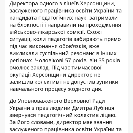
Директора одного з ліцеїв Херсонщини,
заслуженого працівника освіти України та
кандидата педагогічних наук, затримали
на блокпості і направили на проходження
військово-лікарської комісії. Схожі
ситуації, коли педагогів забирають прямо
під час виконання обов'язків, вже
викликали суспільний резонанс
в інших
регіонах. Чоловікові 57 років, він 35 років
очолює заклад. Під час тимчасової
окупації Херсонщини директор не
залишив колектив і не допустив зупинки
навчального процесу жодного дня.
До Уповноваженого Верховної Ради
України з прав людини
Дмитра Лубінця
звернувся педагогічний колектив ліцею.
За його словами, директор має звання
заслуженого працівника освіти України та