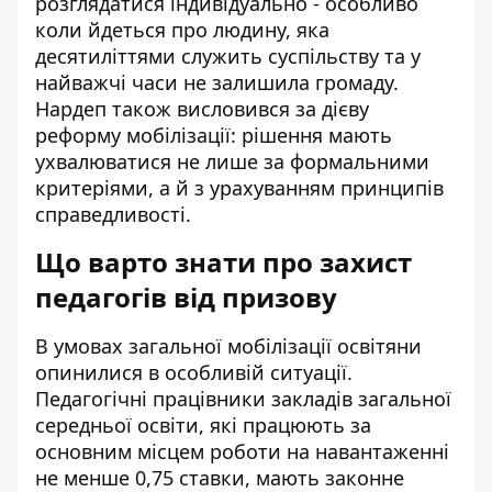
розглядатися індивідуально - особливо
коли йдеться про людину, яка
десятиліттями служить суспільству та у
найважчі часи не залишила громаду.
Нардеп також висловився за дієву
реформу мобілізації: рішення мають
ухвалюватися не лише за формальними
критеріями, а й з урахуванням принципів
справедливості.
Що варто знати про захист
педагогів від призову
В умовах загальної мобілізації освітяни
опинилися в особливій ситуації.
Педагогічні працівники закладів загальної
середньої освіти, які працюють за
основним місцем роботи на навантаженні
не менше 0,75 ставки, мають законне