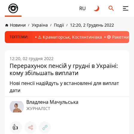
RU
Новини
Україна
Події
12:20, 2 Грудень 2022
⚠️ Краматорськ, Костянтинівка
🔴 Ракетний 
ТОПТЕМИ:
12:20, 02 грудня 2022
Перерахунок пенсій у грудні в Україні:
кому збільшать виплати
Нові пенсії надійдуть у встановлені для виплат
дати
Владлена Мачульська
ЖУРНАЛІСТ
👍