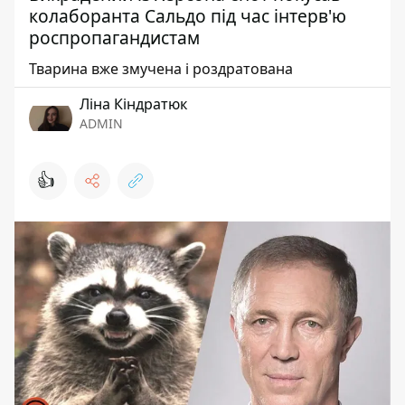
колаборанта Сальдо під час інтерв'ю
роспропагандистам
Тварина вже змучена і роздратована
Ліна Кіндратюк
ADMIN
👍