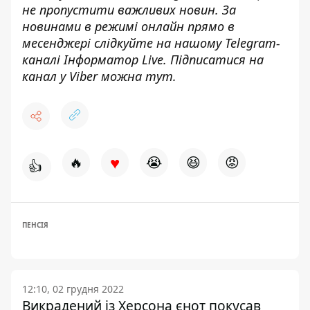
не пропустити важливих новин. За
новинами в режимі онлайн прямо в
месенджері слідкуйте на нашому Telegram-
каналі
Інформатор Live
. Підписатися на
канал у Viber можна
тут
.
♥
🔥
😭
😆
😡
👍
ПЕНСІЯ
12:10, 02 грудня 2022
Викрадений із Херсона єнот покусав