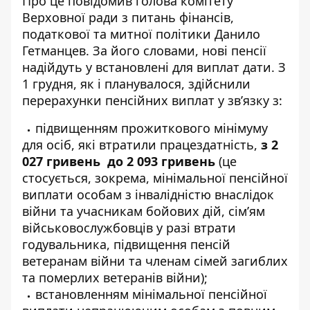
Про це
повідомив
голова комітету
Верховної ради з питань фінансів,
податкової та митної політики Данило
Гетманцев. За його словами, нові пенсії
надійдуть у встановлені для виплат дати. З
1 грудня, як і планувалося, здійснили
перерахунки пенсійних виплат у зв’язку з:
підвищенням прожиткового мінімуму
для осіб, які втратили працездатність,
з 2
027 гривень до 2 093 гривень
(це
стосується, зокрема, мінімальної пенсійної
виплати особам з інвалідністю внаслідок
війни та учасникам бойових дій, сім’ям
військовослужбовців у разі втрати
годувальника, підвищення пенсій
ветеранам війни та членам сімей загиблих
та померлих ветеранів війни);
встановленням мінімальної пенсійної