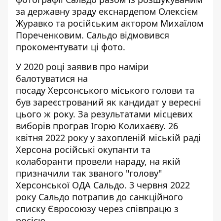
за державну зраду екснардепом Олексієм
Журавко та російським актором Михаїлом
Пореченковим. Сальдо відмовився
прокоментувати ці фото.
У 2020 році заявив про наміри
балотуватися на
посаду
Херсонського
міського голови та
був зареєстрований як кандидат у вересні
цього ж року. За результатами місцевих
виборів програв Ігорю Колихаєву. 26
квітня 2022 року у захопленій міській раді
Херсона російські окупанти та
колаборанти провели нараду, на якій
призначили так званого "голову"
Херсонської ОДА Сальдо. 3 червня 2022
року Сальдо потрапив до санкційного
списку Євросоюзу через співпрацю з
росією.