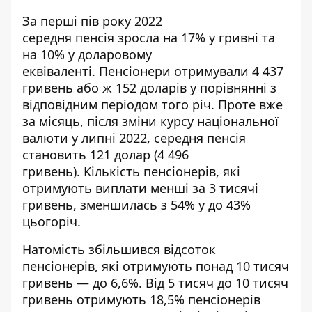
За перші пів року 2022
середня
пенсія
зросла на 17% у гривні та
на 10% у доларовому
еквіваленті. Пенсіонери отримували 4 437
гривень або ж 152 доларів у порівнянні з
відповідним періодом того річ. Проте вже
за місяць, після зміни курсу національної
валюти у липні 2022, середня пенсія
становить 121 долар (4 496
гривень). Кількість
пенсіонерів
, які
отримують виплати менші за 3 тисячі
гривень, зменшилась з 54% у до 43%
цьогоріч.
Натомість збільшився відсоток
пенсіонерів, які отримують понад 10 тисяч
гривень — до 6,6%. Від 5 тисяч до 10 тисяч
гривень отримують 18,5% пенсіонерів