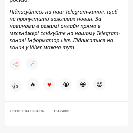
Підписуйтесь на наш
Telegram-канал
, щоб
не пропустити важливих новин. За
новинами в режимі онлайн прямо в
месенджері слідкуйте на нашому Telegram-
каналі
Інформатор Live
. Підписатися на
канал у Viber можна
тут
.
♥
🔥
😭
😆
😡
👍
ХЕРСОНСЬКА ОБЛАСТЬ
ТВАРИНИ