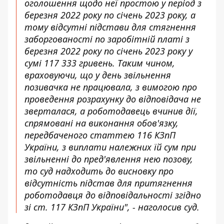
оголошення щодо неї простою у період з
березня 2022 року по січень 2023 року, а
тому відсутні підстави для стягнення
заборгованості по заробітній платі з
березня 2022 року по січень 2023 року у
сумі 117 333 гривень. Таким чином,
враховуючи, що у день звільнення
позивачка не працювала, з вимогою про
проведення розрахунку до відповідача не
зверталася, а роботодавець вчинив дії,
спрямовані на виконання обов'язку,
передбаченого статтею 116 КЗпП
України, з виплати належних їй сум при
звільненні до пред'явлення нею позову,
то суд надходить до висновку про
відсутність підстав для притягнення
роботодавця до відповідальності згідно
зі ст. 117 КЗпП України", - наголосив суд.