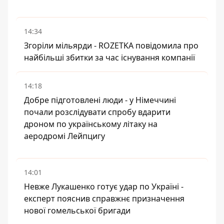
14:34
Згоріли мільярди - ROZETKA повідомила про
найбільші збитки за час існування компанії
14:18
Добре підготовлені люди - у Німеччині
почали розслідувати спробу вдарити
дроном по українському літаку на
аеродромі Лейпцигу
14:01
Невже Лукашенко готує удар по Україні -
експерт пояснив справжнє призначення
нової гомельської бригади