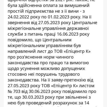
була здійсненна оплата за вимушений
простій підприємства не з її вини - з
24.02.2022 року по 01.02.2023 року. На її
звернення від 27.05.2023 року Центральне
міжрегіональне управління державної
служби з питань праці 16.06.2023 року
повідомило, що Центральним
міжрегіональним управлінням був
направлений лист до ТОВ «Епіцентр К»
про роз'яснення норм чинного
законодавства про працю та вимогою
щодо усунення можливо допущених
стосовно неї порушень трудового
законодавства. На її заяву-претензію від
27.05.2023 року ТОВ «Епіцентр К» листом
№ 703 від 30.06.2023 року повідомило про
те, що 30.03.2023 року при звільненні з
нею був проведений розрахунок за 14