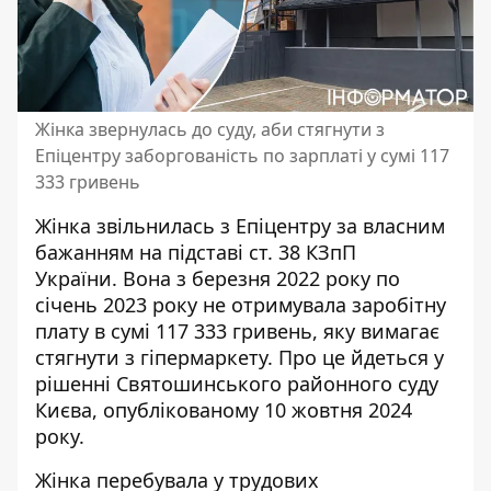
Жінка звернулась до суду, аби стягнути з
Епіцентру заборгованість по зарплаті у сумі 117
333 гривень
Жінка звільнилась з Епіцентру за власним
бажанням на підставі ст. 38 КЗпП
України. Вона з березня 2022 року по
січень 2023 року не отримувала заробітну
плату в сумі 117 333 гривень, яку
вимагає
стягнути з гіпермаркету
. Про це йдеться у
рішенні Святошинського районного суду
Києва, опублікованому 10 жовтня 2024
року.
Жінка перебувала у трудових