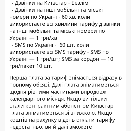
Дзвінки на Київстар - Безлім
Дзвінки на інші мобільні та міські
номери по Україні - 60 хв, коли
використаєте всі хвилини тарифу д звінки
на інші мобільні та міські номери по
Україні — 1 грн/хв
SMS по Україні - 60 шт, коли
використаєте всі SMS тарифу - SMS по
Україні — 1 грн/шт; SMS за кордон — 10
грн/пакет 10 шт.
Перша
плата за тариф знімається
відразу в
повному обсязі. Далі плата зніматиметься
щодня рівними частинами впродовж
календарного місяця. Якщо ви тільки
стали
контрактним абонентом Київстар
,
плата зніматиметься зі знижкою. Якщо
коштів на рахунку в день оплати тарифу
недостатньо, ви й далі зможете