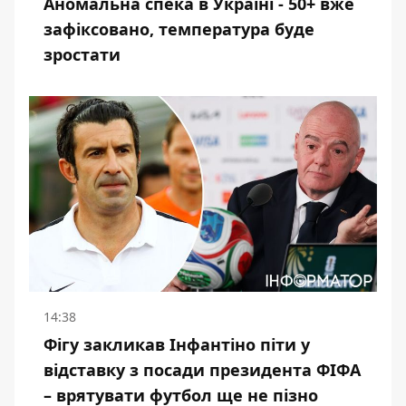
Аномальна спека в Україні - 50+ вже
зафіксовано, температура буде
зростати
14:38
Фігу закликав Інфантіно піти у
відставку з посади президента ФІФА
– врятувати футбол ще не пізно