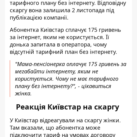
тарифного плану без інтернету
. Відповідну
скаргу вона залишила 2 листопада під
публікацією компанії.
Абонентка Київстар сплачує 175 гривень
за
інтернет, яким не користується
. Її
донька запитала в оператора, чому
відсутній тарифний план без інтернету.
"Мама-пенсіонерка оплачує 175 гривень за
мегабайти інтернету, яким не
користується. Чому не має тарифного
плану без інтернету?", - цікавиться
жінка.
Реакція Київстар на скаргу
У Київстар відреагували на скаргу жінки.
Там вказали, що абонентка може
підключити тариф на умовах договору