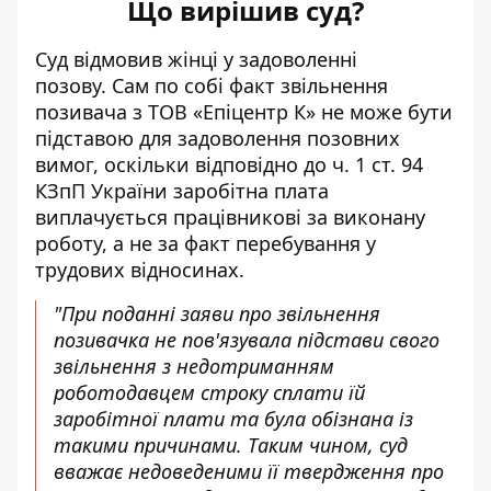
Що вирішив суд?
Суд відмовив жінці у задоволенні
позову. Сам по собі факт звільнення
позивача з ТОВ «Епіцентр К» не може бути
підставою для задоволення позовних
вимог, оскільки відповідно до ч. 1 ст. 94
КЗпП України заробітна плата
виплачується працівникові за виконану
роботу, а не за факт перебування у
трудових відносинах.
"При поданні заяви про звільнення
позивачка не пов'язувала підстави свого
звільнення з недотриманням
роботодавцем строку сплати їй
заробітної плати та була обізнана із
такими причинами. Таким чином, суд
вважає недоведеними її твердження про