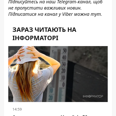
Підписуйтесь на наш
Telegram-канал
, щоб
не пропустити важливих новин.
Підписатися на канал у Viber можна
тут
.
ЗАРАЗ ЧИТАЮТЬ НА
ІНФОРМАТОРІ
14:59