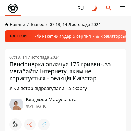
RU
Новини
Бізнес
07:13, 14 Листопада 2024
🔴 Ракетний удар 5 серпня
⚠️ Краматорськ, 
ТОПТЕМИ:
07:13, 14 листопада 2024
Пенсіонерка оплачує 175 гривень за
мегабайти інтернету, яким не
користується - реакція Київстар
У Київстар відреагували на скаргу
Владлена Мачульська
ЖУРНАЛІСТ
👍