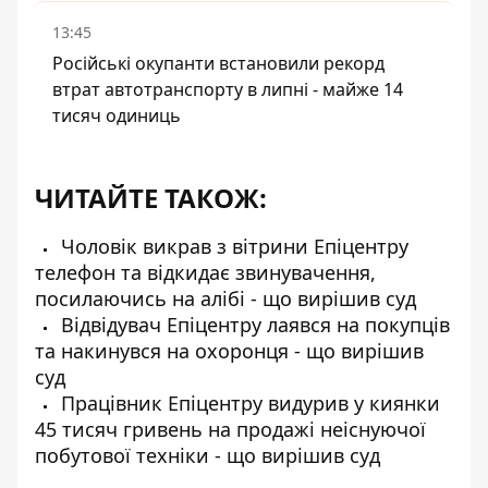
13:45
Російські окупанти встановили рекорд
втрат автотранспорту в липні - майже 14
тисяч одиниць
ЧИТАЙТЕ ТАКОЖ:
Чоловік викрав з вітрини Епіцентру
телефон та відкидає звинувачення,
посилаючись на алібі - що вирішив суд
Відвідувач Епіцентру лаявся на покупців
та накинувся на охоронця - що вирішив
суд
Працівник Епіцентру видурив у киянки
45 тисяч гривень на продажі неіснуючої
побутової техніки - що вирішив суд