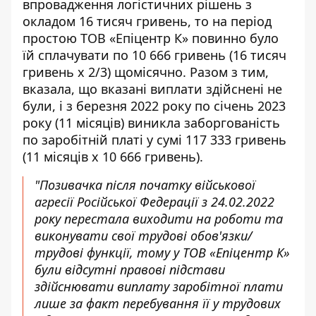
впровадження логістичних рішень з
окладом 16 тисяч гривень, то на період
простою ТОВ «Епіцентр К» повинно було
їй сплачувати по 10 666 гривень (16 тисяч
гривень х 2/3) щомісячно. Разом з тим,
вказала, що вказані виплати здійснені не
були, і з березня 2022 року по січень 2023
року (11 місяців) виникла заборгованість
по заробітній платі у сумі 117 333 гривень
(11 місяців х 10 666 гривень).
"Позивачка після початку військової
агресії Російської Федерації з 24.02.2022
року перестала виходити на роботи та
виконувати свої трудові обов'язки/
трудові функції, тому у ТОВ «Епіцентр К»
були відсутні правові підстави
здійснювати виплату заробітної плати
лише за факт перебування її у трудових