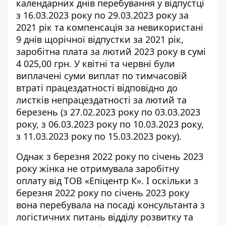
календарних днів перебування у відпустці
з 16.03.2023 року по 29.03.2023 року за
2021 рік та компенсація за невикористані
9 днів щорічної відпустки за 2021 рік,
заробітна плата за лютий 2023 року в сумі
4 025,00 грн. У квітні та червні були
виплачені суми виплат по тимчасовій
втраті працездатності відповідно до
листків непрацездатності за лютий та
березень (з 27.02.2023 року по 03.03.2023
року, з 06.03.2023 року по 10.03.2023 року,
з 11.03.2023 року по 15.03.2023 року).
Однак з березня 2022 року по січень 2023
року жінка не отримувала заробітну
оплату від ТОВ «Епіцентр К». І оскільки з
березня 2022 року по січень 2023 року
вона перебувала на посаді консультанта з
логістичних питань відділу розвитку та