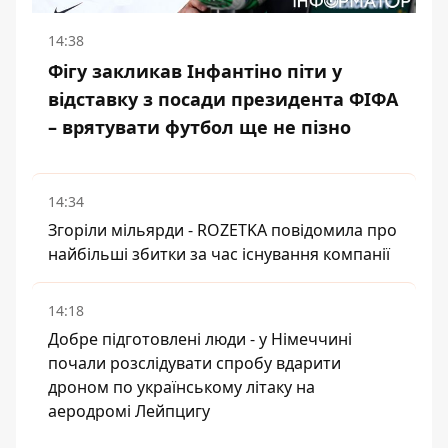
14:38
Фігу закликав Інфантіно піти у
відставку з посади президента ФІФА
– врятувати футбол ще не пізно
14:34
Згоріли мільярди - ROZETKA повідомила про
найбільші збитки за час існування компанії
14:18
Добре підготовлені люди - у Німеччині
почали розслідувати спробу вдарити
дроном по українському літаку на
аеродромі Лейпцигу