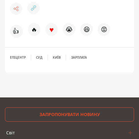
♥
🔥
😭
😆
😡
👍
ЕПІЦЕНТР
СУД
КИЇВ
ЗАРПЛАТА
ЗАПРОПОНУВАТИ НОВИНУ
Світ