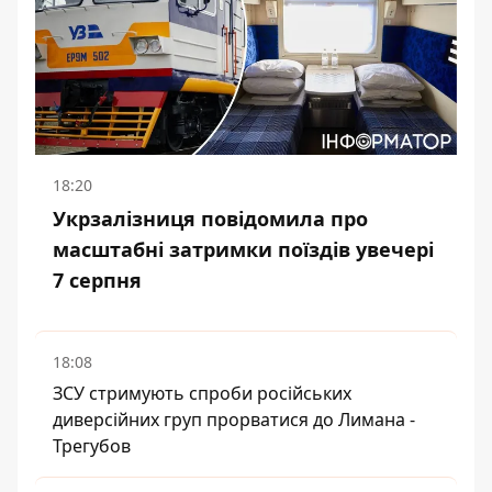
18:20
Укрзалізниця повідомила про
масштабні затримки поїздів увечері
7 серпня
18:08
ЗСУ стримують спроби російських
диверсійних груп прорватися до Лимана -
Трегубов