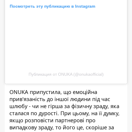
Посмотреть эту публикацию в Instagram
Публикация от ONUKA (@onukaofficial)
ONUKA припустила, що емоційна
прив'язаність до іншої людини під час
шлюбу - чи не гірша за фізичну зраду, яка
сталася по дурості. При цьому, на її думку,
якщо розповісти партнерові про
випадкову зраду, то його це, скоріше за