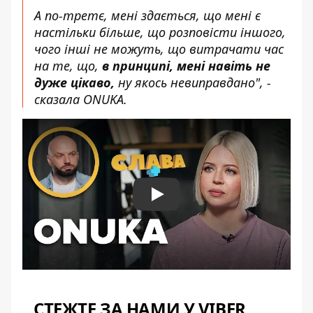
А по-третє, мені здається, що мені є
настільки більше, що розповісти іншого,
чого інші не можуть, що витрачати час
на те, що,
в принципі, мені навіть не
дуже цікаво,
ну якось невиправдано", -
сказала ONUKA.
Play
СТЕЖТЕ ЗА НАМИ У VIBER