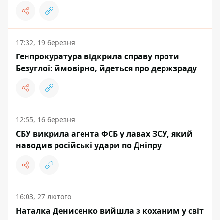
17:32, 19 березня
Генпрокуратура відкрила справу проти
Безуглої: ймовірно, йдеться про держзраду
12:55, 16 березня
СБУ викрила агента ФСБ у лавах ЗСУ, який
наводив російські удари по Дніпру
16:03, 27 лютого
Наталка Денисенко вийшла з коханим у світ