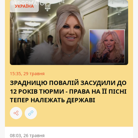
УКРАЇНА
15:35, 29 травня
ЗРАДНИЦЮ ПОВАЛІЙ ЗАСУДИЛИ ДО
12 РОКІВ ТЮРМИ - ПРАВА НА ЇЇ ПІСНІ
ТЕПЕР НАЛЕЖАТЬ ДЕРЖАВІ
08:03, 26 травня