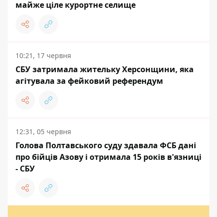
майже ціле курортне селище
10:21, 17 червня
СБУ затримала жительку Херсонщини, яка
агітувала за фейковий референдум
12:31, 05 червня
Голова Полтавського суду здавала ФСБ дані
про бійців Азову і отримала 15 років в'язниці
- СБУ