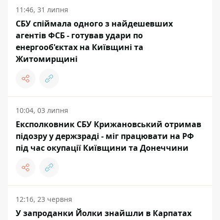
11:46, 31 липня
СБУ спіймала одного з найдешевших
агентів ФСБ - готував удари по
енергооб'єктах на Київщині та
Житомирщині
10:04, 03 липня
Експолковник СБУ Крижановський отримав
підозру у держзраді - міг працювати на РФ
під час окупації Київщини та Донеччини
12:16, 23 червня
У запроданки Йолки знайшли в Карпатах