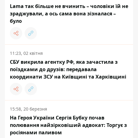
Lama так більше не вчинить – чоловіки їй не
зраджували, а ось сама вона зізналася –
було
11:23, 02 квітня
СБУ викрила агентку РФ, яка зачастила з
поїздками до друзів: передавала
координати ЗСУ на Київщині та Харківщині
15:58, 20 березня
На Героя України Сергія Бубку почав
полювання найзірковіший адвокат: Торгує з
росіянами паливом