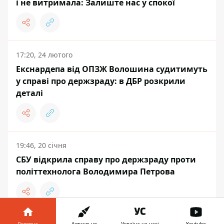
і не витримала: Залиште нас у спокої
17:20, 24 лютого
Екснардепа від ОПЗЖ Волошина судитимуть
у справі про держзраду: в ДБР розкрили
деталі
19:46, 20 січня
СБУ відкрила справу про держзраду проти
політтехнолога Володимира Петрова