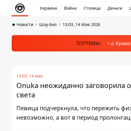
Украина
Война
Столица
Деньги
Новости
Шоу-Биз
13:03, 14 Мая 2026
ТОПТЕМЫ:
⚠️ Крама
13:03, 14 мая
Onuka неожиданно заговорила об
света
Певица подчеркнула, что пережить фи
невозможно, а вот в период пролонга