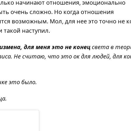
только начинают отношения, эмоционально
ть очень сложно. Но когда отношения
ится возможным. Мол, для нее это точно не 
ли такой наступил.
измена, для меня это не конец
света в теор
иса. Не считаю, что это ок для людей, для к
ике это было.
ца.