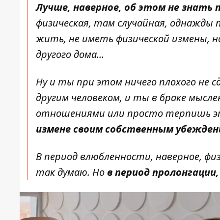
Лучше, наверное, об этом не знать
физическая, там случайная, однажды п
жить, не иметь физической измены, но
другого дома…
Ну и ты при этом ничего плохого не с
другим человеком, и ты в браке мысл
отношениями или просто терпишь это
измене своим собственным убежде
В период влюбленности, наверное, ф
так думаю. Но
в период пролонгации