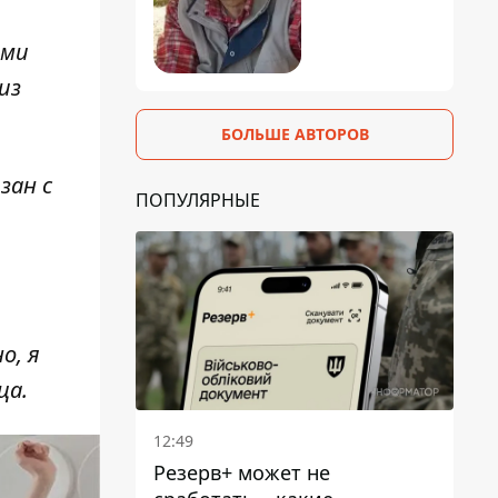
ами
из
БОЛЬШЕ АВТОРОВ
зан с
ПОПУЛЯРНЫЕ
о, я
ца.
12:49
Резерв+ может не