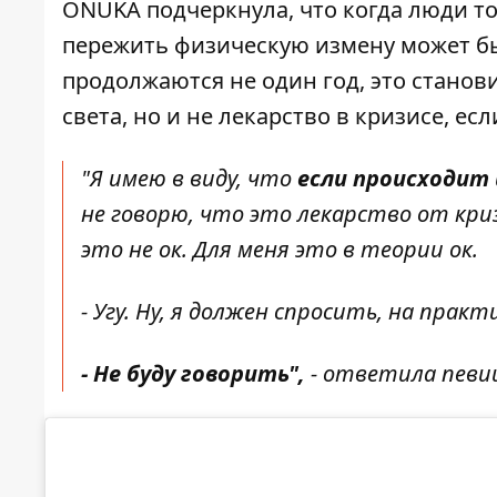
ONUKA подчеркнула, что когда люди 
пережить физическую измену может бы
продолжаются не один год, это станов
света, но и не лекарство в кризисе, ес
"Я имею в виду, что
если происходит 
не говорю, что это лекарство от криз
это не ок. Для меня это в теории ок.
- Угу. Ну, я должен спросить, на практ
- Не буду говорить",
- ответила певи