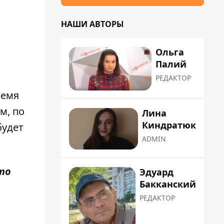
НАШИ АВТОРЫ
Ольга
Палий
РЕДАКТОР
ремя
м, по
Лина
Киндратюк
будет
ADMIN
то
Эдуард
Бакканский
РЕДАКТОР