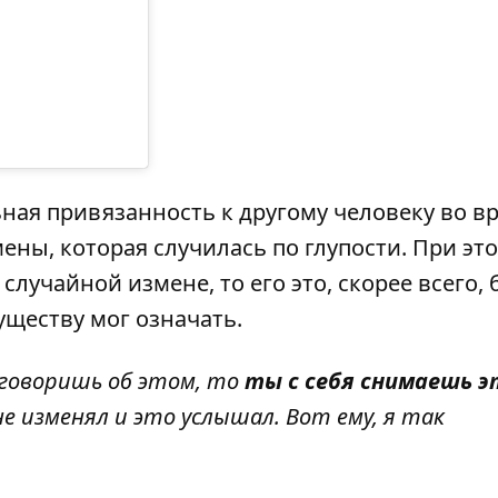
ая привязанность к другому человеку во в
мены, которая случилась по глупости. При это
случайной измене, то его это, скорее всего, 
уществу мог означать.
 говоришь об этом, то
ты с себя снимаешь э
не изменял и это услышал. Вот ему, я так