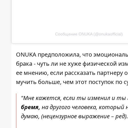
Сообщение ONUKA (@onukaofficial)
ONUKA предположила, что эмоциональн
брака - чуть ли не хуже физической из
ее мнению, если рассказать партнеру о 
мучить больше, чем этот поступок по с
"Мне кажется, если ты изменил и ты
бремя,
на другого человека, который 
думаю,
(нецензурное выражение – ред).