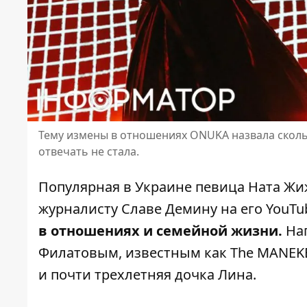
Тему измены в отношениях ONUKA назвала скольз
отвечать не стала.
Популярная в Украине певица Ната Жи
журналисту Славе Демину на его YouTu
в отношениях и семейной жизни.
Нап
Филатовым, известным как The MANEKE
и почти трехлетняя дочка Лина.