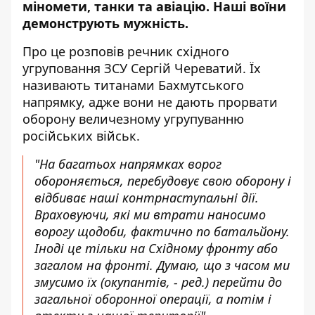
міномети, танки та авіацію. Наші воїни
демонструють мужність.
Про це
розповів
речник східного
угруповання ЗСУ Сергій Череватий. Їх
називають титанами Бахмутського
напрямку, адже вони не дають прорвати
оборону величезному угрупуванню
російських військ.
"На багатьох напрямках ворог
обороняється, перебудовує свою оборону і
відбиває наші контрнаступальні дії.
Враховуючи, які ми втрати наносимо
ворогу щодоби, фактично по батальйону.
Іноді це тільки на Східному фронту або
загалом на фронті. Думаю, що з часом ми
змусимо їх (окупантів, - ред.) перейти до
загальної оборонної операції, а потім і