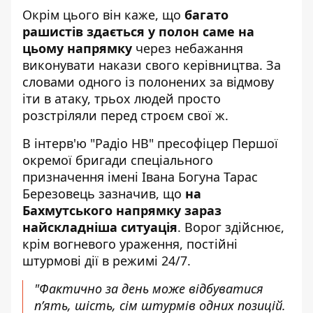
Окрім цього він каже, що
багато
рашистів здається у полон саме на
цьому напрямку
через небажання
виконувати накази свого керівництва. За
словами одного із полонених за відмову
іти в атаку, трьох людей просто
розстріляли перед строєм свої ж.
В інтерв'ю "Радіо НВ" пресофіцер Першої
окремої бригади спеціального
призначення імені Івана Богуна Тарас
Березовець зазначив, що
на
Бахмутського напрямку зараз
найскладніша ситуація
. Ворог здійснює,
крім вогневого ураження, постійні
штурмові дії в режимі 24/7.
"Фактично за день може відбуватися
п’ять, шість, сім штурмів одних позицій.