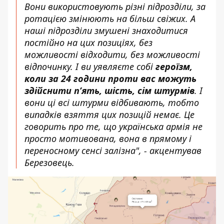
Вони використовують різні підрозділи, за
ротацією змінюють на більш свіжих. А
наші підрозділи змушені знаходитися
постійно на цих позиціях, без
можливості відходити, без можливості
відпочинку. І ви уявляєте собі
героїзм,
коли за 24 години проти вас можуть
здійснити п’ять, шість, сім штурмів
. І
вони ці всі штурми відбивають, тобто
випадків взяття цих позицій немає. Це
говорить про те, що українська армія не
просто мотивована, вона в прямому і
переносному сенсі залізна", - акцентував
Березовець.