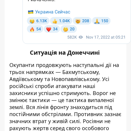
Ситуація на Донеччині
Окупанти продовжують
наступальні
дії на
трьох напрямках — Бахмутському,
Авдіївському та Новопавлівському. Усі
російські спроби атакувати наші
захисники успішно стримують. Ворог не
змінює тактики — це тактика випаленої
землі. Вся лінія фронту знаходиться під
постійними обстрілами. Противник зазнає
значних втрат у живій силі. Росіяни не
рахують
жертв серед свого особового