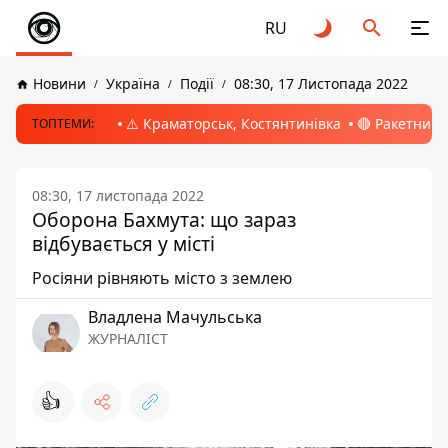
RU
Новини
Україна
Події
08:30, 17 Листопада 2022
⚠️ Краматорськ, Костянтинівка
🔴 Ракетний 
ТОПТЕМИ:
08:30, 17 листопада 2022
Оборона Бахмута: що зараз
відбувається у місті
Росіяни рівняють місто з землею
Владлена Мачульська
ЖУРНАЛІСТ
👍