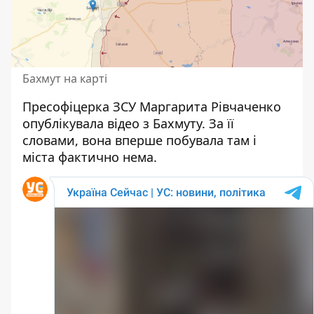
Бахмут на карті
Пресофіцерка ЗСУ Маргарита Рівчаченко
опублікувала відео з Бахмуту. За її
словами, вона вперше побувала там і
міста фактично нема.