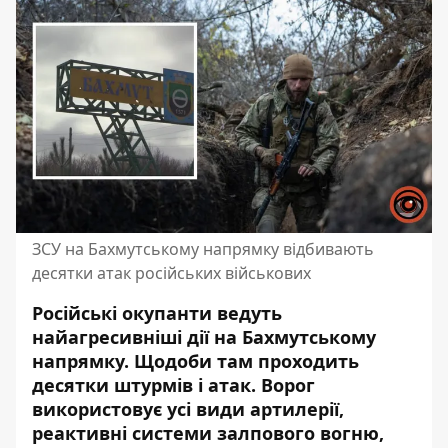
ЗСУ на Бахмутському напрямку відбивають
десятки атак російських військових
Російські окупанти ведуть
найагресивніші дії на Бахмутському
напрямку.
Щодоби там проходить
десятки
штурмів і атак. Ворог
використовує усі види артилерії,
реактивні системи залпового вогню,