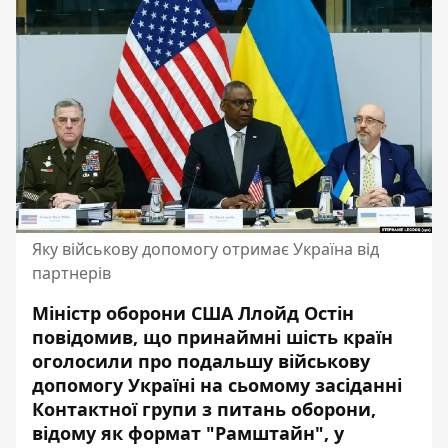
Яку військову допомогу отримає Україна від
партнерів
Міністр оборони США
Ллойд Остін
повідомив
, що принаймні шість країн
оголосили про подальшу військову
допомогу Україні на сьомому засіданні
Контактної групи з питань оборони,
відому як формат "Рамштайн", у