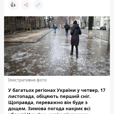
👍
Ілюстративне фото
У багатьох регіонах України у четвер, 17
листопада, обіцяють перший сніг.
Щоправда, переважно він буде з
дощем. Зимова погода накриє всі