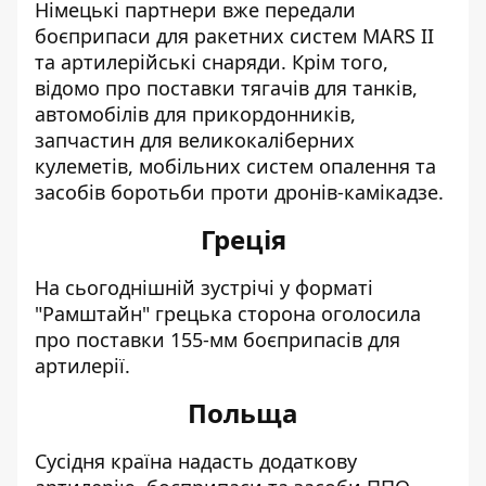
Німецькі партнери вже передали
боєприпаси для ракетних систем MARS II
та артилерійські снаряди. Крім того,
відомо про поставки тягачів для танків,
автомобілів для прикордонників,
запчастин для великокаліберних
кулеметів, мобільних систем опалення та
засобів боротьби проти дронів-камікадзе.
Греція
На сьогоднішній зустрічі у форматі
"Рамштайн" грецька сторона оголосила
про поставки 155-мм боєприпасів для
артилерії.
Польща
Сусідня країна надасть додаткову