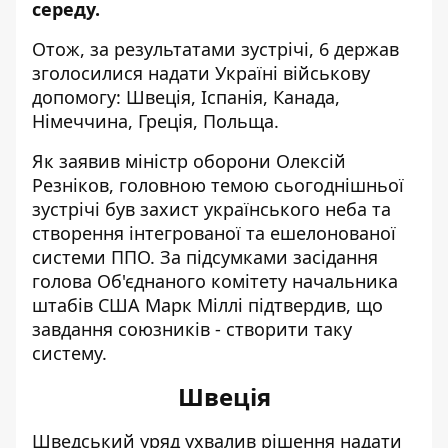
середу.
Отож, за результатами зустрічі, 6 держав
зголосилися надати Україні військову
допомогу: Швеція, Іспанія, Канада,
Німеччина, Греція, Польща.
Як заявив міністр оборони Олексій
Резніков, головною темою сьогоднішньої
зустрічі був захист українського неба та
створення інтегрованої та ешелонованої
системи ППО. За підсумками засідання
голова Об'єднаного комітету начальника
штабів США Марк Міллі підтвердив, що
завдання союзників - створити таку
систему.
Швеція
Шведський уряд ухвалив рішення надати