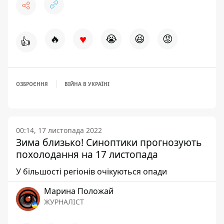
♥
🔥
😭
😆
😡
👍
ОЗБРОЄННЯ
ВІЙНА В УКРАЇНІ
00:14, 17 листопада 2022
Зима близько! Синоптики прогнозують
похолодання на 17 листопада
У більшості регіонів очікуються опади
Марина Положай
ЖУРНАЛІСТ