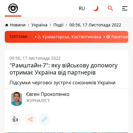
RU
Новини
Україна
Події
00:56, 17 Листопада 2022
⚠️ Краматорськ, Костянтинівка
🔴 Ракетний 
ТОПТЕМИ:
00:56, 17 листопада 2022
"Рамштайн-7": яку військову допомогу
отримає Україна від партнерів
Підсумки чергової зустрічі союзників України
Євген Прокопенко
ЖУРНАЛІСТ
👍