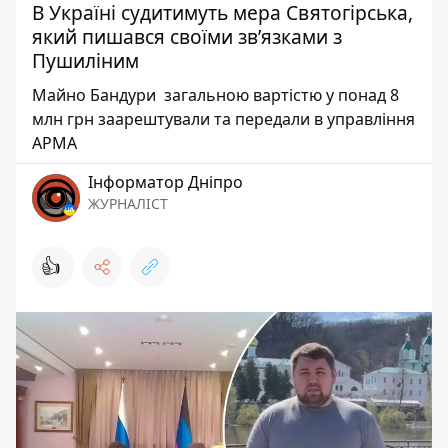
В Україні судитимуть мера Святогірська,
який пишався своїми звʼязками з
Пушиліним
Майно Бандури загальною вартістю у понад 8
млн грн заарештували та передали в управління
АРМА
Інформатор Дніпро
ЖУРНАЛІСТ
👍