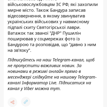
військовослужбовцям ЗС РФ, які захопили
мирне місто. Також Бандура записав
відеозвернення, в якому звинуватив
українських військових у навмисному
підпалі скиту Святогірської лаври.
Ватажок так званої "ДНР" Пушилін
поширював у соцмережах фото із
Бандурою та розповідав, що "давно з ним
на зв'язку".
Підписуйтесь на наш
Telegram-канал
, щоб
не пропустити важливих новин. За
новинами в режимі онлайн прямо в
месенджері слідкуйте на нашому Telegram-
каналі
Інформатор Live
. Підписатися на
канал у Viber можна
тут
.