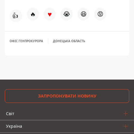
♥
🔥
😭
😆
😡
👍
ОФІС ГЕНПРОКУРОРА
ДОНЕЦЬКА ОБЛАСТЬ
ЗАПРОПОНУВАТИ НОВИНУ
Світ
Україна