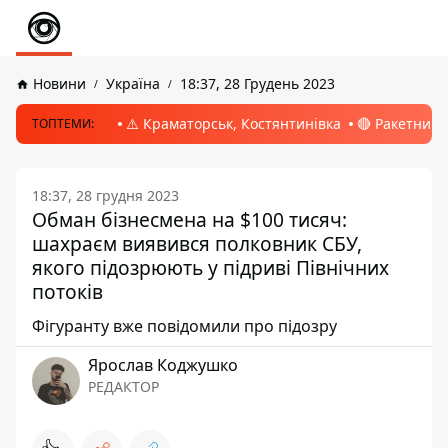
Новини
Україна
18:37, 28 Грудень 2023
⚠️ Краматорськ, Костянтинівка
🔴 Ракетний 
ТОПТЕМИ:
18:37, 28 грудня 2023
Обман бізнесмена на $100 тисяч:
шахраєм виявився полковник СБУ,
якого підозрюють у підриві Північних
потоків
Фігуранту вже повідомили про підозру
Ярослав Коджушко
РЕДАКТОР