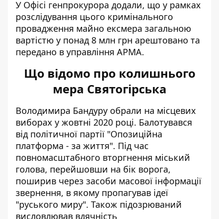
У Офісі генпрокурора додали, що у рамках
розслідування цього кримінального
провадження майно ексмера загальною
вартістю у понад 8 млн грн арештовано та
передано в управління АРМА.
Що відомо про
колишнього
мера Святогірська
Володимира Бандуру обрали на місцевих
виборах у жовтні 2020 році. Балотувався
від політичної партії "Опозиційна
платформа - за життя". Під час
повномасштабного вторгнення міський
голова,
перейшовши на бік ворога
,
поширив через засоби масової інформації
звернення, в якому пропагував ідеї
"руського миру". Також підозрюваний
висловлював вдячність