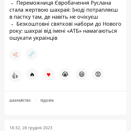
Переможниця Євробачення Руслана
стала жертвою шахрая: Іноді потрапляєш
в пастку там, де навіть не очікуєш
Безкоштовні святкові набори до Нового
року: шахраї від імені «АТБ» намагаються
ошукати українців
♥
🔥
😭
😆
😡
👍
ШАХРАЙСТВО
ПІДОЗРА
18:32, 28 грудня 2023