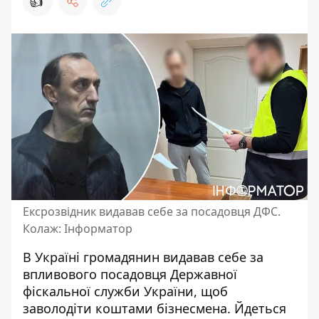
👍
Ексрозвідник видавав себе за посадовця ДФС.
Колаж: Інформатор
В Україні громадянин видавав себе за
впливового посадовця Державної
фіскальної служби України,
щоб
заволодіти коштами
бізнесмена. Йдеться