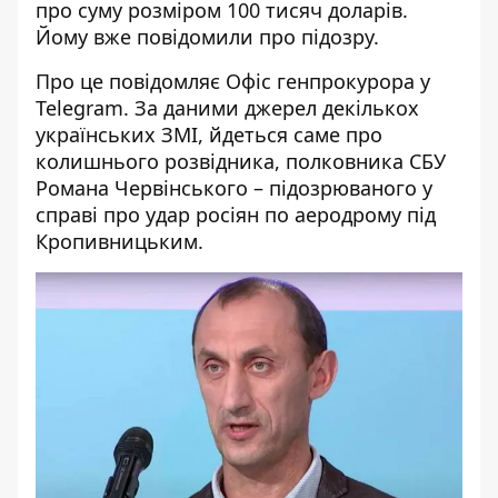
про суму розміром 100 тисяч доларів.
Йому вже повідомили про підозру.
Про це повідомляє Офіс генпрокурора у
Telegram. За даними джерел декількох
українських ЗМІ, йдеться саме про
колишнього розвідника, полковника СБУ
Романа Червінського
– підозрюваного у
справі про удар росіян по аеродрому під
Кропивницьким.