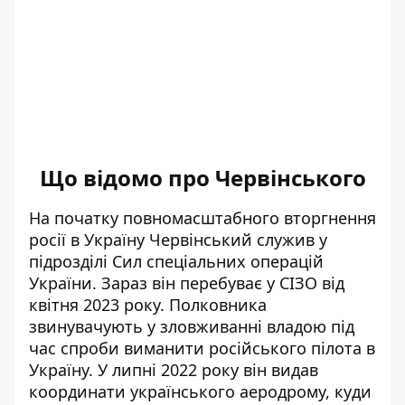
Що відомо про Червінського
На початку повномасштабного
вторгнення
росії в Україну Червінський служив у
підрозділі Сил спеціальних операцій
України. Зараз він перебуває у СІЗО від
квітня 2023 року. Полковника
звинувачують у зловживанні владою під
час
спроби виманити російського пілота в
Україну
. У липні 2022 року він видав
координати українського аеродрому, куди