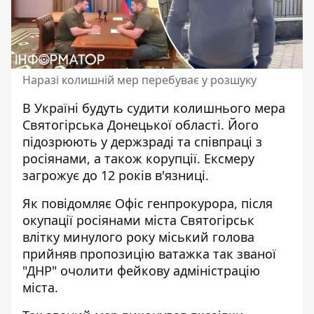
Наразі колишній мер перебуває у розшуку
В Україні будуть судити колишнього мера
Святогірська Донецької області. Його
підозрюють у держзраді та співпраці з
росіянами
, а також корупції. Ексмеру
загрожує до 12 років в'язниці.
Як повідомляє Офіс генпрокурора, після
окупації росіянами міста Святогірськ
влітку минулого року міський голова
прийняв пропозицію ватажка так званої
"ДНР"
очолити фейкову адміністрацію
міста.