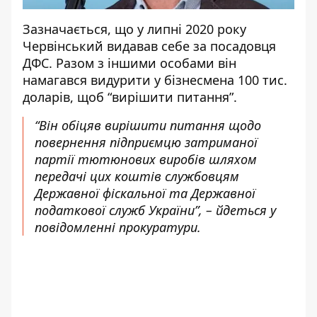
Зазначається, що у липні 2020 року
Червінський видавав себе за посадовця
ДФС. Разом з іншими особами він
намагався видурити у бізнесмена 100 тис.
доларів, щоб “вирішити питання”.
“Він обіцяв вирішити питання щодо
повернення підприємцю затриманої
партії тютюнових виробів шляхом
передачі цих коштів службовцям
Державної фіскальної та Державної
податкової служб України”, – йдеться у
повідомленні прокуратури.