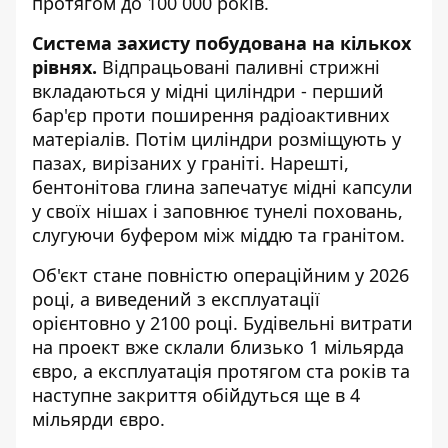
протягом до 100 000 років.
Система захисту побудована на кількох
рівнях.
Відпрацьовані паливні стрижні
вкладаються у мідні циліндри - перший
бар'єр проти поширення радіоактивних
матеріалів. Потім циліндри розміщують у
пазах, вирізаних у граніті. Нарешті,
бентонітова глина запечатує мідні капсули
у своїх нішах і заповнює тунелі поховань,
слугуючи буфером між міддю та гранітом.
Об'єкт стане повністю операційним у 2026
році, а виведений з експлуатації
орієнтовно у 2100 році. Будівельні витрати
на проект вже склали близько 1 мільярда
євро, а експлуатація протягом ста років та
наступне закриття обійдуться ще в 4
мільярди євро.