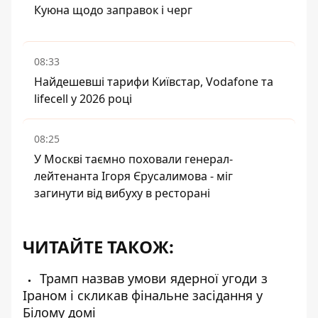
Куюна щодо заправок і черг
08:33
Найдешевші тарифи Київстар, Vodafone та
lifecell у 2026 році
08:25
У Москві таємно поховали генерал-
лейтенанта Ігоря Єрусалимова - міг
загинути від вибуху в ресторані
ЧИТАЙТЕ ТАКОЖ:
Трамп назвав умови ядерної угоди з
Іраном і скликав фінальне засідання у
Білому домі