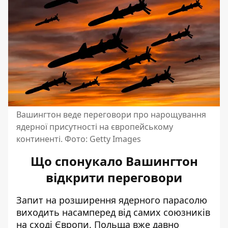
Вашингтон веде переговори про нарощування
ядерної присутності на європейському
континенті. Фото: Getty Images
Що спонукало Вашингтон
відкрити переговори
Запит на розширення ядерного парасолю
виходить насамперед від самих союзників
на сході Європи. Польща вже давно