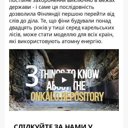
держави - і саме ця послідовність
дозволила Фінляндії першою перейти від
слів до діла. Те, що фіни будували понад
двадцять років у тиші серед карельських
лісів, може стати моделлю для всіх країн,
які використовують атомну енергію.
Play
СЛІДКУЙТЕ ЗА НАМИ У