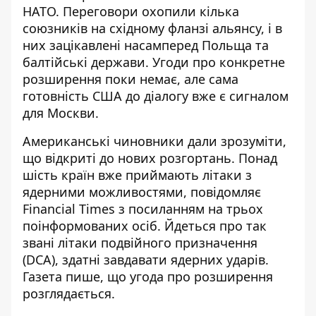
НАТО. Переговори охопили кілька
союзників на східному фланзі альянсу, і в
них зацікавлені насамперед Польща та
балтійські держави. Угоди про конкретне
розширення поки немає, але сама
готовність США до діалогу вже є сигналом
для Москви.
Американські чиновники дали зрозуміти,
що відкриті до нових розгортань. Понад
шість країн вже приймають літаки з
ядерними можливостями, повідомляє
Financial Times
з посиланням на трьох
поінформованих осіб. Йдеться про так
звані літаки подвійного призначення
(DCA), здатні завдавати ядерних ударів.
Газета пише, що угода про розширення
розглядається.