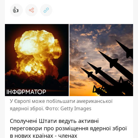
👍
У Європі може побільшати американської
ядерної зброї. Фото: Getty Images
Сполучені Штати ведуть активні
переговори про
розміщення ядерної зброї
в нових країнах - членах