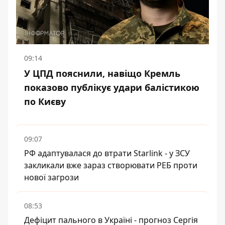
09:14
У ЦПД пояснили, навіщо Кремль
показово публікує удари балістикою
по Києву
09:07
РФ адаптувалася до втрати Starlink - у ЗСУ
закликали вже зараз створювати РЕБ проти
нової загрози
08:53
Дефіцит пального в Україні - прогноз Сергія