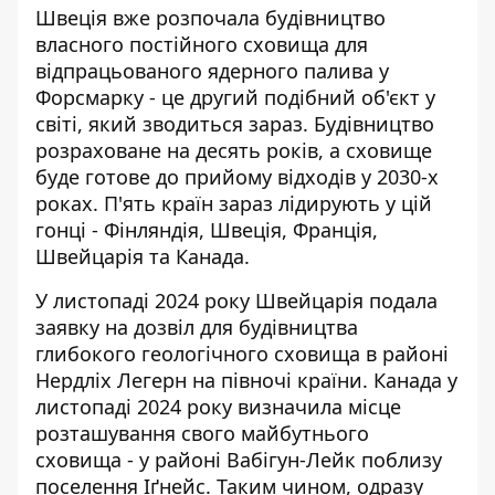
Швеція вже розпочала будівництво
власного постійного сховища для
відпрацьованого ядерного палива у
Форсмарку - це другий подібний об'єкт у
світі, який зводиться зараз. Будівництво
розраховане на десять років, а сховище
буде готове до прийому відходів у 2030-х
роках. П'ять країн зараз лідирують у цій
гонці - Фінляндія, Швеція, Франція,
Швейцарія та Канада.
У листопаді 2024 року Швейцарія подала
заявку на дозвіл для будівництва
глибокого геологічного сховища в районі
Нердліх Легерн на півночі країни. Канада у
листопаді 2024 року визначила місце
розташування свого майбутнього
сховища - у районі Вабігун-Лейк поблизу
поселення Іґнейс. Таким чином, одразу