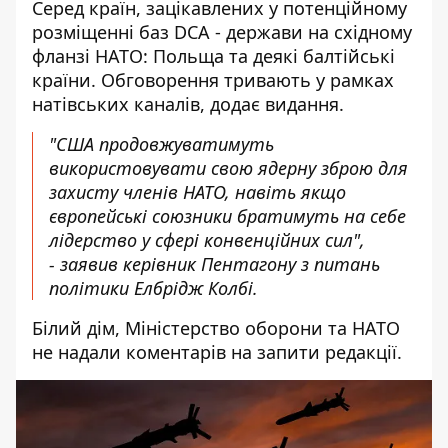
Серед країн, зацікавлених у потенційному
розміщенні баз DCA - держави на східному
фланзі НАТО: Польща та деякі балтійські
країни. Обговорення тривають у рамках
натівських каналів, додає видання.
"США продовжуватимуть
використовувати свою ядерну зброю для
захисту членів НАТО, навіть якщо
європейські союзники братимуть на себе
лідерство у сфері конвенційних сил",
- заявив керівник Пентагону з питань
політики Елбрідж Колбі.
Білий дім, Міністерство оборони та НАТО
не надали коментарів на запити редакції.