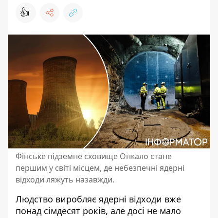
👍
Фінське підземне сховище Онкало стане
першим у світі місцем, де небезпечні ядерні
відходи ляжуть назавжди.
Людство виробляє
ядерні відходи
вже
понад сімдесят років, але досі не мало