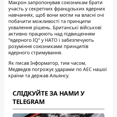
Макрон запропонував союзникам брати
участь у секретних французьких ядерних
навчаннях, щоб вони могли на власні очі
побачити можливості та принципи
ухвалення рішень. Британські військові
активно працюють над підвищенням
"ядерного IQ" у НАТО і забезпечують
розуміння союзниками принципів
ядерного стримування.
Як писав Інформатор, тим часом,
Медведєв
погрожує ударами по АЕС
нашої
країни та держав Альянсу.
СЛІДКУЙТЕ ЗА НАМИ У
TELEGRAM