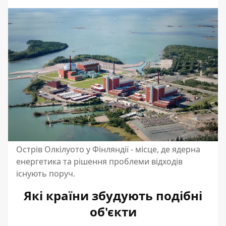
Острів Олкілуото у Фінляндії - місце, де ядерна
енергетика та рішення проблеми відходів
існують поруч.
Які країни збудують подібні
об'єкти