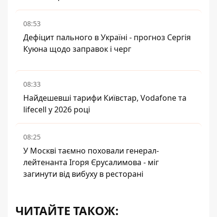
08:53
Дефіцит пального в Україні - прогноз Сергія
Куюна щодо заправок і черг
08:33
Найдешевші тарифи Київстар, Vodafone та
lifecell у 2026 році
08:25
У Москві таємно поховали генерал-
лейтенанта Ігоря Єрусалимова - міг
загинути від вибуху в ресторані
ЧИТАЙТЕ ТАКОЖ: