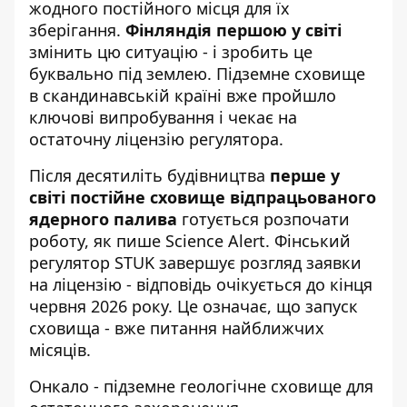
жодного постійного місця для їх
зберігання.
Фінляндія першою у світі
змінить цю ситуацію - і зробить це
буквально під землею. Підземне сховище
в скандинавській країні вже пройшло
ключові випробування і чекає на
остаточну ліцензію регулятора.
Після десятиліть будівництва
перше у
світі постійне сховище відпрацьованого
ядерного палива
готується розпочати
роботу, як
пише Science Alert
. Фінський
регулятор STUK завершує розгляд заявки
на ліцензію - відповідь очікується до кінця
червня 2026 року. Це означає, що запуск
сховища - вже питання найближчих
місяців.
Онкало - підземне геологічне сховище для