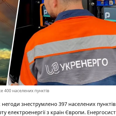
е 400 населених пунктів
к негоди знеструмлено 397 населених пунктів
ту електроенергії
з країн Європи. Енергосис