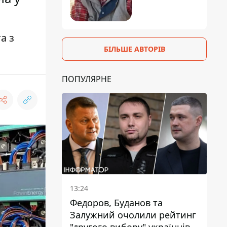
а з
БІЛЬШЕ АВТОРІВ
ПОПУЛЯРНЕ
13:24
Федоров, Буданов та
Залужний очолили рейтинг