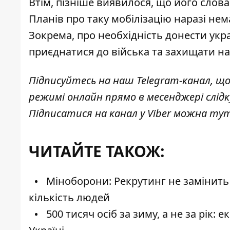
Втім, пізніше виявилося, що його слов
Планів про таку мобілізацію наразі нем
Зокрема, про необхідність донести укр
приєднатися до війська та захищати н
Підписуйтесь на наш
Telegram-канал
, щ
режимі онлайн прямо в месенджері слід
Підписатися на канал у Viber можна
ту
ЧИТАЙТЕ ТАКОЖ:
Міноборони: Рекрутинг не замінить 
кількість людей
500 тисяч осіб за зиму, а не за рік: