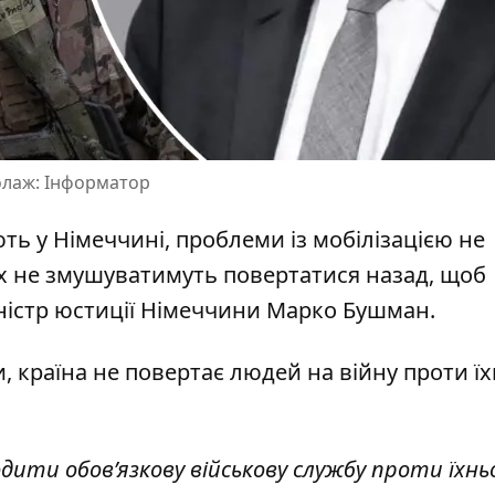
олаж: Інформатор
ть у Німеччині, проблеми із мобілізацією не
Їх
не змушуватимуть повертатися
назад, щоб
міністр юстиції Німеччини Марко Бушман.
и,
країна не повертає людей
на війну проти їх
ти обов’язкову військову службу проти їхньої