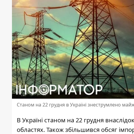
Станом на 22 грудня в Україні знеструмлено майж
В Україні станом на 22 грудня внаслідо
областях. Також
збільшився обсяг імпор