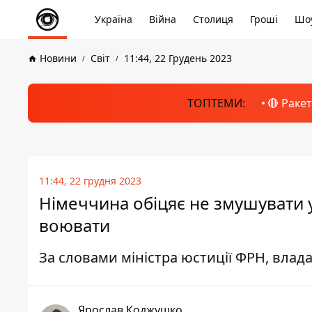
Україна
Війна
Столиця
Гроші
Шоу
Новини
Світ
11:44, 22 Грудень 2023
ТОПТЕМИ:
🔴 Раке
11:44, 22 грудня 2023
Німеччина обіцяє не змушувати у
воювати
За словами міністра юстиції ФРН, влада
Ярослав Коджушко