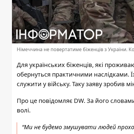
Німеччина не повертатиме біженців з України. К
Для українських біженців, які проживаю
обернуться практичними наслідками. 
служити у війську. Таку заяву зробив 
Про це повідомляє DW. За його словам
волі.
“Ми не будемо змушувати людей проходи