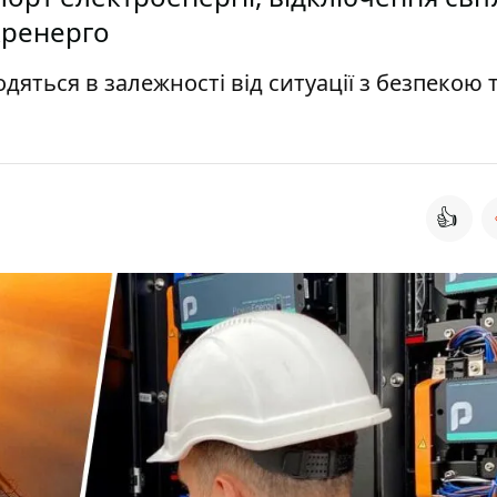
Укренерго
яться в залежності від ситуації з безпекою т
👍