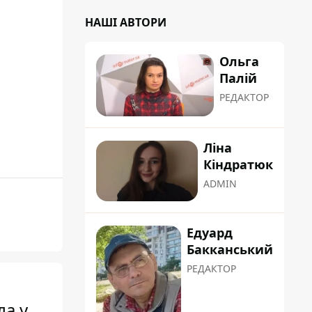
НАШІ АВТОРИ
Ольга
Палій
РЕДАКТОР
Ліна
Кіндратюк
ADMIN
Едуард
Бакканський
РЕДАКТОР
ла у