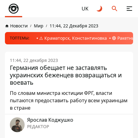
UK
Новости
Мир
11:44, 22 Декабря 2023
⚠️ Краматорск, Константиновка
🔴 Ракетный
ТОПТЕМЫ:
11:44, 22 декабря 2023
Германия обещает не заставлять
украинских беженцев возвращаться и
воевать
По словам министра юстиции ФРГ, власти
пытаются предоставить работу всем украинцам
в стране
Ярослав Коджушко
РЕДАКТОР