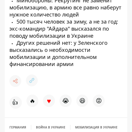
Минобороны: Рекрутинг не заменит
мобилизацию, в армию все равно наберут
нужное количество людей
500 тысяч человек за зиму, а не за год:
экс-командир "Айдара" высказался по
поводу мобилизации в Украине
Других решений нет: у Зеленского
высказались о необходимости
мобилизации и дополнительном
финансировании армии
♥
🔥
😭
😆
😡
👍
ГЕРМАНИЯ
ВОЙНА В УКРАИНЕ
МОБИЛИЗАЦИЯ В УКРАИНЕ