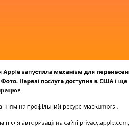
 Apple запустила механізм для перенесен
le Фото. Наразі послуга доступна в США і ще
 працює.
анням на профільний ресурс
MacRumors
.
після авторизації на сайті privacy.apple.com,