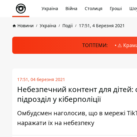
Україна
Війна
Столиця
Гроші
Шоу
Новини
Україна
Події
17:51, 4 Березня 2021
ТОПТЕМИ:
⚠️ Крам
17:51, 04 березня 2021
Небезпечний контент для дітей:
підрозділ у кіберполіції
Омбудсмен наголосив, що в мережі TikT
наражати їх на небезпеку