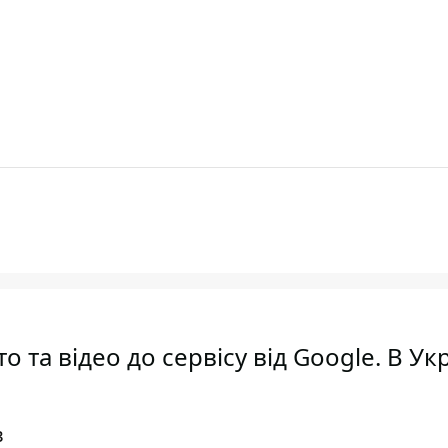
 та відео до сервісу від Google. В Укр
в