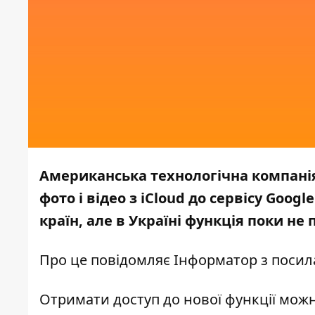
Американська технологічна компанія
фото і відео з iCloud до сервісу Goog
країн, але в Україні функція поки не
Про це повідомляє
Інформатор
з посил
Отримати доступ до нової функції можна 