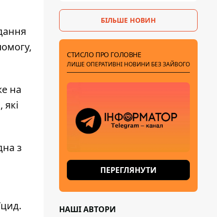
БІЛЬШЕ НОВИН
дання
помогу,
СТИСЛО ПРО ГОЛОВНЕ
ЛИШЕ ОПЕРАТИВНІ НОВИНИ БЕЗ ЗАЙВОГО
же на
 які
дна з
ПЕРЕГЛЯНУТИ
їцид.
НАШІ АВТОРИ