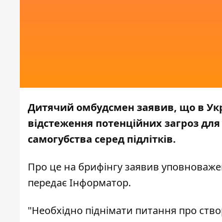
Дитячий омбудсмен заявив, що в Укр
відстеження потенційних загроз для 
самогубства серед підлітків.
Про це на брифінгу заявив уповноваже
передає
Інформатор.
"Необхідно піднімати питання про ство