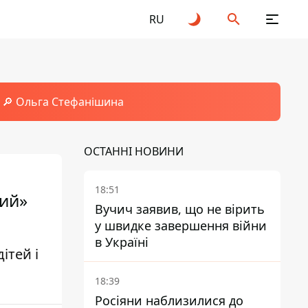
RU
🔎 Ольга Стефанішина
ОСТАННІ НОВИНИ
18:51
чий»
Вучич заявив, що не вірить
у швидке завершення війни
в Україні
ітей і
18:39
Росіяни наблизилися до