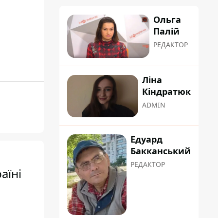
Ольга
Палій
РЕДАКТОР
Ліна
Кіндратюк
ADMIN
Едуард
Бакканський
РЕДАКТОР
аїні