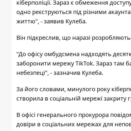
кіберполіції. Зараз є обмеження доступу
одно реєструються під різними акаунта
життю", - заявив Кулеба.
Він підкреслив, що наразі розробляютьс
"До офісу омбудсмена надходять десятк
заборонити мережу TikTok. Зараз там б
небезпеці", - зазначив Кулеба.
За його словами, минулого року кіберпо
створила в соціальній мережі закриту г
В офісі генерального прокурора
повідо
довіри в соціальних мережах для неповн