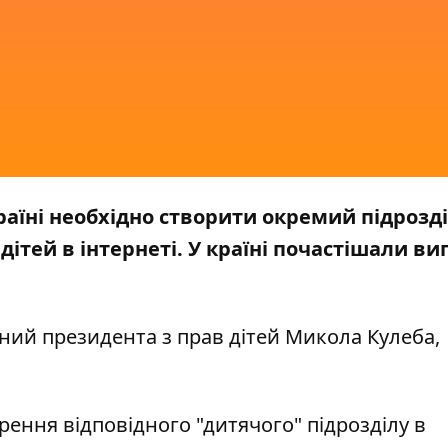
аїні необхідно створити окремий підрозді
дітей в інтернеті. У країні почастішали в
ний президента з прав дітей Микола Кулеба,
рення відповідного "дитячого" підрозділу в