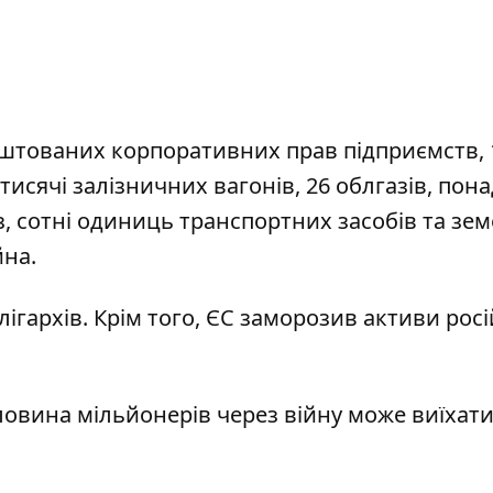
штованих корпоративних прав підприємств, 
 тисячі залізничних вагонів, 26 облгазів, пона
, сотні одиниць транспортних засобів та зе
йна.
лігархів
. Крім того, ЄС
заморозив активи рос
овина мільйонерів через війну може виїхати