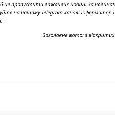
об не пропустити важливих новин. За новина
куйте на нашому Telegram-каналі
Інформатор L
т
.
Заголовне фото: з відкрити