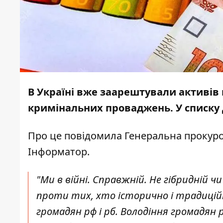
В Україні вже заарештували активі
кримінальних проваджень. У списку 
Про це
повідомила
Генеральна прокурор
Інформатор
.
"Ми в війні. Справжній. Не гібридній чи
проти тих, хто історично і традиційно 
громадян рф і рб. Володіння громадян