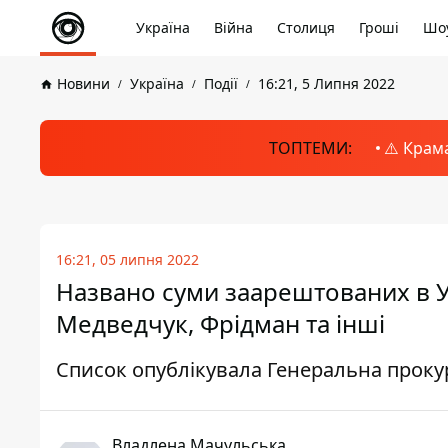
Україна
Війна
Столиця
Гроші
Шоу
Новини
Україна
Події
16:21, 5 Липня 2022
ТОПТЕМИ:
⚠️ Крам
16:21, 05 липня 2022
Названо суми заарештованих в Ук
Медведчук, Фрідман та інші
Список опублікувала Генеральна проку
Владлена Мачульська