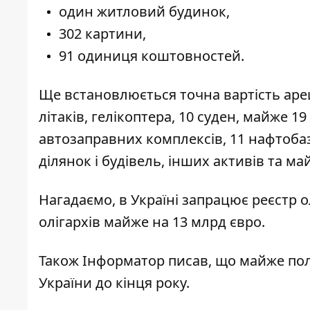
один житловий будинок,
302 картини,
91 одиниця коштовностей.
Ще встановлюється точна вартість аре
літаків, гелікоптера, 10 суден, майже 19
автозаправних комплексів, 11 нафтобаз
ділянок і будівель, інших активів та ма
Нагадаємо, в Україні
запрацює реєстр о
олігархів
майже на 13 млрд євро.
Також
Інформатор
писав, що майже
пол
України
до кінця року.