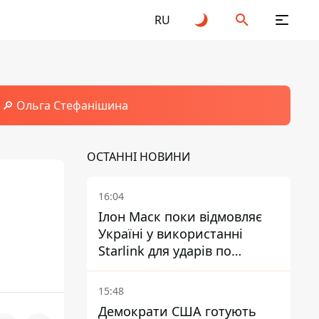
RU
🔎 Ольга Стефанішина
ОСТАННІ НОВИНИ
16:04
Ілон Маск поки відмовляє
Україні у використанні
Starlink для ударів по
території Росії – ЗМІ
15:48
Демократи США готують