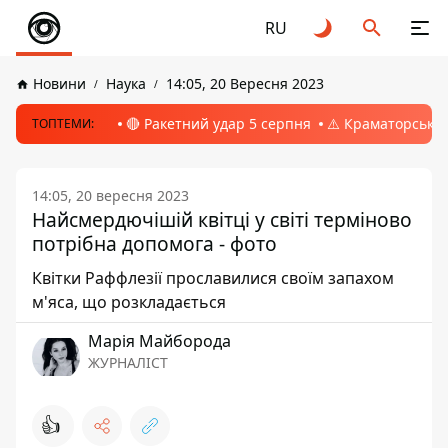
RU
Новини
Наука
14:05, 20 Вересня 2023
🔴 Ракетний удар 5 серпня
⚠️ Краматорськ, 
ТОПТЕМИ:
14:05, 20 вересня 2023
Найсмердючішій квітці у світі терміново
потрібна допомога - фото
Квітки Раффлезії прославилися своїм запахом
м'яса, що розкладається
Марія Майборода
ЖУРНАЛІСТ
👍