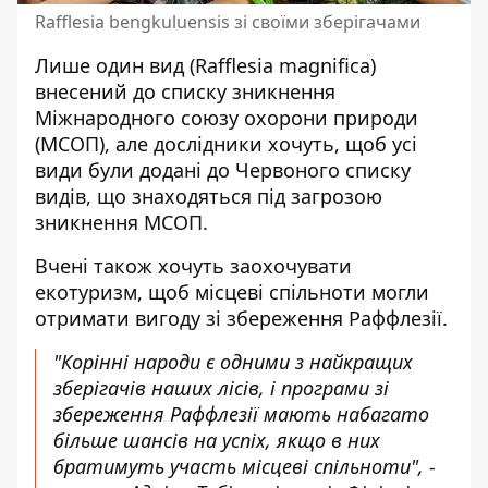
Rafflesia bengkuluensis зі своїми зберігачами
Лише один вид (
Rafflesia magnifica
)
внесений до списку зникнення
Міжнародного союзу охорони природи
(МСОП), але дослідники хочуть, щоб усі
види були додані до Червоного списку
видів, що знаходяться під загрозою
зникнення МСОП.
Вчені також хочуть заохочувати
екотуризм, щоб місцеві спільноти могли
отримати вигоду зі збереження Раффлезії.
"Корінні народи є одними з найкращих
зберігачів наших лісів, і програми зі
збереження Раффлезії мають набагато
більше шансів на успіх, якщо в них
братимуть участь місцеві спільноти", -