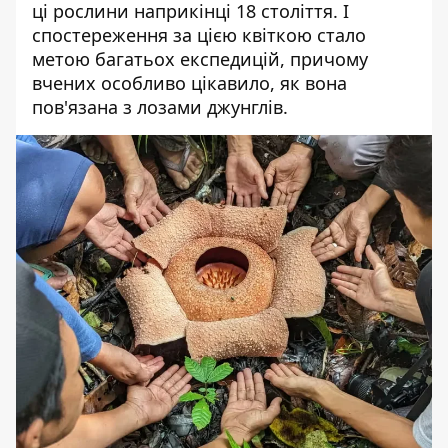
ці рослини наприкінці 18 століття. І
спостереження за цією квіткою стало
метою багатьох експедицій, причому
вчених особливо цікавило, як вона
пов'язана з лозами джунглів.