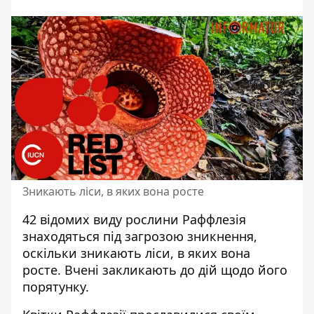
Зникають ліси, в яких вона росте
42
відомих виду рослини
Раффлезія
знаходяться під загрозою зникнення,
оскільки зникають ліси, в яких вона
росте. Вчені закликають до дій щодо його
порятунку.