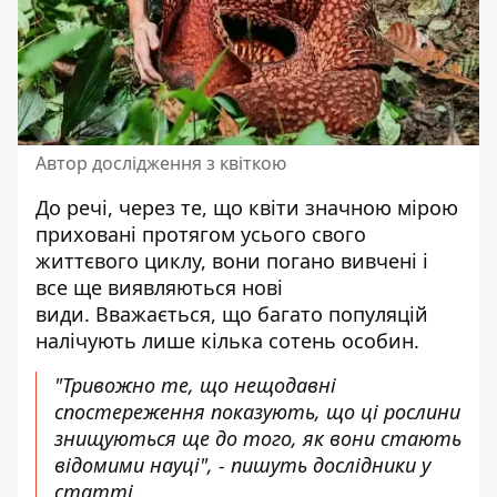
Автор дослідження з квіткою
До речі, через те, що квіти значною мірою
приховані протягом усього свого
життєвого циклу, вони погано вивчені і
все ще виявляються нові
види. Вважається, що багато популяцій
налічують лише кілька сотень особин.
"Тривожно те, що нещодавні
спостереження показують, що ці рослини
знищуються ще до того, як вони стають
відомими науці", - пишуть дослідники у
статті.