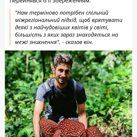
перейнявся б її збереженням.
"Нам терміново потрібен спільний
міжрегіональний підхід, щоб врятувати
деякі з найчудовіших квітів у світі,
більшість з яких зараз знаходяться на
межі зникнення", - сказав він.